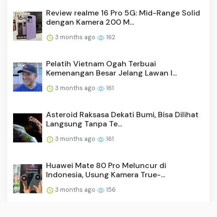
Review realme 16 Pro 5G: Mid-Range Solid
dengan Kamera 200 M...
3 months ago
162
Pelatih Vietnam Ogah Terbuai
Kemenangan Besar Jelang Lawan I...
3 months ago
161
Asteroid Raksasa Dekati Bumi, Bisa Dilihat
Langsung Tanpa Te...
3 months ago
161
Huawei Mate 80 Pro Meluncur di
Indonesia, Usung Kamera True-...
3 months ago
156
Profil John Ternus, CEO Apple Baru