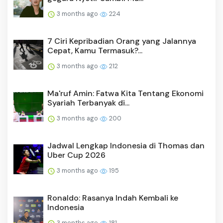
3 months ago
224
7 Ciri Kepribadian Orang yang Jalannya
Cepat, Kamu Termasuk?...
3 months ago
212
Ma'ruf Amin: Fatwa Kita Tentang Ekonomi
Syariah Terbanyak di...
3 months ago
200
Jadwal Lengkap Indonesia di Thomas dan
Uber Cup 2026
3 months ago
195
Ronaldo: Rasanya Indah Kembali ke
Indonesia
3 months ago
181