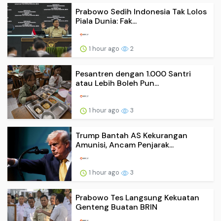
Prabowo Sedih Indonesia Tak Lolos
Piala Dunia: Fak...
1 hour ago
2
Pesantren dengan 1.000 Santri
atau Lebih Boleh Pun...
1 hour ago
3
Trump Bantah AS Kekurangan
Amunisi, Ancam Penjarak...
1 hour ago
3
Prabowo Tes Langsung Kekuatan
Genteng Buatan BRIN