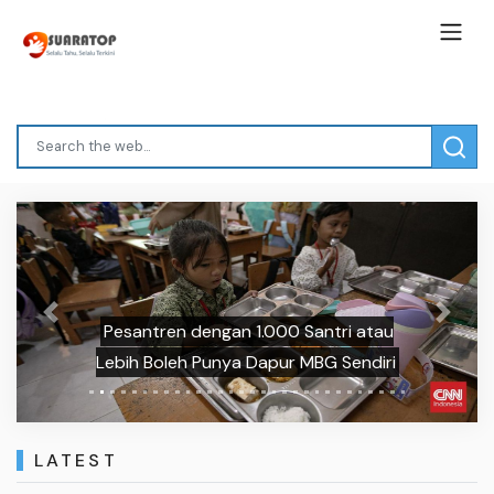
Previous
Next
Pesantren dengan 1.000 Santri atau
Lebih Boleh Punya Dapur MBG Sendiri
LATEST