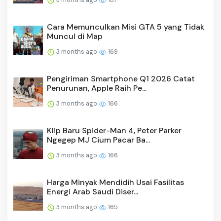
Cara Memunculkan Misi GTA 5 yang Tidak
Muncul di Map
3 months ago
169
Pengiriman Smartphone Q1 2026 Catat
Penurunan, Apple Raih Pe...
3 months ago
166
Klip Baru Spider-Man 4, Peter Parker
Ngegep MJ Cium Pacar Ba...
3 months ago
166
Harga Minyak Mendidih Usai Fasilitas
Energi Arab Saudi Diser...
3 months ago
165