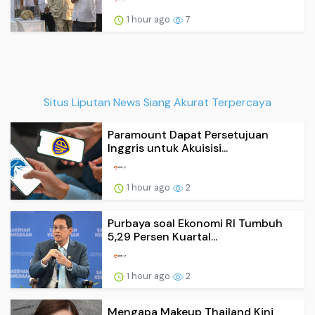
1 hour ago
7
Situs Liputan News Siang Akurat Terpercaya
Paramount Dapat Persetujuan
Inggris untuk Akuisisi...
1 hour ago
2
Purbaya soal Ekonomi RI Tumbuh
5,29 Persen Kuartal...
1 hour ago
2
Mengapa Makeup Thailand Kini