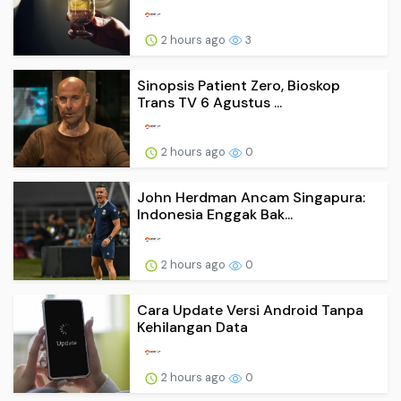
2 hours ago
3
Sinopsis Patient Zero, Bioskop
Trans TV 6 Agustus ...
2 hours ago
0
John Herdman Ancam Singapura:
Indonesia Enggak Bak...
2 hours ago
0
Cara Update Versi Android Tanpa
Kehilangan Data
2 hours ago
0