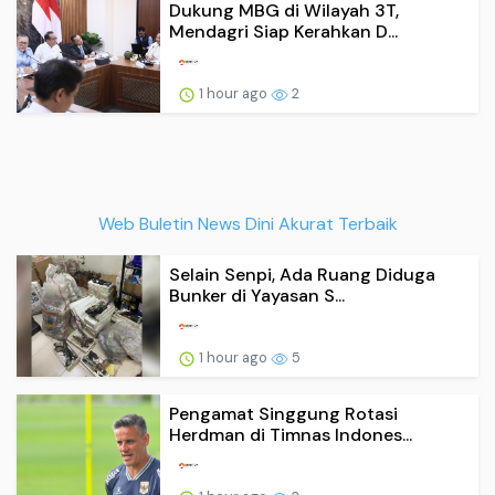
Dukung MBG di Wilayah 3T,
Mendagri Siap Kerahkan D...
1 hour ago
2
Web Buletin News Dini Akurat Terbaik
Selain Senpi, Ada Ruang Diduga
Bunker di Yayasan S...
1 hour ago
5
Pengamat Singgung Rotasi
Herdman di Timnas Indones...