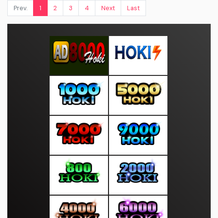
Prev.
1
2
3
4
Next
Last