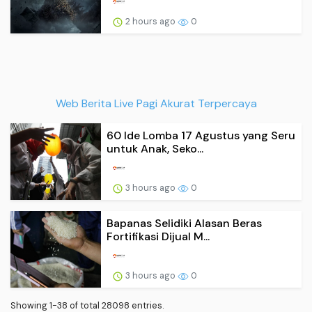
2 hours ago
0
Web Berita Live Pagi Akurat Terpercaya
60 Ide Lomba 17 Agustus yang Seru
untuk Anak, Seko...
3 hours ago
0
Bapanas Selidiki Alasan Beras
Fortifikasi Dijual M...
3 hours ago
0
Showing 1-38 of total 28098 entries.