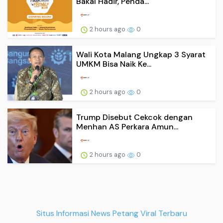
Bakal Hadir, Penda...
2 hours ago
0
Wali Kota Malang Ungkap 3 Syarat
UMKM Bisa Naik Ke...
2 hours ago
0
Trump Disebut Cekcok dengan
Menhan AS Perkara Amun...
2 hours ago
0
Situs Informasi News Petang Viral Terbaru