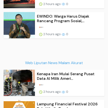
2 hours ago
0
EWINDO: Warga Harus Diajak
Rancang Program Sosial,...
2 hours ago
0
Web Liputan News Malam Akurat
Kenapa Iran Mulai Serang Pusat
Data AI Milik Ameri...
2 hours ago
0
Lampung Financial Festival 2026