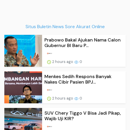
Situs Buletin News Sore Akurat Online
Prabowo Bakal Ajukan Nama Calon
Gubernur Bl Baru P...
2 hours ago
0
Menkes Sedih Respons Banyak
Nakes Cibir Pasien BPJ...
2 hours ago
0
SUV Chery Tiggo V Bisa Jadi Pikap,
Wajib Uji KIR?