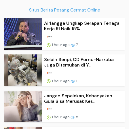
Situs Berita Petang Cermat Online
Airlangga Ungkap Serapan Tenaga
Kerja RI Naik 15% ...
1 hour ago
7
Selain Senpi, CD Porno-Narkoba
Juga Ditemukan di Y...
1 hour ago
1
Jangan Sepelekan, Kebanyakan
Gula Bisa Merusak Kes...
1 hour ago
5