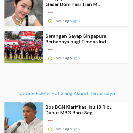
Geser Dominasi Tren M...
1 hour ago
2
Serangan Sayap Singapura
Berbahaya bagi Timnas Ind...
1 hour ago
2
Update Buletin Hot Siang Akurat Terpercaya
Bos BGN Klarifikasi Isu 13 Ribu
Dapur MBG Baru Seg...
1 hour ago
2