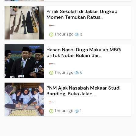
Pihak Sekolah di Jaksel Ungkap
Momen Temukan Ratus...
1 hour ago
3
Hasan Nasbi Duga Makalah MBG
untuk Nobel Bukan dar...
1 hour ago
6
PNM Ajak Nasabah Mekaar Studi
Banding, Buka Jalan ...
1 hour ago
1