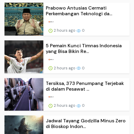
Prabowo Antusias Cermati
Perkembangan Teknologi da...
2 hours ago
0
5 Pemain Kunci Timnas Indonesia
yang Bisa Bikin Re...
2 hours ago
0
Tersiksa, 373 Penumpang Terjebak
di dalam Pesawat ...
2 hours ago
0
Jadwal Tayang Godzilla Minus Zero
di Bioskop Indon...