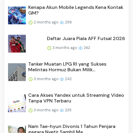
Kenapa Akun Mobile Legends Kena Kontak
GM?
2 months ago
296
Daftar Juara Piala AFF Futsal 2026
3 months ago
262
Tanker Muatan LPG RI yang Sukses
Melintas Hormuz Bukan Milik...
3 months ago
242
Cara Akses Yandex untuk Streaming Video
Tanpa VPN Terbaru
3 months ago
235
Nam Tae-hyun Divonis 1 Tahun Penjara
gegara Nyetir Sambil Ma...