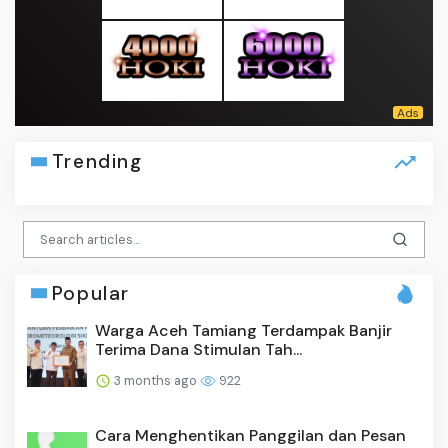
Trending
Popular
Warga Aceh Tamiang Terdampak Banjir
Terima Dana Stimulan Tah...
3 months ago
922
Cara Menghentikan Panggilan dan Pesan
dari Nomor Tak Dikenal...