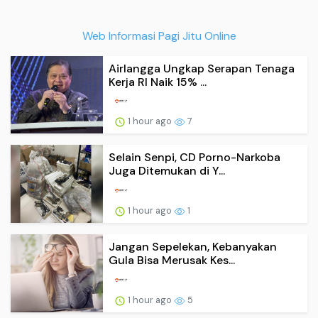
Web Informasi Pagi Jitu Online
Airlangga Ungkap Serapan Tenaga
Kerja RI Naik 15% ...
1 hour ago
7
Selain Senpi, CD Porno-Narkoba
Juga Ditemukan di Y...
1 hour ago
1
Jangan Sepelekan, Kebanyakan
Gula Bisa Merusak Kes...
1 hour ago
5