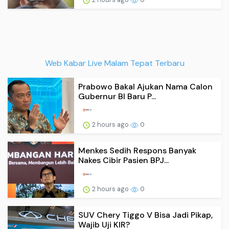
Web Kabar Live Malam Tepat Terbaru
Prabowo Bakal Ajukan Nama Calon
Gubernur Bl Baru P...
2 hours ago
0
Menkes Sedih Respons Banyak
Nakes Cibir Pasien BPJ...
2 hours ago
0
SUV Chery Tiggo V Bisa Jadi Pikap,
Wajib Uji KIR?