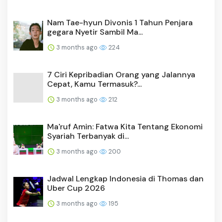
Nam Tae-hyun Divonis 1 Tahun Penjara
gegara Nyetir Sambil Ma...
3 months ago
224
7 Ciri Kepribadian Orang yang Jalannya
Cepat, Kamu Termasuk?...
3 months ago
212
Ma'ruf Amin: Fatwa Kita Tentang Ekonomi
Syariah Terbanyak di...
3 months ago
200
Jadwal Lengkap Indonesia di Thomas dan
Uber Cup 2026
3 months ago
195
Ronaldo: Rasanya Indah Kembali ke