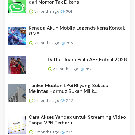
3 months ago
301
Kenapa Akun Mobile Legends Kena Kontak
GM?
2 months ago
296
Daftar Juara Piala AFF Futsal 2026
3 months ago
262
Tanker Muatan LPG RI yang Sukses
Melintas Hormuz Bukan Milik...
3 months ago
242
Cara Akses Yandex untuk Streaming Video
Tanpa VPN Terbaru
3 months ago
235