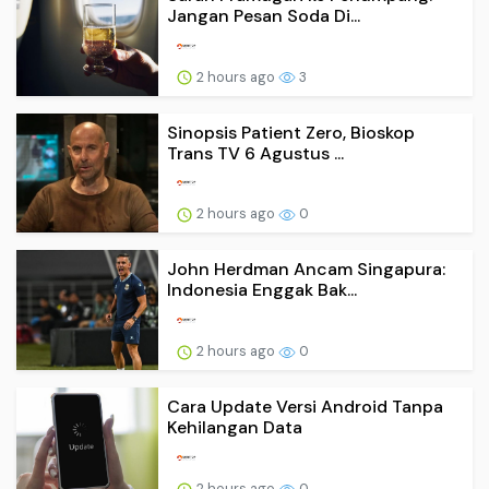
Jangan Pesan Soda Di...
2 hours ago
3
Sinopsis Patient Zero, Bioskop
Trans TV 6 Agustus ...
2 hours ago
0
John Herdman Ancam Singapura:
Indonesia Enggak Bak...
2 hours ago
0
Cara Update Versi Android Tanpa
Kehilangan Data
2 hours ago
0