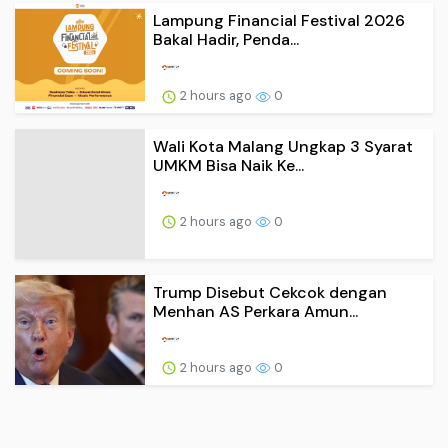
Lampung Financial Festival 2026
Bakal Hadir, Penda...
2 hours ago
0
Wali Kota Malang Ungkap 3 Syarat
UMKM Bisa Naik Ke...
2 hours ago
0
Trump Disebut Cekcok dengan
Menhan AS Perkara Amun...
2 hours ago
0