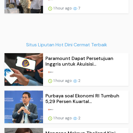
1 hour ago
7
Situs Liputan Hot Dini Cermat Terbaik
Paramount Dapat Persetujuan
Inggris untuk Akuisisi...
1 hour ago
2
Purbaya soal Ekonomi RI Tumbuh
5,29 Persen Kuartal...
1 hour ago
2