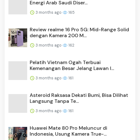
3 months ago
165
Review realme 16 Pro 5G: Mid-Range Solid
dengan Kamera 200 M...
3 months ago
162
Pelatih Vietnam Ogah Terbuai
Kemenangan Besar Jelang Lawan I...
3 months ago
161
Asteroid Raksasa Dekati Bumi, Bisa Dilihat
Langsung Tanpa Te...
3 months ago
161
Huawei Mate 80 Pro Meluncur di
Indonesia, Usung Kamera True-...
3 months ago
156