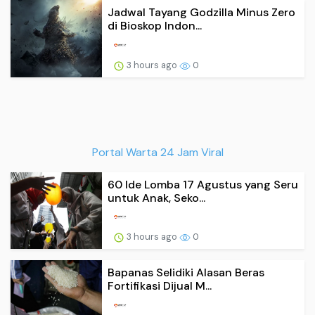
di Bioskop Indon...
3 hours ago
0
Portal Warta 24 Jam Viral
60 Ide Lomba 17 Agustus yang Seru
untuk Anak, Seko...
3 hours ago
0
Bapanas Selidiki Alasan Beras
Fortifikasi Dijual M...
3 hours ago
0