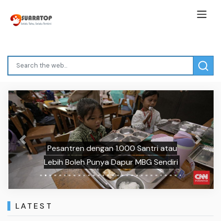
Previous
Next
Pesantren dengan 1.000 Santri atau
Lebih Boleh Punya Dapur MBG Sendiri
LATEST