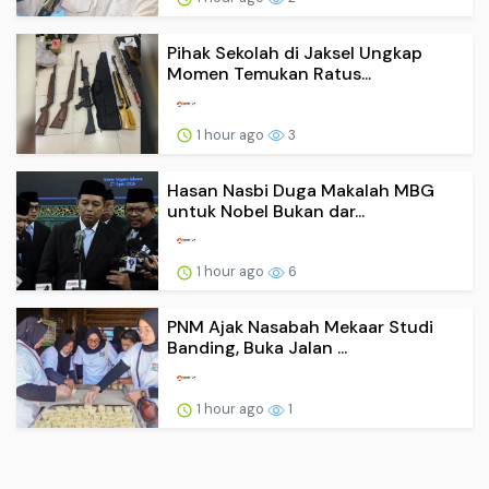
Pihak Sekolah di Jaksel Ungkap
Momen Temukan Ratus...
1 hour ago
3
Hasan Nasbi Duga Makalah MBG
untuk Nobel Bukan dar...
1 hour ago
6
PNM Ajak Nasabah Mekaar Studi
Banding, Buka Jalan ...
1 hour ago
1