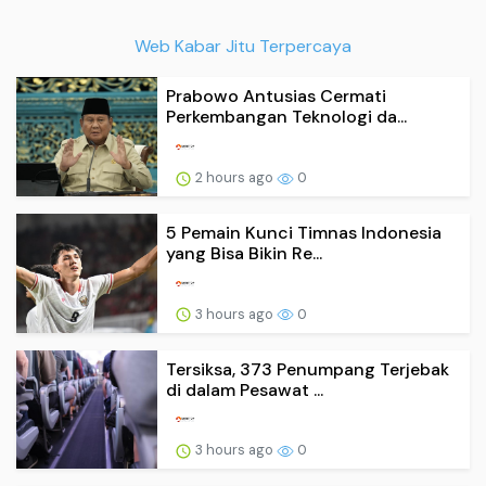
Web Kabar Jitu Terpercaya
Prabowo Antusias Cermati
Perkembangan Teknologi da...
2 hours ago
0
5 Pemain Kunci Timnas Indonesia
yang Bisa Bikin Re...
3 hours ago
0
Tersiksa, 373 Penumpang Terjebak
di dalam Pesawat ...
3 hours ago
0
Jadwal Tayang Godzilla Minus Zero