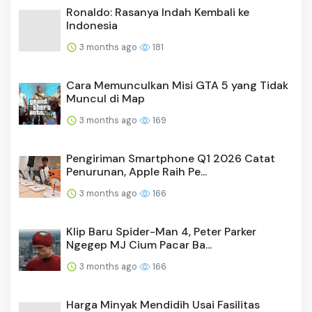
Indonesia
3 months ago
181
Cara Memunculkan Misi GTA 5 yang Tidak
Muncul di Map
3 months ago
169
Pengiriman Smartphone Q1 2026 Catat
Penurunan, Apple Raih Pe...
3 months ago
166
Klip Baru Spider-Man 4, Peter Parker
Ngegep MJ Cium Pacar Ba...
3 months ago
166
Harga Minyak Mendidih Usai Fasilitas
Energi Arab Saudi Diser...