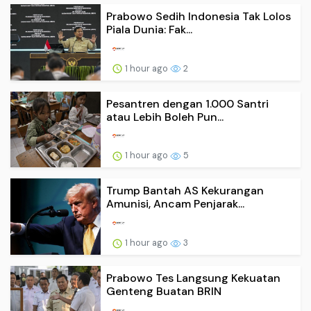
Prabowo Sedih Indonesia Tak Lolos
Piala Dunia: Fak...
1 hour ago
2
Pesantren dengan 1.000 Santri
atau Lebih Boleh Pun...
1 hour ago
5
Trump Bantah AS Kekurangan
Amunisi, Ancam Penjarak...
1 hour ago
3
Prabowo Tes Langsung Kekuatan
Genteng Buatan BRIN