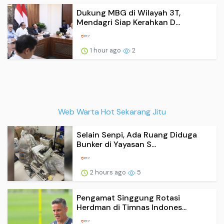
Dukung MBG di Wilayah 3T,
Mendagri Siap Kerahkan D...
1 hour ago
2
Web Warta Hot Sekarang Jitu
Selain Senpi, Ada Ruang Diduga
Bunker di Yayasan S...
2 hours ago
5
Pengamat Singgung Rotasi
Herdman di Timnas Indones...