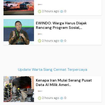
2 hours ago
0
EWINDO: Warga Harus Diajak
Rancang Program Sosial,...
2 hours ago
0
Update Warta Siang Cermat Terpercaya
Kenapa Iran Mulai Serang Pusat
Data AI Milik Ameri...
2 hours ago
0