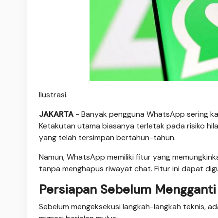
Ilustrasi.
JAKARTA
- Banyak pengguna WhatsApp sering kal
Ketakutan utama biasanya terletak pada risiko hi
yang telah tersimpan bertahun-tahun.
Namun, WhatsApp memiliki fitur yang memungkink
tanpa menghapus riwayat chat. Fitur ini dapat d
Persiapan Sebelum Menggant
Sebelum mengeksekusi langkah-langkah teknis, ada