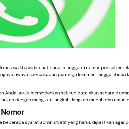
i merasa khawatir saat harus mengganti nomor ponsel merek
langnya riwayat percakapan penting, dokumen, hingga ribuan 
an Anda untuk memindahkan seluruh data akun secara otoma
igunakan dengan mengikuti langkah-langkah mudah dan aman b
i Nomor
 beberapa syarat administratif yang harus dipastikan agar 