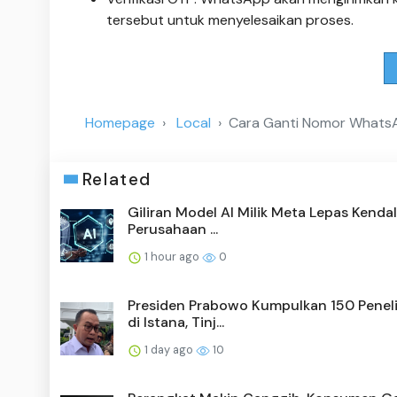
tersebut untuk menyelesaikan proses.
Homepage
Local
Cara Ganti Nomor WhatsAp
Related
Giliran Model AI Milik Meta Lepas Kendal
Perusahaan ...
1 hour ago
0
Presiden Prabowo Kumpulkan 150 Peneli
di Istana, Tinj...
1 day ago
10