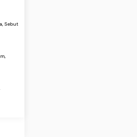
a, Sebut
um,
,