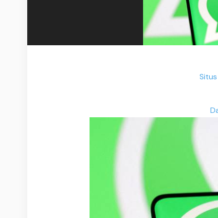
Situs
Da