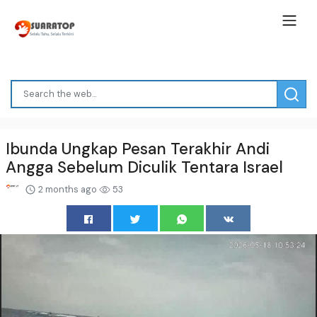
Ibunda Ungkap Pesan Terakhir Andi
Angga Sebelum Diculik Tentara Israel
2 months ago
53