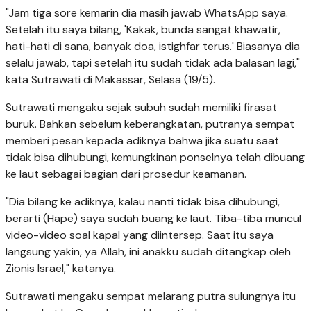
"Jam tiga sore kemarin dia masih jawab WhatsApp saya.
Setelah itu saya bilang, 'Kakak, bunda sangat khawatir,
hati-hati di sana, banyak doa, istighfar terus.' Biasanya dia
selalu jawab, tapi setelah itu sudah tidak ada balasan lagi,"
kata Sutrawati di Makassar, Selasa (19/5).
Sutrawati mengaku sejak subuh sudah memiliki firasat
buruk. Bahkan sebelum keberangkatan, putranya sempat
memberi pesan kepada adiknya bahwa jika suatu saat
tidak bisa dihubungi, kemungkinan ponselnya telah dibuang
ke laut sebagai bagian dari prosedur keamanan.
"Dia bilang ke adiknya, kalau nanti tidak bisa dihubungi,
berarti (Hape) saya sudah buang ke laut. Tiba-tiba muncul
video-video soal kapal yang diintersep. Saat itu saya
langsung yakin, ya Allah, ini anakku sudah ditangkap oleh
Zionis Israel," katanya.
Sutrawati mengaku sempat melarang putra sulungnya itu