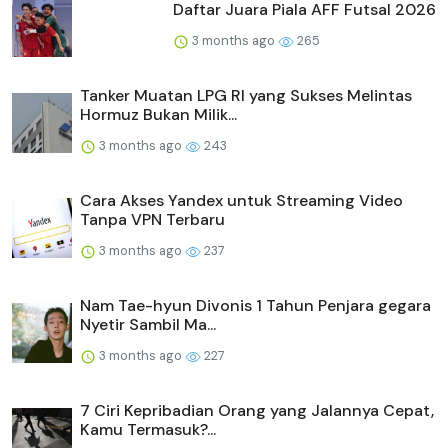
Daftar Juara Piala AFF Futsal 2026
3 months ago
265
Tanker Muatan LPG RI yang Sukses Melintas
Hormuz Bukan Milik...
3 months ago
243
Cara Akses Yandex untuk Streaming Video
Tanpa VPN Terbaru
3 months ago
237
Nam Tae-hyun Divonis 1 Tahun Penjara gegara
Nyetir Sambil Ma...
3 months ago
227
7 Ciri Kepribadian Orang yang Jalannya Cepat,
Kamu Termasuk?...