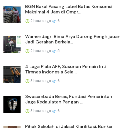
BGN Bakal Pasang Label Batas Konsumsi
Maksimal 4 Jam di Ompr...
2 hours ago
6
Wamendagri Bima Arya Dorong Penghijauan
Jadi Gerakan Berkela...
2 hours ago
5
4 Laga Piala AFF, Susunan Pemain Inti
Timnas Indonesia Selal...
3 hours ago
6
Swasembada Beras, Fondasi Pemerintah
Jaga Kedaulatan Pangan ...
3 hours ago
6
Pihak Sekolah di Jaksel Klarifikasi, Bunker