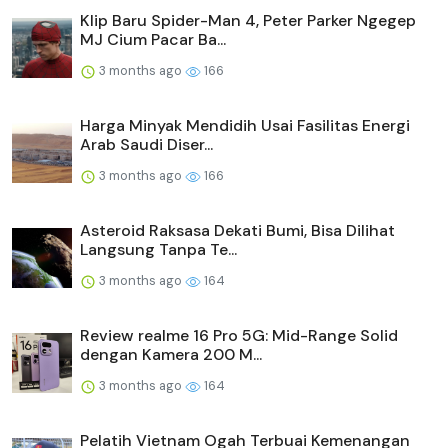
Klip Baru Spider-Man 4, Peter Parker Ngegep
MJ Cium Pacar Ba...
3 months ago
166
Harga Minyak Mendidih Usai Fasilitas Energi
Arab Saudi Diser...
3 months ago
166
Asteroid Raksasa Dekati Bumi, Bisa Dilihat
Langsung Tanpa Te...
3 months ago
164
Review realme 16 Pro 5G: Mid-Range Solid
dengan Kamera 200 M...
3 months ago
164
Pelatih Vietnam Ogah Terbuai Kemenangan