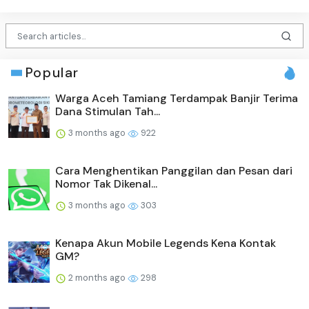
Popular
Warga Aceh Tamiang Terdampak Banjir Terima
Dana Stimulan Tah...
3 months ago
922
Cara Menghentikan Panggilan dan Pesan dari
Nomor Tak Dikenal...
3 months ago
303
Kenapa Akun Mobile Legends Kena Kontak
GM?
2 months ago
298