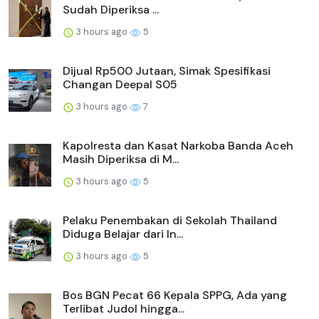
Sudah Diperiksa ...
3 hours ago
5
Dijual Rp500 Jutaan, Simak Spesifikasi
Changan Deepal S05
3 hours ago
7
Kapolresta dan Kasat Narkoba Banda Aceh
Masih Diperiksa di M...
3 hours ago
5
Pelaku Penembakan di Sekolah Thailand
Diduga Belajar dari In...
3 hours ago
5
Bos BGN Pecat 66 Kepala SPPG, Ada yang
Terlibat Judol hingga...