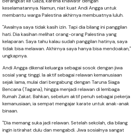
berangkat ke Gaza, karena khawatir dengan
keselamatannya. Namun, niat kuat Andi Angga untuk
membantu warga Palestina akhirnya membuatnya luluh.
"Awalnya saya tidak kasih izin. Tapi dia bilang ini panggilan
hati. Dia kasihan melihat orang-orang Palestina yang
kelaparan. Saya tahu kalau sudah panggilan hatinya, saya
tidak bisa melawan. Akhirnya saya hanya bisa mendoakan,"
ungkapnya.
Andi Angga dikenal keluarga sebagai sosok dengan jiwa
sosial yang tinggi. Ia aktif sebagai relawan kemanusiaan
sejak lama, mulai dari bergabung dengan Taruna Siaga
Bencana (Tagana), hingga menjadi relawan di lembaga
Rumah Zakat. Bahkan, sebelum aktif penuh sebagai pekerja
kemanusiaan, ia sempat mengajar karate untuk anak-anak
binaan.
"Dia memang suka jadi relawan. Setelah sekolah, dia bilang
ingin istirahat dulu dan mengabdi. Jiwa sosialnya sangat