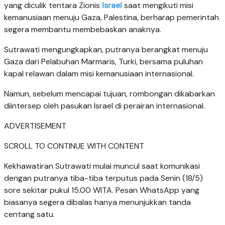
yang diculik tentara Zionis
Israel
saat mengikuti misi
kemanusiaan menuju Gaza, Palestina, berharap pemerintah
segera membantu membebaskan anaknya.
Sutrawati mengungkapkan, putranya berangkat menuju
Gaza dari Pelabuhan Marmaris, Turki, bersama puluhan
kapal relawan dalam misi kemanusiaan internasional.
Namun, sebelum mencapai tujuan, rombongan dikabarkan
diintersep oleh pasukan Israel di perairan internasional.
ADVERTISEMENT
SCROLL TO CONTINUE WITH CONTENT
Kekhawatiran Sutrawati mulai muncul saat komunikasi
dengan putranya tiba-tiba terputus pada Senin (18/5)
sore sekitar pukul 15.00 WITA. Pesan WhatsApp yang
biasanya segera dibalas hanya menunjukkan tanda
centang satu.