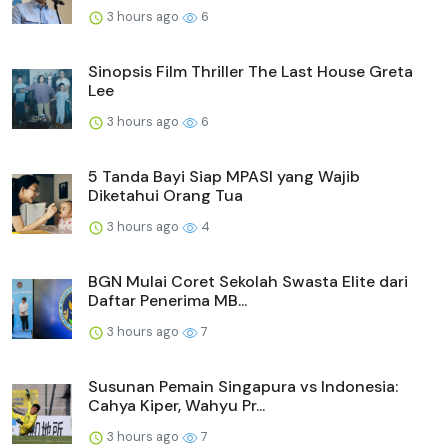
3 hours ago
6
Sinopsis Film Thriller The Last House Greta
Lee
3 hours ago
6
5 Tanda Bayi Siap MPASI yang Wajib
Diketahui Orang Tua
3 hours ago
4
BGN Mulai Coret Sekolah Swasta Elite dari
Daftar Penerima MB...
3 hours ago
7
Susunan Pemain Singapura vs Indonesia:
Cahya Kiper, Wahyu Pr...
3 hours ago
7