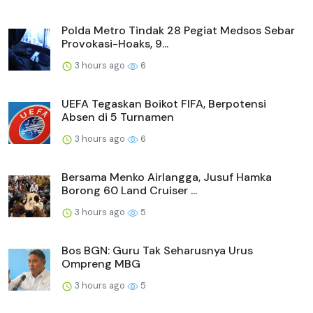
Polda Metro Tindak 28 Pegiat Medsos Sebar
Provokasi-Hoaks, 9...
3 hours ago
6
UEFA Tegaskan Boikot FIFA, Berpotensi
Absen di 5 Turnamen
3 hours ago
6
Bersama Menko Airlangga, Jusuf Hamka
Borong 60 Land Cruiser ...
3 hours ago
5
Bos BGN: Guru Tak Seharusnya Urus
Ompreng MBG
3 hours ago
5