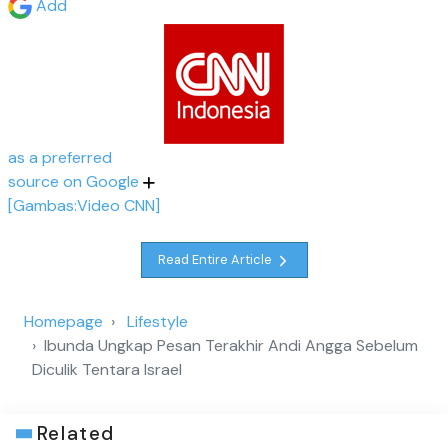
Add
as a preferred
source on Google
[Gambas:Video CNN]
Read Entire Article
Homepage
Lifestyle
Ibunda Ungkap Pesan Terakhir Andi Angga Sebelum
Diculik Tentara Israel
Related