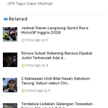
DPR Tegur Daker Madinah
Related
Jadwal Siaran Langsung Sprint Race
MotoGP Inggris 2026
1 hour ago
5
Dinsos Sulsel: Rekening Bansos Dipakai
Judol Terbanyak Ada d...
1 hour ago
4
2 Kebiasaan Unik Bilal Hasan Sebelum
Tarung: Sebut-sebut Chr...
2 hours ago
5
Terdakwa Ledakan Galangan Tewaskan