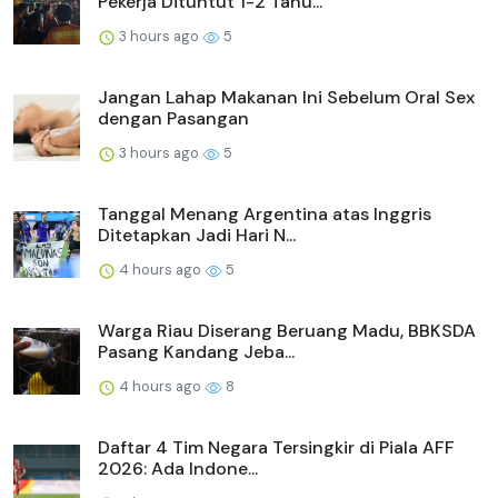
Pekerja Dituntut 1-2 Tahu...
3 hours ago
5
Jangan Lahap Makanan Ini Sebelum Oral Sex
dengan Pasangan
3 hours ago
5
Tanggal Menang Argentina atas Inggris
Ditetapkan Jadi Hari N...
4 hours ago
5
Warga Riau Diserang Beruang Madu, BBKSDA
Pasang Kandang Jeba...
4 hours ago
8
Daftar 4 Tim Negara Tersingkir di Piala AFF
2026: Ada Indone...