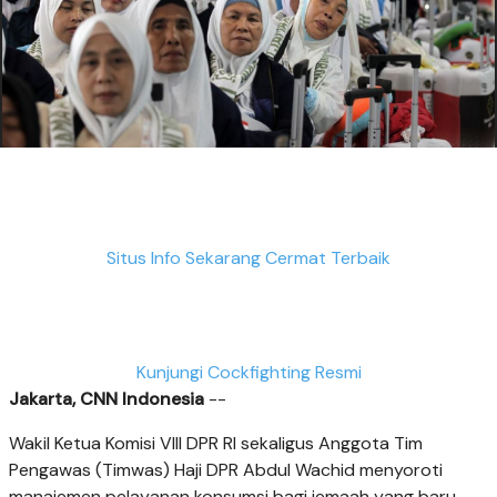
Situs Info Sekarang Cermat Terbaik
Kunjungi Cockfighting Resmi
Jakarta, CNN Indonesia
--
Wakil Ketua Komisi VIII DPR RI sekaligus Anggota Tim
Pengawas (Timwas) Haji DPR Abdul Wachid menyoroti
manajemen pelayanan konsumsi bagi jemaah yang baru