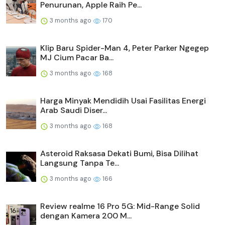
Penurunan, Apple Raih Pe...
3 months ago
170
Klip Baru Spider-Man 4, Peter Parker Ngegep
MJ Cium Pacar Ba...
3 months ago
168
Harga Minyak Mendidih Usai Fasilitas Energi
Arab Saudi Diser...
3 months ago
168
Asteroid Raksasa Dekati Bumi, Bisa Dilihat
Langsung Tanpa Te...
3 months ago
166
Review realme 16 Pro 5G: Mid-Range Solid
dengan Kamera 200 M...