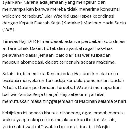
syarikah? Karena ada jemaah yang mengeluh dan
menyampaikan bahwa mereka tidak menerima konsumsi
welcome tersebut," ujar Wachid usai rapat koordinasi
dengan Kepala Daerah Kerja (Kadaker) Madinah pada Senin
(18/5).
Timwas Haji DPR RI mendesak adanya perbaikan koordinasi
antara pihak Daker, hotel, dan syarikah agar hak-hak
pelayanan dasar jemaah, baik dari sisi waktu ibadah
maupun akomodasi, dapat terpenuhi secara maksimal.
Selain itu, ia meminta Kementerian Haji untuk melakukan
evaluasi menyeluruh terhadap kendala pemenuhan ibadah
Arbain. Dalam pertemuan tersebut Wachid memaparkan
bahwa Panitia Kerja (Panja) Haji sebelumnya telah
memutuskan masa tinggal jemaah di Madinah selama 9 hari.
Kebijakan ini secara khusus dirancang agar jemaah memiliki
waktu yang cukup untuk melaksanakan ibadah Arbain,
yaitu salat wajib 40 waktu berturut-turut di Masjid