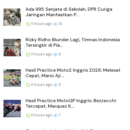
Ada 995 Senjata di Sekolah, DPR Curiga
Jaringan Manfaatkan P...
5 hours ago
10
Rizky Ridho Blunder Lagi, Timnas Indonesia
Tersingkir di Pia...
5 hours ago
8
Hasil Practice Moto2 Inggris 2026: Melesat
Cepat, Mario Aji ...
6 hours ago
8
Hasil Practice MotoGP Inggris: Bezzecchi
Tercepat, Marquez K...
6 hours ago
7