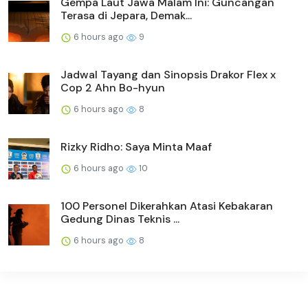
Gempa Laut Jawa Malam Ini: Guncangan
Terasa di Jepara, Demak...
6 hours ago
9
Jadwal Tayang dan Sinopsis Drakor Flex x
Cop 2 Ahn Bo-hyun
6 hours ago
8
Rizky Ridho: Saya Minta Maaf
6 hours ago
10
100 Personel Dikerahkan Atasi Kebakaran
Gedung Dinas Teknis ...
6 hours ago
8