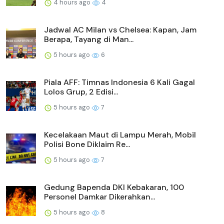
4 hours ago
4
Jadwal AC Milan vs Chelsea: Kapan, Jam
Berapa, Tayang di Man...
5 hours ago
6
Piala AFF: Timnas Indonesia 6 Kali Gagal
Lolos Grup, 2 Edisi...
5 hours ago
7
Kecelakaan Maut di Lampu Merah, Mobil
Polisi Bone Diklaim Re...
5 hours ago
7
Gedung Bapenda DKI Kebakaran, 100
Personel Damkar Dikerahkan...
5 hours ago
8