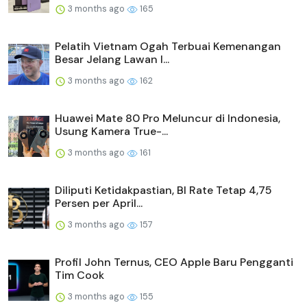
3 months ago
165
Pelatih Vietnam Ogah Terbuai Kemenangan
Besar Jelang Lawan I...
3 months ago
162
Huawei Mate 80 Pro Meluncur di Indonesia,
Usung Kamera True-...
3 months ago
161
Diliputi Ketidakpastian, BI Rate Tetap 4,75
Persen per April...
3 months ago
157
Profil John Ternus, CEO Apple Baru Pengganti
Tim Cook
3 months ago
155