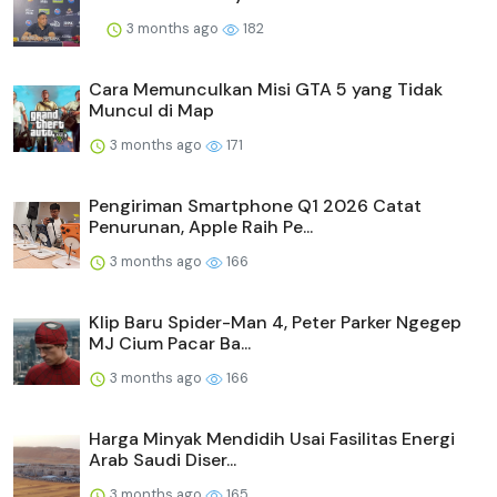
3 months ago
182
Cara Memunculkan Misi GTA 5 yang Tidak
Muncul di Map
3 months ago
171
Pengiriman Smartphone Q1 2026 Catat
Penurunan, Apple Raih Pe...
3 months ago
166
Klip Baru Spider-Man 4, Peter Parker Ngegep
MJ Cium Pacar Ba...
3 months ago
166
Harga Minyak Mendidih Usai Fasilitas Energi
Arab Saudi Diser...
3 months ago
165