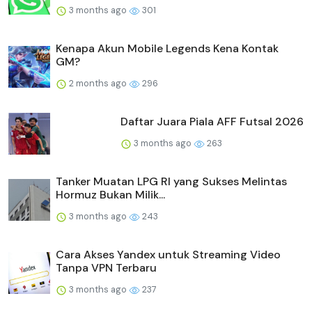
3 months ago
301
Kenapa Akun Mobile Legends Kena Kontak
GM?
2 months ago
296
Daftar Juara Piala AFF Futsal 2026
3 months ago
263
Tanker Muatan LPG RI yang Sukses Melintas
Hormuz Bukan Milik...
3 months ago
243
Cara Akses Yandex untuk Streaming Video
Tanpa VPN Terbaru
3 months ago
237