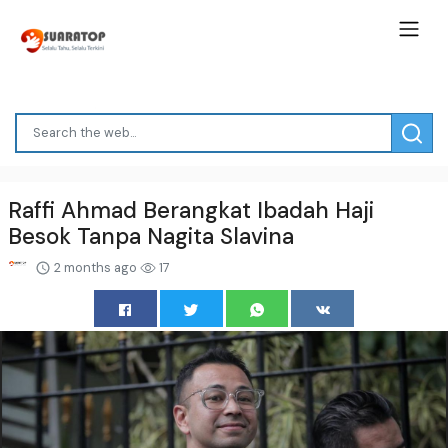
Raffi Ahmad Berangkat Ibadah Haji
Besok Tanpa Nagita Slavina
2 months ago
17