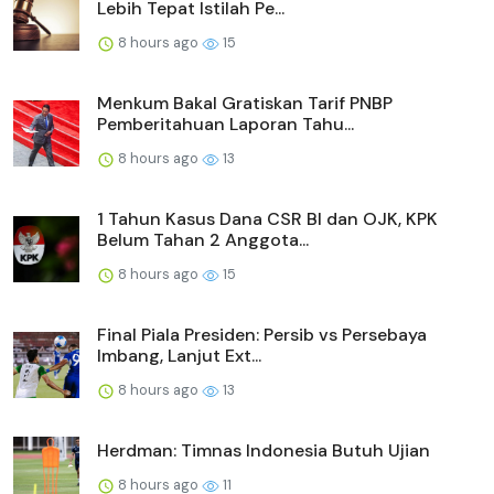
Lebih Tepat Istilah Pe...
8 hours ago
15
Menkum Bakal Gratiskan Tarif PNBP
Pemberitahuan Laporan Tahu...
8 hours ago
13
1 Tahun Kasus Dana CSR BI dan OJK, KPK
Belum Tahan 2 Anggota...
8 hours ago
15
Final Piala Presiden: Persib vs Persebaya
Imbang, Lanjut Ext...
8 hours ago
13
Herdman: Timnas Indonesia Butuh Ujian
8 hours ago
11