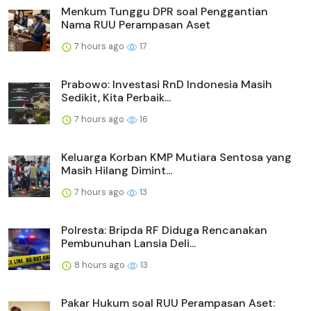
Menkum Tunggu DPR soal Penggantian
Nama RUU Perampasan Aset
7 hours ago
17
Prabowo: Investasi RnD Indonesia Masih
Sedikit, Kita Perbaik...
7 hours ago
16
Keluarga Korban KMP Mutiara Sentosa yang
Masih Hilang Dimint...
7 hours ago
13
Polresta: Bripda RF Diduga Rencanakan
Pembunuhan Lansia Deli...
8 hours ago
13
Pakar Hukum soal RUU Perampasan Aset: