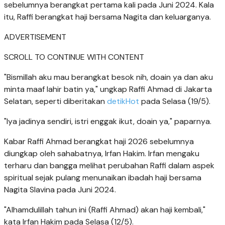
sebelumnya berangkat pertama kali pada Juni 2024. Kala
itu, Raffi berangkat haji bersama Nagita dan keluarganya.
ADVERTISEMENT
SCROLL TO CONTINUE WITH CONTENT
"Bismillah aku mau berangkat besok nih, doain ya dan aku
minta maaf lahir batin ya," ungkap Raffi Ahmad di Jakarta
Selatan, seperti diberitakan
detikHot
pada Selasa (19/5).
"Iya jadinya sendiri, istri enggak ikut, doain ya," paparnya.
Kabar Raffi Ahmad berangkat haji 2026 sebelumnya
diungkap oleh sahabatnya, Irfan Hakim. Irfan mengaku
terharu dan bangga melihat perubahan Raffi dalam aspek
spiritual sejak pulang menunaikan ibadah haji bersama
Nagita Slavina pada Juni 2024.
"Alhamdulillah tahun ini (Raffi Ahmad) akan haji kembali,"
kata Irfan Hakim pada Selasa (12/5).