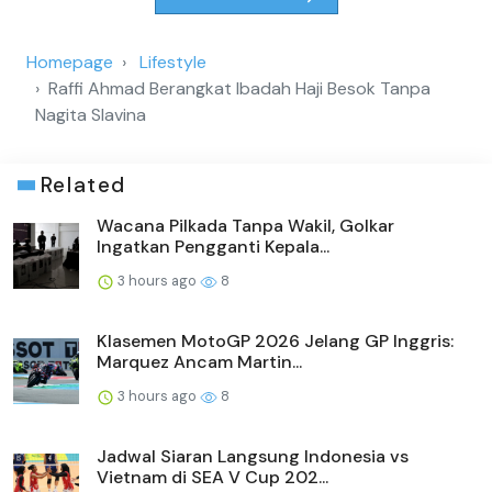
Homepage
Lifestyle
Raffi Ahmad Berangkat Ibadah Haji Besok Tanpa
Nagita Slavina
Related
Wacana Pilkada Tanpa Wakil, Golkar
Ingatkan Pengganti Kepala...
3 hours ago
8
Klasemen MotoGP 2026 Jelang GP Inggris:
Marquez Ancam Martin...
3 hours ago
8
Jadwal Siaran Langsung Indonesia vs
Vietnam di SEA V Cup 202...