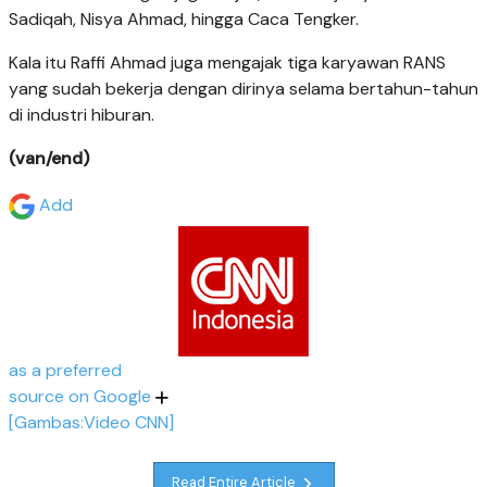
Sadiqah, Nisya Ahmad, hingga Caca Tengker.
Kala itu Raffi Ahmad juga mengajak tiga karyawan RANS
yang sudah bekerja dengan dirinya selama bertahun-tahun
di industri hiburan.
(van/end)
Add
as a preferred
source on Google
[Gambas:Video CNN]
Read Entire Article