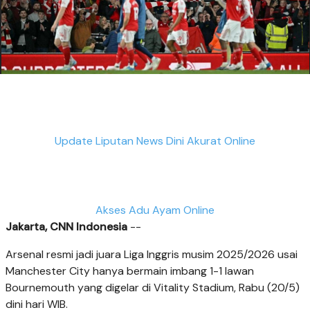
Update Liputan News Dini Akurat Online
Akses Adu Ayam Online
Jakarta, CNN Indonesia
--
Arsenal resmi jadi juara Liga Inggris musim 2025/2026 usai
Manchester City hanya bermain imbang 1-1 lawan
Bournemouth yang digelar di Vitality Stadium, Rabu (20/5)
dini hari WIB.