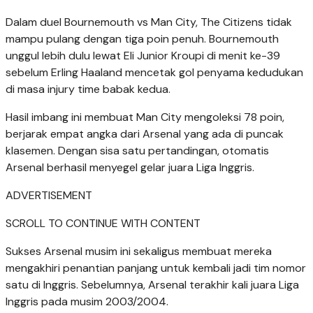
Dalam duel Bournemouth vs Man City, The Citizens tidak
mampu pulang dengan tiga poin penuh. Bournemouth
unggul lebih dulu lewat Eli Junior Kroupi di menit ke-39
sebelum Erling Haaland mencetak gol penyama kedudukan
di masa injury time babak kedua.
Hasil imbang ini membuat Man City mengoleksi 78 poin,
berjarak empat angka dari Arsenal yang ada di puncak
klasemen. Dengan sisa satu pertandingan, otomatis
Arsenal berhasil menyegel gelar juara Liga Inggris.
ADVERTISEMENT
SCROLL TO CONTINUE WITH CONTENT
Sukses Arsenal musim ini sekaligus membuat mereka
mengakhiri penantian panjang untuk kembali jadi tim nomor
satu di Inggris. Sebelumnya, Arsenal terakhir kali juara Liga
Inggris pada musim 2003/2004.