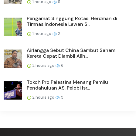
1 hour ago
5
Pengamat Singgung Rotasi Herdman di
Timnas Indonesia Lawan S...
1 hour ago
2
Airlangga Sebut China Sambut Saham
Kereta Cepat Diambil Alih...
2 hours ago
6
Tokoh Pro Palestina Menang Pemilu
Pendahuluan AS, Pelobi Isr...
2 hours ago
5