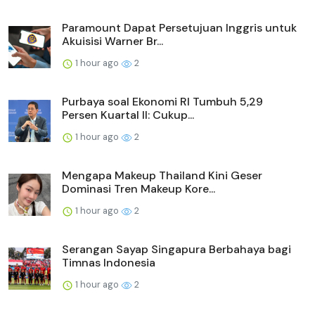
Paramount Dapat Persetujuan Inggris untuk
Akuisisi Warner Br...
1 hour ago
2
Purbaya soal Ekonomi RI Tumbuh 5,29
Persen Kuartal II: Cukup...
1 hour ago
2
Mengapa Makeup Thailand Kini Geser
Dominasi Tren Makeup Kore...
1 hour ago
2
Serangan Sayap Singapura Berbahaya bagi
Timnas Indonesia
1 hour ago
2