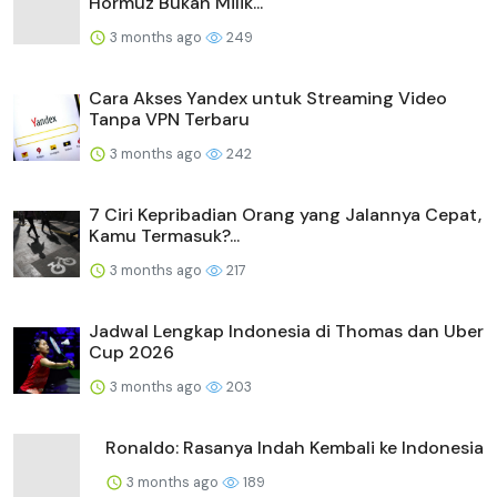
Hormuz Bukan Milik...
3 months ago
249
Cara Akses Yandex untuk Streaming Video
Tanpa VPN Terbaru
3 months ago
242
7 Ciri Kepribadian Orang yang Jalannya Cepat,
Kamu Termasuk?...
3 months ago
217
Jadwal Lengkap Indonesia di Thomas dan Uber
Cup 2026
3 months ago
203
Ronaldo: Rasanya Indah Kembali ke Indonesia
3 months ago
189