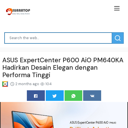
ASUS ExpertCenter P600 AiO PM640KA
Hadirkan Desain Elegan dengan
Performa Tinggi
2 months ago
104