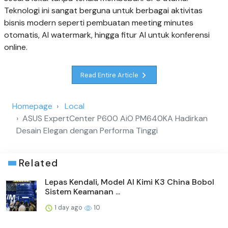
Teknologi ini sangat berguna untuk berbagai aktivitas
bisnis modern seperti pembuatan meeting minutes
otomatis, AI watermark, hingga fitur AI untuk konferensi
online.
Read Entire Article
Homepage
Local
ASUS ExpertCenter P600 AiO PM640KA Hadirkan
Desain Elegan dengan Performa Tinggi
Related
Lepas Kendali, Model AI Kimi K3 China Bobol
Sistem Keamanan ...
1 day ago
10