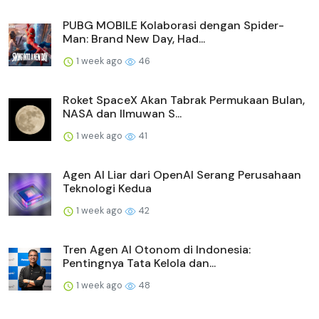
PUBG MOBILE Kolaborasi dengan Spider-
Man: Brand New Day, Had...
1 week ago
46
Roket SpaceX Akan Tabrak Permukaan Bulan,
NASA dan Ilmuwan S...
1 week ago
41
Agen AI Liar dari OpenAI Serang Perusahaan
Teknologi Kedua
1 week ago
42
Tren Agen AI Otonom di Indonesia:
Pentingnya Tata Kelola dan...
1 week ago
48