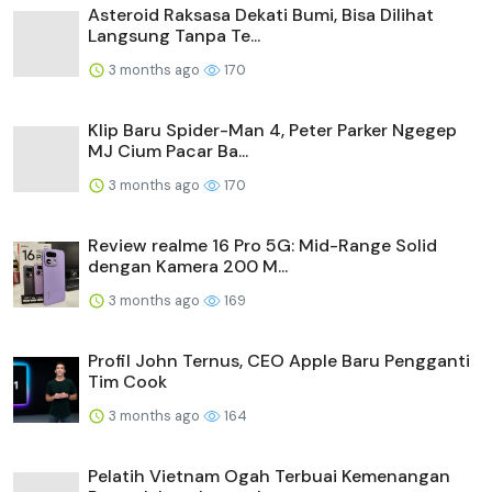
Asteroid Raksasa Dekati Bumi, Bisa Dilihat
Langsung Tanpa Te...
3 months ago
170
Klip Baru Spider-Man 4, Peter Parker Ngegep
MJ Cium Pacar Ba...
3 months ago
170
Review realme 16 Pro 5G: Mid-Range Solid
dengan Kamera 200 M...
3 months ago
169
Profil John Ternus, CEO Apple Baru Pengganti
Tim Cook
3 months ago
164
Pelatih Vietnam Ogah Terbuai Kemenangan