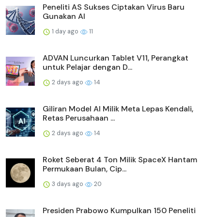
Peneliti AS Sukses Ciptakan Virus Baru
Gunakan AI
1 day ago
11
ADVAN Luncurkan Tablet V11, Perangkat
untuk Pelajar dengan D...
2 days ago
14
Giliran Model AI Milik Meta Lepas Kendali,
Retas Perusahaan ...
2 days ago
14
Roket Seberat 4 Ton Milik SpaceX Hantam
Permukaan Bulan, Cip...
3 days ago
20
Presiden Prabowo Kumpulkan 150 Peneliti