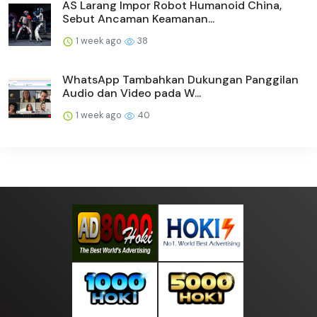
AS Larang Impor Robot Humanoid China,
Sebut Ancaman Keamanan...
1 week ago
38
WhatsApp Tambahkan Dukungan Panggilan
Audio dan Video pada W...
1 week ago
40