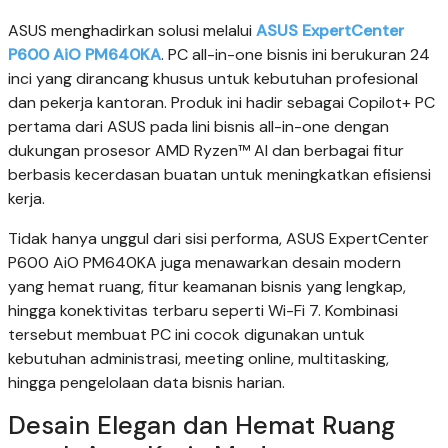
ASUS menghadirkan solusi melalui
ASUS ExpertCenter
P600 AiO PM640KA
. PC all-in-one bisnis ini berukuran 24
inci yang dirancang khusus untuk kebutuhan profesional
dan pekerja kantoran. Produk ini hadir sebagai Copilot+ PC
pertama dari ASUS pada lini bisnis all-in-one dengan
dukungan prosesor AMD Ryzen™ AI dan berbagai fitur
berbasis kecerdasan buatan untuk meningkatkan efisiensi
kerja.
Tidak hanya unggul dari sisi performa, ASUS ExpertCenter
P600 AiO PM640KA juga menawarkan desain modern
yang hemat ruang, fitur keamanan bisnis yang lengkap,
hingga konektivitas terbaru seperti Wi-Fi 7. Kombinasi
tersebut membuat PC ini cocok digunakan untuk
kebutuhan administrasi, meeting online, multitasking,
hingga pengelolaan data bisnis harian.
Desain Elegan dan Hemat Ruang