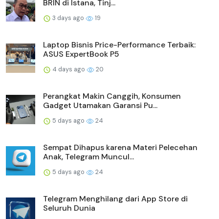
BRIN di Istana, Tinj...
3 days ago
19
Laptop Bisnis Price-Performance Terbaik:
ASUS ExpertBook P5
4 days ago
20
Perangkat Makin Canggih, Konsumen
Gadget Utamakan Garansi Pu...
5 days ago
24
Sempat Dihapus karena Materi Pelecehan
Anak, Telegram Muncul...
5 days ago
24
Telegram Menghilang dari App Store di
Seluruh Dunia