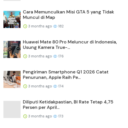
Cara Memunculkan Misi GTA 5 yang Tidak
Muncul di Map
3 months ago
182
Huawei Mate 80 Pro Meluncur di Indonesia,
Usung Kamera True-...
3 months ago
176
Pengiriman Smartphone Q1 2026 Catat
Penurunan, Apple Raih Pe...
3 months ago
174
Diliputi Ketidakpastian, BI Rate Tetap 4,75
Persen per April...
3 months ago
173