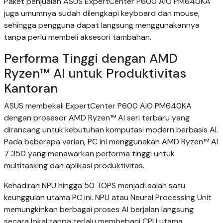
Paket penjualan ASUS ExpertCenter P600 AiO PM640KA
juga umumnya sudah dilengkapi keyboard dan mouse,
sehingga pengguna dapat langsung menggunakannya
tanpa perlu membeli aksesori tambahan.
Performa Tinggi dengan AMD
Ryzen™ AI untuk Produktivitas
Kantoran
ASUS membekali ExpertCenter P600 AiO PM640KA
dengan prosesor AMD Ryzen™ AI seri terbaru yang
dirancang untuk kebutuhan komputasi modern berbasis AI.
Pada beberapa varian, PC ini menggunakan AMD Ryzen™ AI
7 350 yang menawarkan performa tinggi untuk
multitasking dan aplikasi produktivitas.
Kehadiran NPU hingga 50 TOPS menjadi salah satu
keunggulan utama PC ini. NPU atau Neural Processing Unit
memungkinkan berbagai proses AI berjalan langsung
secara lokal tanpa terlalu membebani CPU utama.