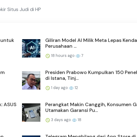
r Situs Judi di HP
 untuk
Giliran Model AI Milik Meta Lepas Kendal
Perusahaan ...
18 hours ago
7
am
Presiden Prabowo Kumpulkan 150 Peneli
di Istana, Tinj...
1 day ago
12
k: ASUS
Perangkat Makin Canggih, Konsumen 
Utamakan Garansi Pu...
3 days ago
18
an
Telegram Menghilang dari App Store di