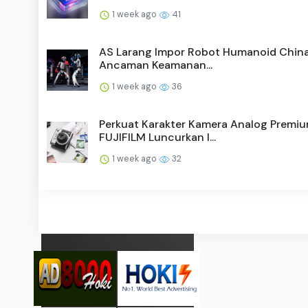
1 week ago
41
AS Larang Impor Robot Humanoid China
Ancaman Keamanan...
1 week ago
36
Perkuat Karakter Kamera Analog Premiu
FUJIFILM Luncurkan I...
1 week ago
32