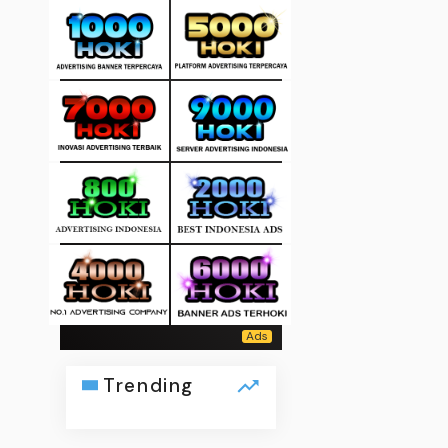
Trending