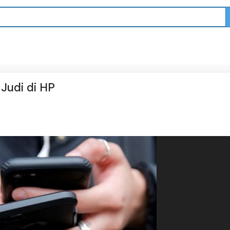
Judi di HP