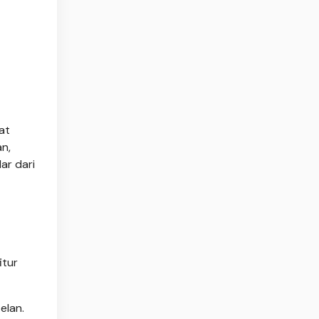
at
n,
ar dari
itur
elan.