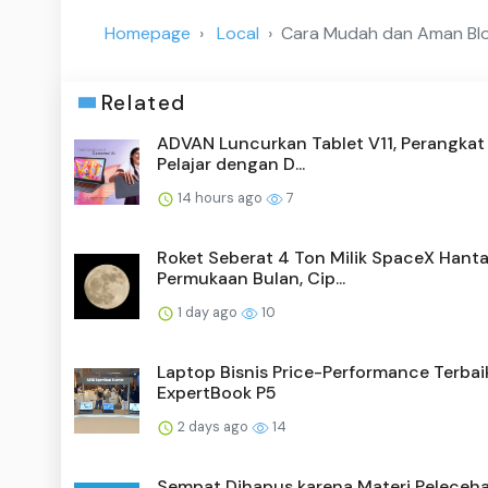
Homepage
Local
Cara Mudah dan Aman Bloki
Related
ADVAN Luncurkan Tablet V11, Perangkat
Pelajar dengan D...
14 hours ago
7
Roket Seberat 4 Ton Milik SpaceX Hant
Permukaan Bulan, Cip...
1 day ago
10
Laptop Bisnis Price-Performance Terbai
ExpertBook P5
2 days ago
14
Sempat Dihapus karena Materi Peleceh