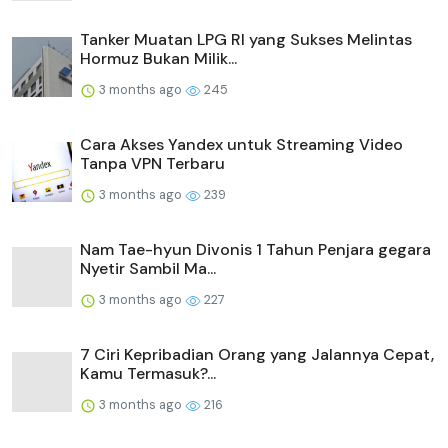
Tanker Muatan LPG RI yang Sukses Melintas
Hormuz Bukan Milik...
3 months ago
245
Cara Akses Yandex untuk Streaming Video
Tanpa VPN Terbaru
3 months ago
239
Nam Tae-hyun Divonis 1 Tahun Penjara gegara
Nyetir Sambil Ma...
3 months ago
227
7 Ciri Kepribadian Orang yang Jalannya Cepat,
Kamu Termasuk?...
3 months ago
216