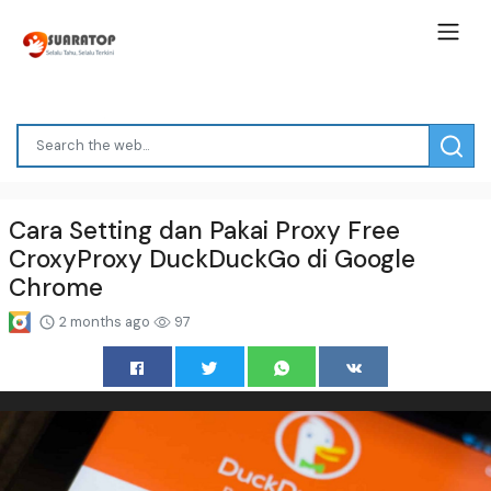
Cara Setting dan Pakai Proxy Free
CroxyProxy DuckDuckGo di Google
Chrome
2 months ago
97