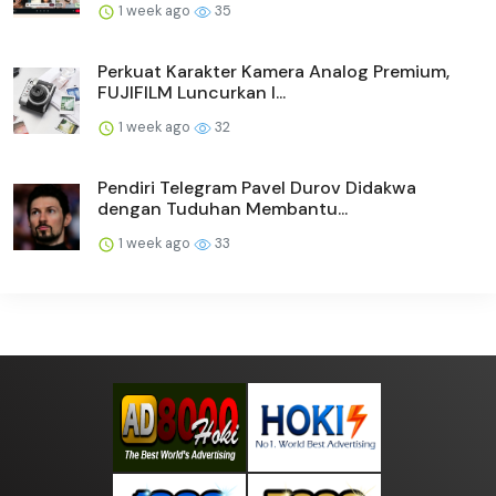
1 week ago
35
Perkuat Karakter Kamera Analog Premium,
FUJIFILM Luncurkan I...
1 week ago
32
Pendiri Telegram Pavel Durov Didakwa
dengan Tuduhan Membantu...
1 week ago
33