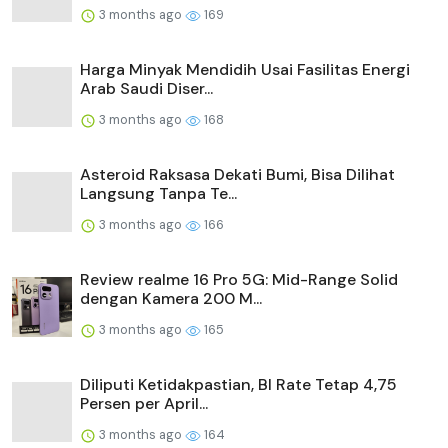
3 months ago
169
Harga Minyak Mendidih Usai Fasilitas Energi
Arab Saudi Diser...
3 months ago
168
Asteroid Raksasa Dekati Bumi, Bisa Dilihat
Langsung Tanpa Te...
3 months ago
166
Review realme 16 Pro 5G: Mid-Range Solid
dengan Kamera 200 M...
3 months ago
165
Diliputi Ketidakpastian, BI Rate Tetap 4,75
Persen per April...
3 months ago
164