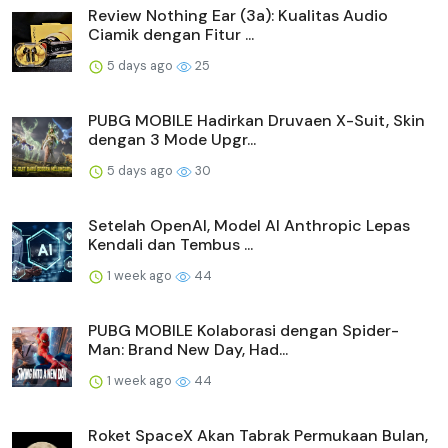
Review Nothing Ear (3a): Kualitas Audio
Ciamik dengan Fitur ...
5 days ago
25
PUBG MOBILE Hadirkan Druvaen X-Suit, Skin
dengan 3 Mode Upgr...
5 days ago
30
Setelah OpenAI, Model AI Anthropic Lepas
Kendali dan Tembus ...
1 week ago
44
PUBG MOBILE Kolaborasi dengan Spider-
Man: Brand New Day, Had...
1 week ago
44
Roket SpaceX Akan Tabrak Permukaan Bulan,