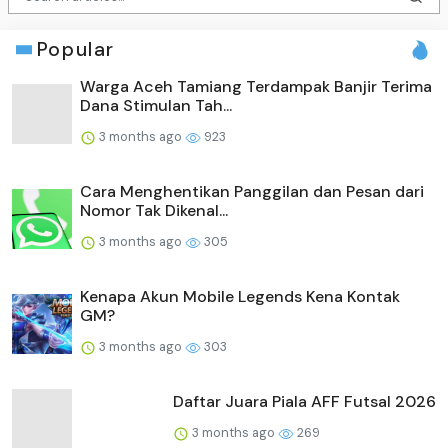
Popular
Warga Aceh Tamiang Terdampak Banjir Terima
Dana Stimulan Tah...
3 months ago
923
Cara Menghentikan Panggilan dan Pesan dari
Nomor Tak Dikenal...
3 months ago
305
Kenapa Akun Mobile Legends Kena Kontak
GM?
3 months ago
303
Daftar Juara Piala AFF Futsal 2026
3 months ago
269