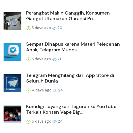
Perangkat Makin Canggih, Konsumen
Gadget Utamakan Garansi Pu...
3 days ago
20
Sempat Dihapus karena Materi Pelecehan
Anak, Telegram Muncul...
3 days ago
21
Telegram Menghilang dari App Store di
Seluruh Dunia
4 days ago
24
Komdigi Layangkan Teguran ke YouTube
Terkait Konten Vape Big...
5 days ago
24