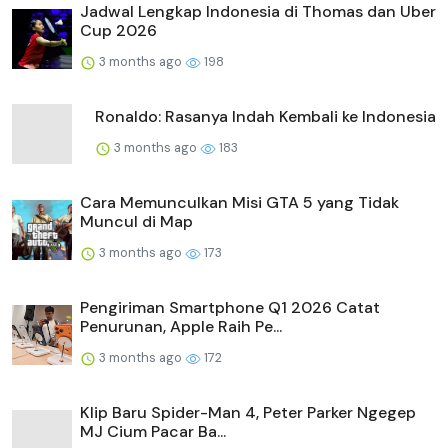
Jadwal Lengkap Indonesia di Thomas dan Uber
Cup 2026
3 months ago
198
Ronaldo: Rasanya Indah Kembali ke Indonesia
3 months ago
183
Cara Memunculkan Misi GTA 5 yang Tidak
Muncul di Map
3 months ago
173
Pengiriman Smartphone Q1 2026 Catat
Penurunan, Apple Raih Pe...
3 months ago
172
Klip Baru Spider-Man 4, Peter Parker Ngegep
MJ Cium Pacar Ba...