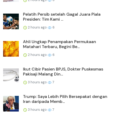
Pelatih Persib setelah Gagal Juara Piala
Presiden: Tim Kami ...
2 hours ago
6
Ahli Ungkap Penampakan Permukaan
Matahari Terbaru, Begini Be...
2 hours ago
6
Ikut Cibir Pasien BPJS, Dokter Puskesmas
Pakisaji Malang Din...
3 hours ago
7
Trump: Saya Lebih Pilih Bersepakat dengan
Iran daripada Memb...
3 hours ago
7