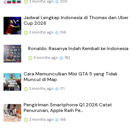
3 months ago
200
Jadwal Lengkap Indonesia di Thomas dan Uber
Cup 2026
3 months ago
196
Ronaldo: Rasanya Indah Kembali ke Indonesia
3 months ago
182
Cara Memunculkan Misi GTA 5 yang Tidak
Muncul di Map
3 months ago
171
Pengiriman Smartphone Q1 2026 Catat
Penurunan, Apple Raih Pe...
3 months ago
166