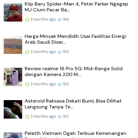
Klip Baru Spider-Man 4, Peter Parker Ngegep
MJ Cium Pacar Ba...
3 months ago
166
Harga Minyak Mendidih Usai Fasilitas Energi
Arab Saudi Diser...
3 months ago
165
Review realme 16 Pro 5G: Mid-Range Solid
dengan Kamera 200 M...
3 months ago
163
Asteroid Raksasa Dekati Bumi, Bisa Dilihat
Langsung Tanpa Te...
3 months ago
162
Pelatih Vietnam Ogah Terbuai Kemenangan