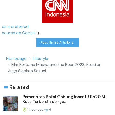
as a preferred
source on Google
Read Entire Article
Homepage
Lifestyle
Film Pertama Masha and the Bear 2028, Kreator
Juga Siapkan Sekuel
Related
Pemerintah Bakal Gabung Insentif Rp20 M
Kota Terbersih denga...
1 hour ago
6