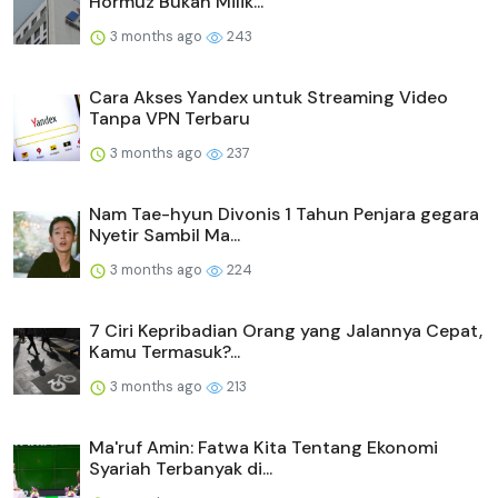
Hormuz Bukan Milik...
3 months ago
243
Cara Akses Yandex untuk Streaming Video
Tanpa VPN Terbaru
3 months ago
237
Nam Tae-hyun Divonis 1 Tahun Penjara gegara
Nyetir Sambil Ma...
3 months ago
224
7 Ciri Kepribadian Orang yang Jalannya Cepat,
Kamu Termasuk?...
3 months ago
213
Ma'ruf Amin: Fatwa Kita Tentang Ekonomi
Syariah Terbanyak di...