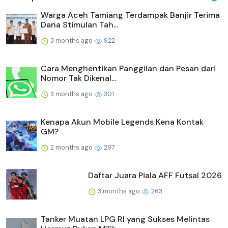
Warga Aceh Tamiang Terdampak Banjir Terima
Dana Stimulan Tah...
3 months ago
922
Cara Menghentikan Panggilan dan Pesan dari
Nomor Tak Dikenal...
3 months ago
301
Kenapa Akun Mobile Legends Kena Kontak
GM?
2 months ago
297
Daftar Juara Piala AFF Futsal 2026
3 months ago
263
Tanker Muatan LPG RI yang Sukses Melintas