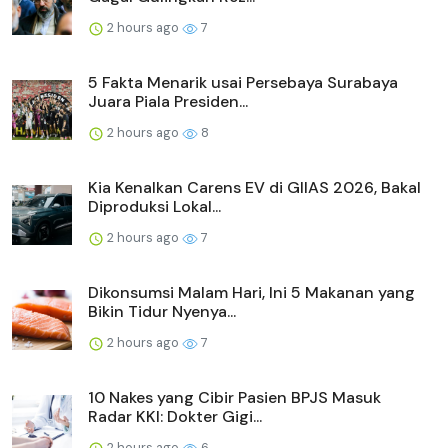
2 hours ago
7
5 Fakta Menarik usai Persebaya Surabaya
Juara Piala Presiden...
2 hours ago
8
Kia Kenalkan Carens EV di GIIAS 2026, Bakal
Diproduksi Lokal...
2 hours ago
7
Dikonsumsi Malam Hari, Ini 5 Makanan yang
Bikin Tidur Nyenya...
2 hours ago
7
10 Nakes yang Cibir Pasien BPJS Masuk
Radar KKI: Dokter Gigi...
2 hours ago
6