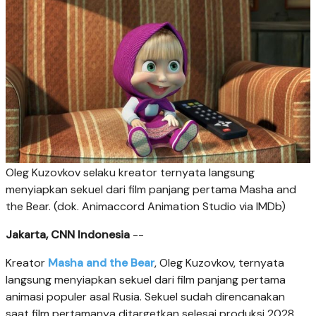
Oleg Kuzovkov selaku kreator ternyata langsung
menyiapkan sekuel dari film panjang pertama Masha and
the Bear. (dok. Animaccord Animation Studio via IMDb)
Jakarta, CNN Indonesia
--
Kreator
Masha and the Bear
, Oleg Kuzovkov, ternyata
langsung menyiapkan sekuel dari film panjang pertama
animasi populer asal Rusia. Sekuel sudah direncanakan
saat film pertamanya ditargetkan selesai produksi 2028.