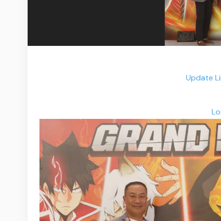
Update L
Lo