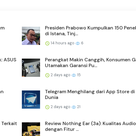
am
Presiden Prabowo Kumpulkan 150 Peneli
di Istana, Tinj...
14 hours ago
6
k: ASUS
Perangkat Makin Canggih, Konsumen 
Utamakan Garansi Pu...
2 days ago
15
an
Telegram Menghilang dari App Store di
Dunia
2 days ago
21
Terkait
Review Nothing Ear (3a): Kualitas Audi
dengan Fitur ...