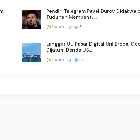
m,
Pendiri Telegram Pavel Durov Didakwa
Tuduhan Membantu...
1 week ago
31
Langgar UU Pasar Digital Uni Eropa, Go
Dijatuhi Denda US...
1 week ago
37