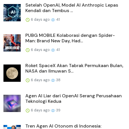
Setelah OpenAI, Model AI Anthropic Lepas
Kendali dan Tembus ...
6 days ago
41
PUBG MOBILE Kolaborasi dengan Spider-
Man: Brand New Day, Had...
6 days ago
41
Roket SpaceX Akan Tabrak Permukaan Bulan,
NASA dan Ilmuwan S...
6 days ago
38
Agen AI Liar dari OpenAI Serang Perusahaan
Teknologi Kedua
6 days ago
39
Tren Agen AI Otonom di Indonesia: