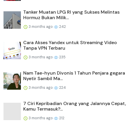
Tanker Muatan LPG RI yang Sukses Melintas
Hormuz Bukan Milik...
3 months ago
242
Cara Akses Yandex untuk Streaming Video
Tanpa VPN Terbaru
3 months ago
235
Nam Tae-hyun Divonis 1 Tahun Penjara gegara
Nyetir Sambil Ma...
3 months ago
224
7 Ciri Kepribadian Orang yang Jalannya Cepat,
Kamu Termasuk?...
3 months ago
212