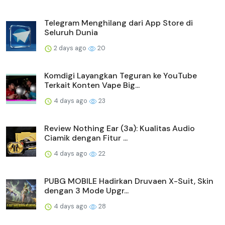
Telegram Menghilang dari App Store di
Seluruh Dunia
2 days ago
20
Komdigi Layangkan Teguran ke YouTube
Terkait Konten Vape Big...
4 days ago
23
Review Nothing Ear (3a): Kualitas Audio
Ciamik dengan Fitur ...
4 days ago
22
PUBG MOBILE Hadirkan Druvaen X-Suit, Skin
dengan 3 Mode Upgr...
4 days ago
28