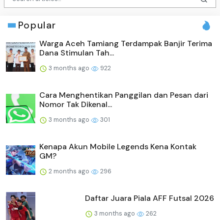
Popular
Warga Aceh Tamiang Terdampak Banjir Terima
Dana Stimulan Tah...
3 months ago
922
Cara Menghentikan Panggilan dan Pesan dari
Nomor Tak Dikenal...
3 months ago
301
Kenapa Akun Mobile Legends Kena Kontak
GM?
2 months ago
296
Daftar Juara Piala AFF Futsal 2026
3 months ago
262