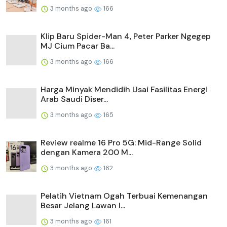
3 months ago
166
Klip Baru Spider-Man 4, Peter Parker Ngegep
MJ Cium Pacar Ba...
3 months ago
166
Harga Minyak Mendidih Usai Fasilitas Energi
Arab Saudi Diser...
3 months ago
165
Review realme 16 Pro 5G: Mid-Range Solid
dengan Kamera 200 M...
3 months ago
162
Pelatih Vietnam Ogah Terbuai Kemenangan
Besar Jelang Lawan I...
3 months ago
161