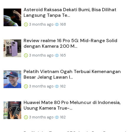
Asteroid Raksasa Dekati Bumi, Bisa Dilihat
Langsung Tanpa Te...
3 months ago
168
Review realme 16 Pro 5G: Mid-Range Solid
dengan Kamera 200 M...
3 months ago
165
Pelatih Vietnam Ogah Terbuai Kemenangan
Besar Jelang Lawan I...
3 months ago
162
Huawei Mate 80 Pro Meluncur di Indonesia,
Usung Kamera True-...
3 months ago
162