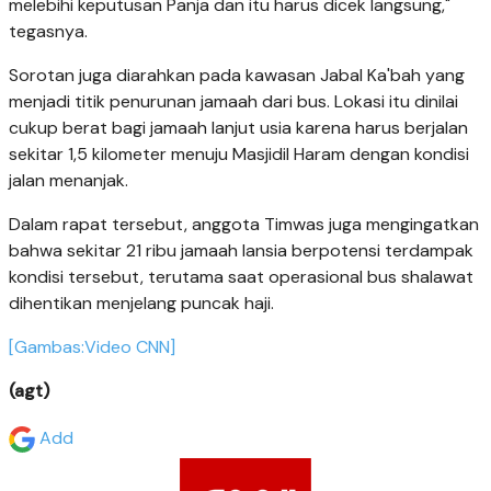
melebihi keputusan Panja dan itu harus dicek langsung,"
tegasnya.
Sorotan juga diarahkan pada kawasan Jabal Ka'bah yang
menjadi titik penurunan jamaah dari bus. Lokasi itu dinilai
cukup berat bagi jamaah lanjut usia karena harus berjalan
sekitar 1,5 kilometer menuju Masjidil Haram dengan kondisi
jalan menanjak.
Dalam rapat tersebut, anggota Timwas juga mengingatkan
bahwa sekitar 21 ribu jamaah lansia berpotensi terdampak
kondisi tersebut, terutama saat operasional bus shalawat
dihentikan menjelang puncak haji.
[Gambas:Video CNN]
(agt)
Add