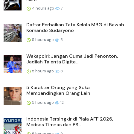
4 hours ago
7
Daftar Perbaikan Tata Kelola MBG di Bawah
Komando Sudaryono
5 hours ago
8
Wakapolri: Jangan Cuma Jadi Penonton,
Jadilah Talenta Digita...
5 hours ago
8
5 Karakter Orang yang Suka
Membandingkan Orang Lain
5 hours ago
12
Indonesia Tersingkir di Piala AFF 2026,
Medsos Timnas dan PS...
5 hours ago
9