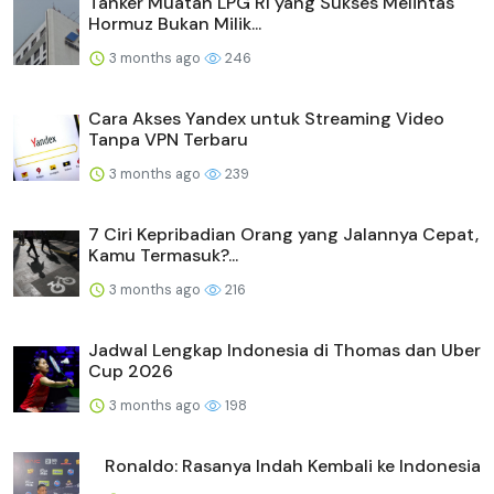
Tanker Muatan LPG RI yang Sukses Melintas
Hormuz Bukan Milik...
3 months ago
246
Cara Akses Yandex untuk Streaming Video
Tanpa VPN Terbaru
3 months ago
239
7 Ciri Kepribadian Orang yang Jalannya Cepat,
Kamu Termasuk?...
3 months ago
216
Jadwal Lengkap Indonesia di Thomas dan Uber
Cup 2026
3 months ago
198
Ronaldo: Rasanya Indah Kembali ke Indonesia