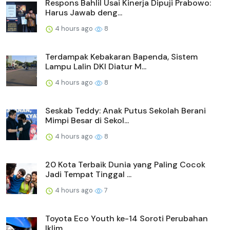
Respons Bahlil Usai Kinerja Dipuji Prabowo:
Harus Jawab deng...
4 hours ago
8
Terdampak Kebakaran Bapenda, Sistem
Lampu Lalin DKI Diatur M...
4 hours ago
8
Seskab Teddy: Anak Putus Sekolah Berani
Mimpi Besar di Sekol...
4 hours ago
8
20 Kota Terbaik Dunia yang Paling Cocok
Jadi Tempat Tinggal ...
4 hours ago
7
Toyota Eco Youth ke-14 Soroti Perubahan
Iklim