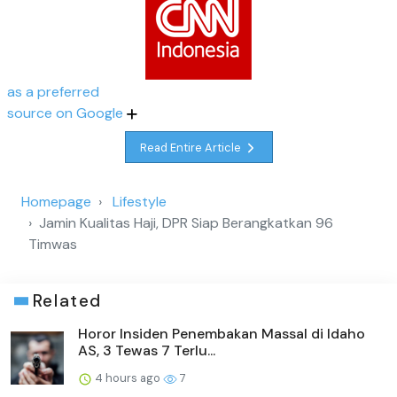
as a preferred
source on Google
Read Entire Article
Homepage
Lifestyle
Jamin Kualitas Haji, DPR Siap Berangkatkan 96
Timwas
Related
Horor Insiden Penembakan Massal di Idaho
AS, 3 Tewas 7 Terlu...
4 hours ago
7