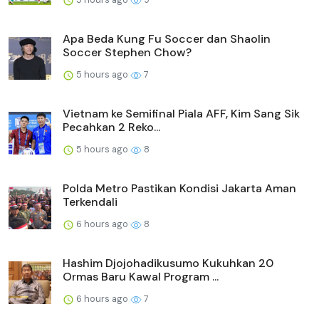
Apa Beda Kung Fu Soccer dan Shaolin
Soccer Stephen Chow?
5 hours ago
7
Vietnam ke Semifinal Piala AFF, Kim Sang Sik
Pecahkan 2 Reko...
5 hours ago
8
Polda Metro Pastikan Kondisi Jakarta Aman
Terkendali
6 hours ago
8
Hashim Djojohadikusumo Kukuhkan 20
Ormas Baru Kawal Program ...
6 hours ago
7