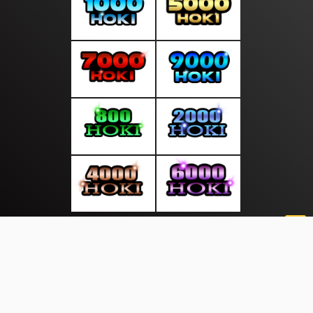
About Us
·
Contact Us
·
Terms & Conditions
·
© suaratop.com 2026. All rights are reserved