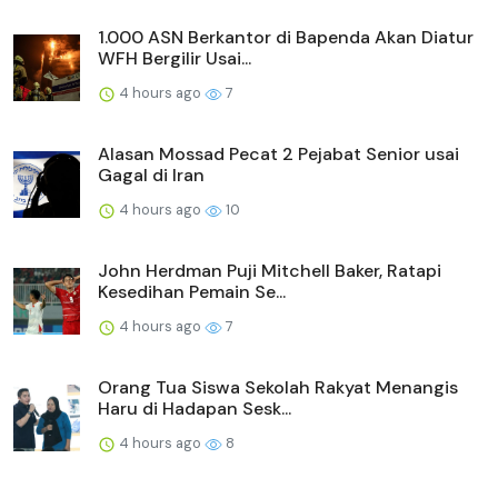
1.000 ASN Berkantor di Bapenda Akan Diatur
WFH Bergilir Usai...
4 hours ago
7
Alasan Mossad Pecat 2 Pejabat Senior usai
Gagal di Iran
4 hours ago
10
John Herdman Puji Mitchell Baker, Ratapi
Kesedihan Pemain Se...
4 hours ago
7
Orang Tua Siswa Sekolah Rakyat Menangis
Haru di Hadapan Sesk...
4 hours ago
8