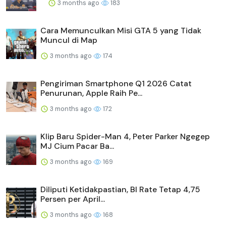
3 months ago
183
Cara Memunculkan Misi GTA 5 yang Tidak
Muncul di Map
3 months ago
174
Pengiriman Smartphone Q1 2026 Catat
Penurunan, Apple Raih Pe...
3 months ago
172
Klip Baru Spider-Man 4, Peter Parker Ngegep
MJ Cium Pacar Ba...
3 months ago
169
Diliputi Ketidakpastian, BI Rate Tetap 4,75
Persen per April...
3 months ago
168