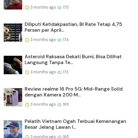
3 months ago
175
Diliputi Ketidakpastian, BI Rate Tetap 4,75
Persen per April...
3 months ago
174
Asteroid Raksasa Dekati Bumi, Bisa Dilihat
Langsung Tanpa Te...
3 months ago
173
Review realme 16 Pro 5G: Mid-Range Solid
dengan Kamera 200 M...
3 months ago
169
Pelatih Vietnam Ogah Terbuai Kemenangan
Besar Jelang Lawan I...
3 months ago
165