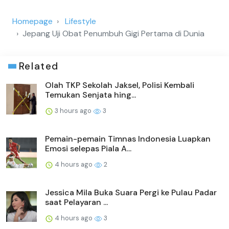
Homepage
Lifestyle
Jepang Uji Obat Penumbuh Gigi Pertama di Dunia
Related
Olah TKP Sekolah Jaksel, Polisi Kembali
Temukan Senjata hing...
3 hours ago
3
Pemain-pemain Timnas Indonesia Luapkan
Emosi selepas Piala A...
4 hours ago
2
Jessica Mila Buka Suara Pergi ke Pulau Padar
saat Pelayaran ...
4 hours ago
3