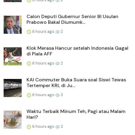
Calon Deputi Gubernur Senior BI Usulan
Prabowo Bakal Diumumk...
6 hours ago
2
Klok Merasa Hancur setelah Indonesia Gagal
di Piala AFF
6 hours ago
2
KAI Commuter Buka Suara soal Siswi Tewas
Tertemper KRL di Ju...
6 hours ago
3
Waktu Terbaik Minum Teh, Pagi atau Malam
Hari?
6 hours ago
2