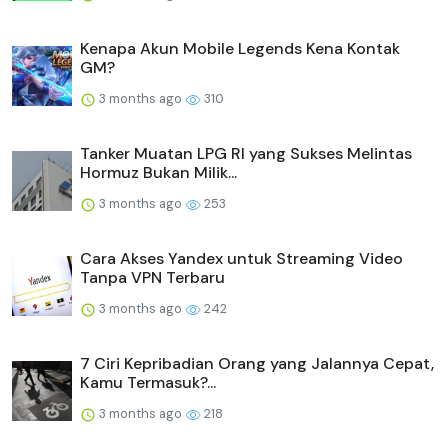
Kenapa Akun Mobile Legends Kena Kontak
GM?
3 months ago
310
Tanker Muatan LPG RI yang Sukses Melintas
Hormuz Bukan Milik...
3 months ago
253
Cara Akses Yandex untuk Streaming Video
Tanpa VPN Terbaru
3 months ago
242
7 Ciri Kepribadian Orang yang Jalannya Cepat,
Kamu Termasuk?...
3 months ago
218