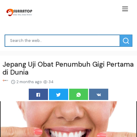
Jepang Uji Obat Penumbuh Gigi Pertama
di Dunia
2 months ago
34