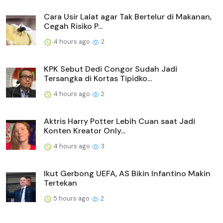
Cara Usir Lalat agar Tak Bertelur di Makanan,
Cegah Risiko P...
4 hours ago
2
KPK Sebut Dedi Congor Sudah Jadi
Tersangka di Kortas Tipidko...
4 hours ago
2
Aktris Harry Potter Lebih Cuan saat Jadi
Konten Kreator Only...
4 hours ago
3
Ikut Gerbong UEFA, AS Bikin Infantino Makin
Tertekan
5 hours ago
2