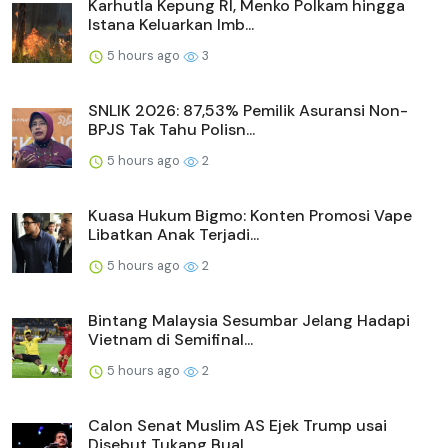
Karhutla Kepung RI, Menko Polkam hingga
Istana Keluarkan Imb...
5 hours ago
3
SNLIK 2026: 87,53% Pemilik Asuransi Non-
BPJS Tak Tahu Polisn...
5 hours ago
2
Kuasa Hukum Bigmo: Konten Promosi Vape
Libatkan Anak Terjadi...
5 hours ago
2
Bintang Malaysia Sesumbar Jelang Hadapi
Vietnam di Semifinal...
5 hours ago
2
Calon Senat Muslim AS Ejek Trump usai
Disebut Tukang Bual