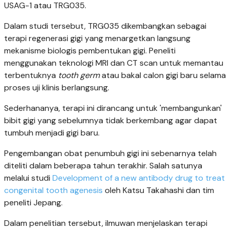
USAG-1 atau TRG035.
Dalam studi tersebut, TRG035 dikembangkan sebagai
terapi regenerasi gigi yang menargetkan langsung
mekanisme biologis pembentukan gigi. Peneliti
menggunakan teknologi MRI dan CT scan untuk memantau
terbentuknya
tooth
germ
atau bakal calon gigi baru selama
proses uji klinis berlangsung.
Sederhananya, terapi ini dirancang untuk 'membangunkan'
bibit gigi yang sebelumnya tidak berkembang agar dapat
tumbuh menjadi gigi baru.
Pengembangan obat penumbuh gigi ini sebenarnya telah
diteliti dalam beberapa tahun terakhir. Salah satunya
melalui studi
Development of a new antibody drug to treat
congenital tooth agenesis
oleh Katsu Takahashi dan tim
peneliti Jepang.
Dalam penelitian tersebut, ilmuwan menjelaskan terapi