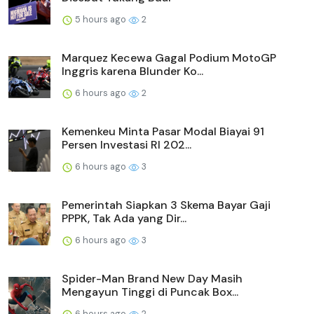
5 hours ago
2
Marquez Kecewa Gagal Podium MotoGP
Inggris karena Blunder Ko...
6 hours ago
2
Kemenkeu Minta Pasar Modal Biayai 91
Persen Investasi RI 202...
6 hours ago
3
Pemerintah Siapkan 3 Skema Bayar Gaji
PPPK, Tak Ada yang Dir...
6 hours ago
3
Spider-Man Brand New Day Masih
Mengayun Tinggi di Puncak Box...
6 hours ago
2