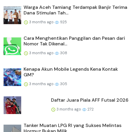
Warga Aceh Tamiang Terdampak Banjir Terima
Dana Stimulan Tah...
3 months ago
925
Cara Menghentikan Panggilan dan Pesan dari
Nomor Tak Dikenal...
3 months ago
308
Kenapa Akun Mobile Legends Kena Kontak
GM?
3 months ago
305
Daftar Juara Piala AFF Futsal 2026
3 months ago
272
Tanker Muatan LPG RI yang Sukses Melintas
Hormuz Bukan Milik...