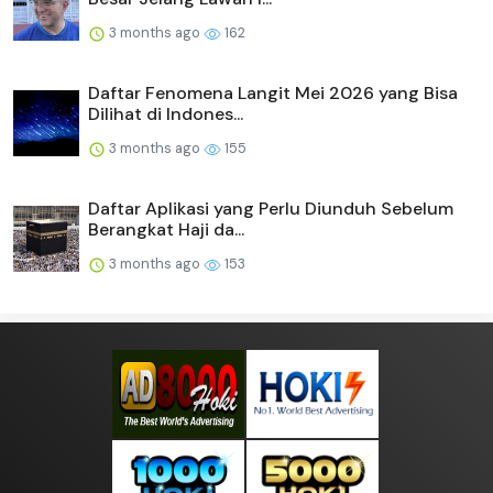
3 months ago
162
Daftar Fenomena Langit Mei 2026 yang Bisa
Dilihat di Indones...
3 months ago
155
Daftar Aplikasi yang Perlu Diunduh Sebelum
Berangkat Haji da...
3 months ago
153