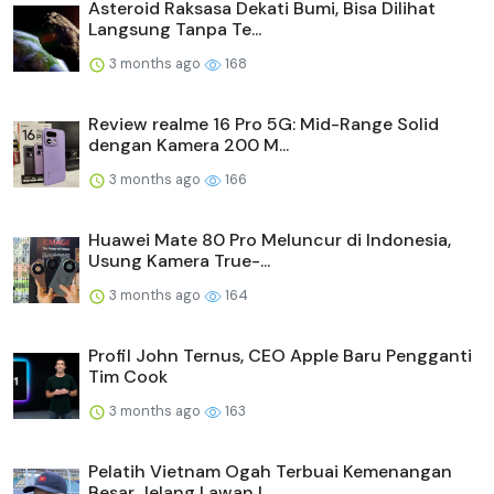
Asteroid Raksasa Dekati Bumi, Bisa Dilihat
Langsung Tanpa Te...
3 months ago
168
Review realme 16 Pro 5G: Mid-Range Solid
dengan Kamera 200 M...
3 months ago
166
Huawei Mate 80 Pro Meluncur di Indonesia,
Usung Kamera True-...
3 months ago
164
Profil John Ternus, CEO Apple Baru Pengganti
Tim Cook
3 months ago
163
Pelatih Vietnam Ogah Terbuai Kemenangan
Besar Jelang Lawan I...