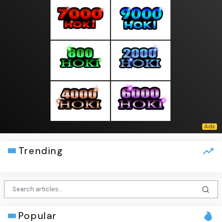
Trending
Popular