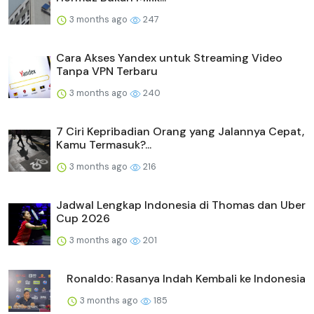
3 months ago
247
Cara Akses Yandex untuk Streaming Video
Tanpa VPN Terbaru
3 months ago
240
7 Ciri Kepribadian Orang yang Jalannya Cepat,
Kamu Termasuk?...
3 months ago
216
Jadwal Lengkap Indonesia di Thomas dan Uber
Cup 2026
3 months ago
201
Ronaldo: Rasanya Indah Kembali ke Indonesia
3 months ago
185