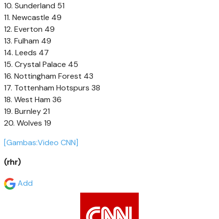
10. Sunderland 51
11. Newcastle 49
12. Everton 49
13. Fulham 49
14. Leeds 47
15. Crystal Palace 45
16. Nottingham Forest 43
17. Tottenham Hotspurs 38
18. West Ham 36
19. Burnley 21
20. Wolves 19
[Gambas:Video CNN]
(rhr)
Add