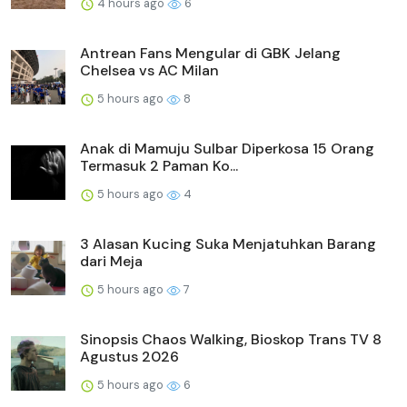
4 hours ago
6
Antrean Fans Mengular di GBK Jelang
Chelsea vs AC Milan
5 hours ago
8
Anak di Mamuju Sulbar Diperkosa 15 Orang
Termasuk 2 Paman Ko...
5 hours ago
4
3 Alasan Kucing Suka Menjatuhkan Barang
dari Meja
5 hours ago
7
Sinopsis Chaos Walking, Bioskop Trans TV 8
Agustus 2026
5 hours ago
6