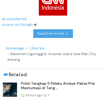
as a preferred
source on Google
Read Entire Article
Homepage
Lifestyle
Klasemen Liga Inggris: Arsenal Juara Usai Man City
Imbang
Related
Polisi Tangkap 5 Pelaku Aniaya-Paksa Pria
Masturbasi di Tang...
3 hours ago
7