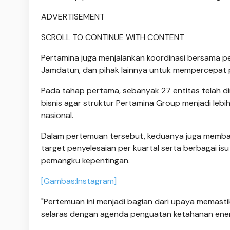
ADVERTISEMENT
SCROLL TO CONTINUE WITH CONTENT
Pertamina juga menjalankan koordinasi bersama pem
Jamdatun, dan pihak lainnya untuk mempercepat
Pada tahap pertama, sebanyak 27 entitas telah dir
bisnis agar struktur Pertamina Group menjadi lebih
nasional.
Dalam pertemuan tersebut, keduanya juga memb
target penyelesaian per kuartal serta berbagai i
pemangku kepentingan.
[Gambas:Instagram]
"Pertemuan ini menjadi bagian dari upaya memasti
selaras dengan agenda penguatan ketahanan energi 