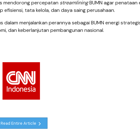
rus mendorong percepatan
streamlining
BUMN agar penataan e
isiensi, tata kelola, dan daya saing perusahaan.
kus dalam menjalankan perannya sebagai BUMN energi strategi
i, dan keberlanjutan pembangunan nasional.
Read Entire Article