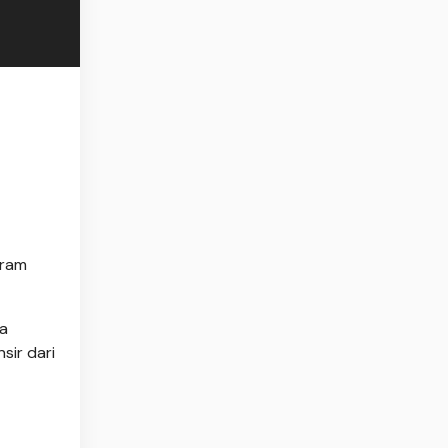
gram
a
sir dari