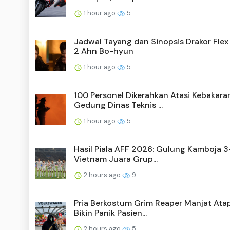
1 hour ago
5
Jadwal Tayang dan Sinopsis Drakor Flex
2 Ahn Bo-hyun
1 hour ago
5
100 Personel Dikerahkan Atasi Kebakara
Gedung Dinas Teknis ...
1 hour ago
5
Hasil Piala AFF 2026: Gulung Kamboja 3-
Vietnam Juara Grup...
2 hours ago
9
Pria Berkostum Grim Reaper Manjat Ata
Bikin Panik Pasien...
2 hours ago
5