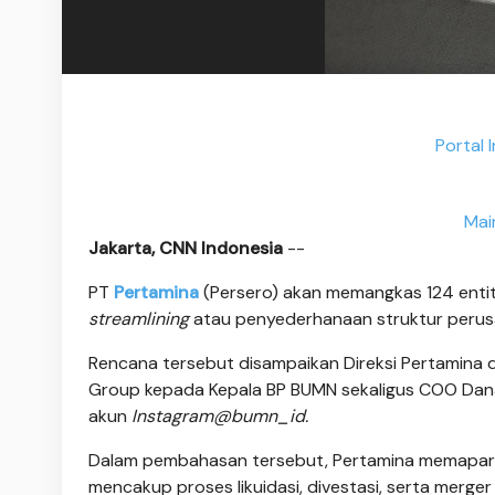
Portal 
Mai
Jakarta, CNN Indonesia
--
PT
Pertamina
(Persero) akan memangkas 124 entit
streamlining
atau penyederhanaan struktur perus
Rencana tersebut disampaikan Direksi Pertamin
Group kepada Kepala BP BUMN sekaligus COO Danant
akun
Instagram@bumn_id.
Dalam pembahasan tersebut, Pertamina memapark
mencakup proses likuidasi, divestasi, serta merge