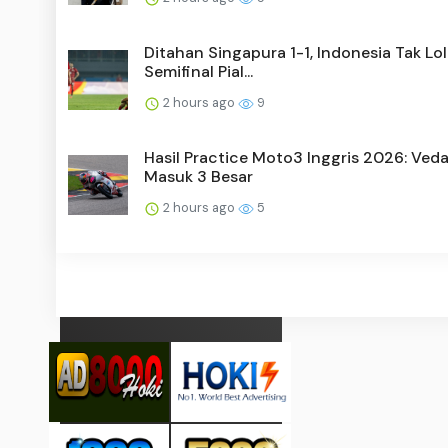
Ditahan Singapura 1-1, Indonesia Tak Lol
Semifinal Pial...
2 hours ago
9
Hasil Practice Moto3 Inggris 2026: Ved
Masuk 3 Besar
2 hours ago
5