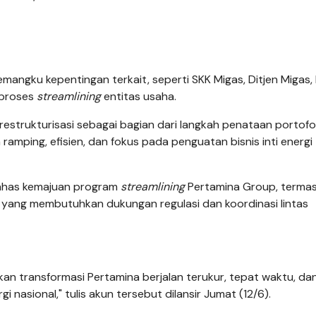
angku kepentingan terkait, seperti SKK Migas, Ditjen Migas, 
 proses
streamlining
entitas usaha.
estrukturisasi sebagai bagian dari langkah penataan portofo
 ramping, efisien, dan fokus pada penguatan bisnis inti energi
ahas kemajuan program
streamlining
Pertamina Group, terma
su yang membutuhkan dukungan regulasi dan koordinasi lintas
kan transformasi Pertamina berjalan terukur, tepat waktu, da
nasional," tulis akun tersebut dilansir Jumat (12/6).