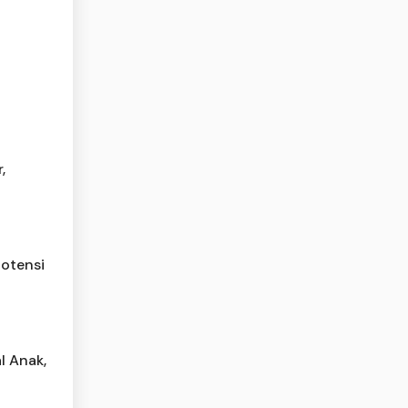
,
potensi
 Anak,