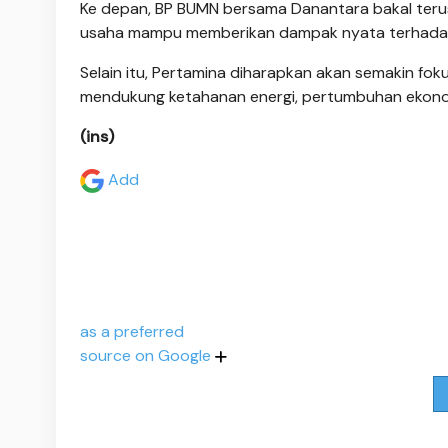
Ke depan, BP BUMN bersama Danantara bakal te
usaha mampu memberikan dampak nyata terhadap ef
Selain itu, Pertamina diharapkan akan semakin fo
mendukung ketahanan energi, pertumbuhan ekonom
(ins)
Add
as a preferred
source on Google