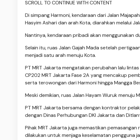
SCROLL TO CONTINUE WITH CONTENT
Di simpang Harmoni, kendaraan dari Jalan Majapahi
Hasyim Ashari dan arah Kota, diarahkan melalui Ja
Nantinya, kendaraan pribadi akan menggunakan dua 
Selain itu, ruas Jalan Gajah Mada setelah pertiga
menjadi satu arah menuju Kota.
PT MRT Jakarta mengatakan perubahan lalu lintas
CP202 MRT Jakarta Fase 2A yang mencakup pemba
serta terowongan dari Harmoni hingga Mangga Bes
Meski demikian, ruas Jalan Hayam Wuruk menuju Mo
PT MRT Jakarta bersama dengan kontraktor pelaks
dengan Dinas Perhubungan DKI Jakarta dan Ditlanta
Pihak MRT Jakarta juga memastikan pemasangan ra
dilakukan untuk menjaga keselamatan pengguna ja