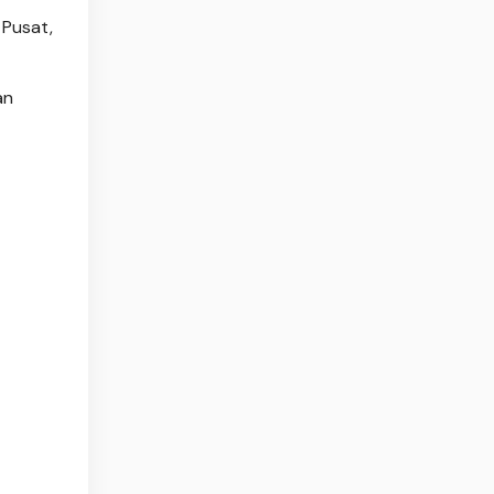
 Pusat,
an