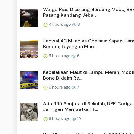
Warga Riau Diserang Beruang Madu, B
Pasang Kandang Jeba...
4 hours ago
8
Jadwal AC Milan vs Chelsea: Kapan, Ja
Berapa, Tayang di Man...
5 hours ago
6
Kecelakaan Maut di Lampu Merah, Mobil 
Bone Diklaim Re...
6 hours ago
7
Ada 995 Senjata di Sekolah, DPR Curiga
Jaringan Manfaatkan P...
6 hours ago
10