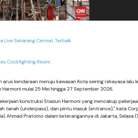
a Live Sekarang Cermat Terbaik
es Cockfighting Resmi
 arus kendaraan menuju kawasan Kota seiring rekayasa lalu li
n Harmoni mulai 25 Mei hingga 27 September 2026.
pekerjaan konstruksi Stasiun Harmoni yang mencakup pekerja
ah tanah (underpass), dan pintu masuk (entrance)," kata Cor
a) Ahmad Pratomo dalam keterangannya di Jakarta, Selasa (1