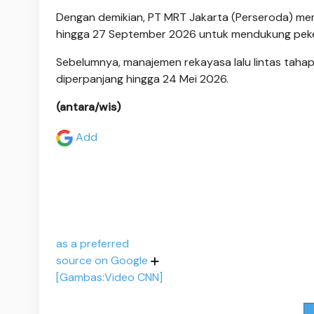
Dengan demikian, PT MRT Jakarta (Perseroda) memp
hingga 27 September 2026 untuk mendukung peker
Sebelumnya, manajemen rekayasa lalu lintas tahap
diperpanjang hingga 24 Mei 2026.
(antara/wis)
Add
as a preferred
source on Google
[Gambas:Video CNN]