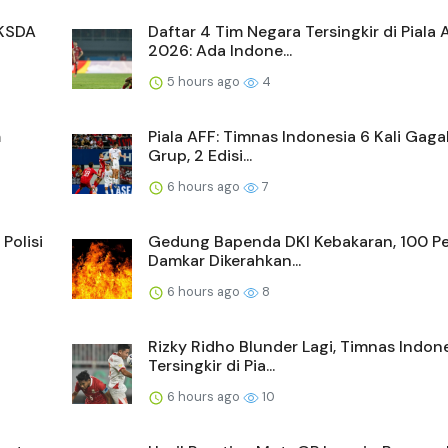
BKSDA
Daftar 4 Tim Negara Tersingkir di Piala 
2026: Ada Indone...
5 hours ago
4
m
Piala AFF: Timnas Indonesia 6 Kali Gaga
Grup, 2 Edisi...
6 hours ago
7
Polisi
Gedung Bapenda DKI Kebakaran, 100 Pe
Damkar Dikerahkan...
6 hours ago
8
Rizky Ridho Blunder Lagi, Timnas Indon
Tersingkir di Pia...
6 hours ago
10