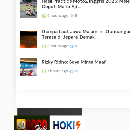
Hasil Practice Moto2 Inggris 2026: Mele
Cepat, Mario Aji ...
6 hours ago
8
Gempa Laut Jawa Malam Ini: Guncanga
Terasa di Jepara, Demak...
6 hours ago
9
Rizky Ridho: Saya Minta Maaf
7 hours ago
10