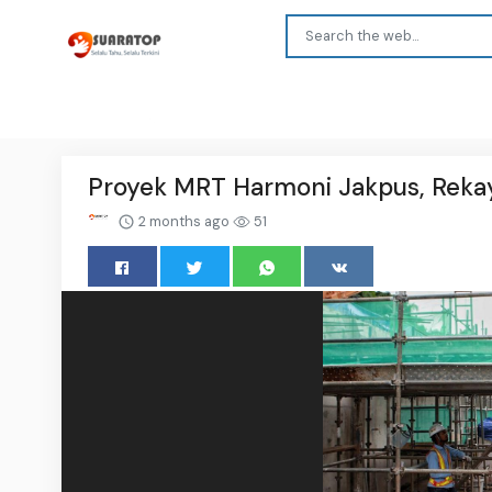
Proyek MRT Harmoni Jakpus, Rekay
2 months ago
51