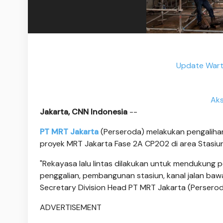
Update Wart
Aks
Jakarta, CNN Indonesia
--
PT MRT Jakarta
(Perseroda) melakukan pengalihan
proyek MRT Jakarta Fase 2A CP202 di area Stasiu
"Rekayasa lalu lintas dilakukan untuk mendukung 
penggalian, pembangunan stasiun, kanal jalan baw
Secretary Division Head PT MRT Jakarta (Perserod
ADVERTISEMENT