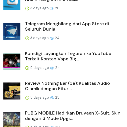
3 days ago
20
Telegram Menghilang dari App Store di
Seluruh Dunia
3 days ago
24
Komdigi Layangkan Teguran ke YouTube
Terkait Konten Vape Big...
5 days ago
24
Review Nothing Ear (3a): Kualitas Audio
Ciamik dengan Fitur ...
5 days ago
25
PUBG MOBILE Hadirkan Druvaen X-Suit, Skin
dengan 3 Mode Upgr...