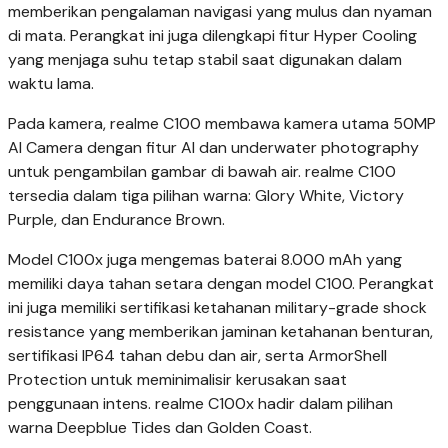
memberikan pengalaman navigasi yang mulus dan nyaman
di mata. Perangkat ini juga dilengkapi fitur Hyper Cooling
yang menjaga suhu tetap stabil saat digunakan dalam
waktu lama.
Pada kamera, realme C100 membawa kamera utama 50MP
AI Camera dengan fitur AI dan underwater photography
untuk pengambilan gambar di bawah air. realme C100
tersedia dalam tiga pilihan warna: Glory White, Victory
Purple, dan Endurance Brown.
Model C100x juga mengemas baterai 8.000 mAh yang
memiliki daya tahan setara dengan model C100. Perangkat
ini juga memiliki sertifikasi ketahanan military-grade shock
resistance yang memberikan jaminan ketahanan benturan,
sertifikasi IP64 tahan debu dan air, serta ArmorShell
Protection untuk meminimalisir kerusakan saat
penggunaan intens. realme C100x hadir dalam pilihan
warna Deepblue Tides dan Golden Coast.