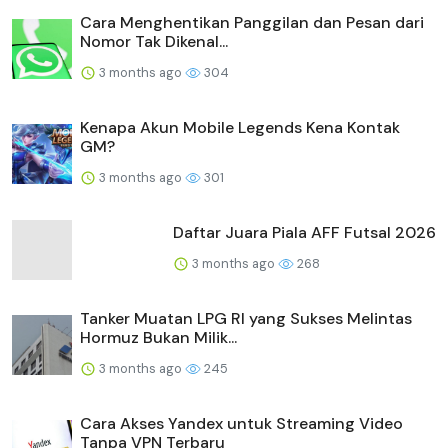
Cara Menghentikan Panggilan dan Pesan dari
Nomor Tak Dikenal...
3 months ago
304
Kenapa Akun Mobile Legends Kena Kontak
GM?
3 months ago
301
Daftar Juara Piala AFF Futsal 2026
3 months ago
268
Tanker Muatan LPG RI yang Sukses Melintas
Hormuz Bukan Milik...
3 months ago
245
Cara Akses Yandex untuk Streaming Video
Tanpa VPN Terbaru