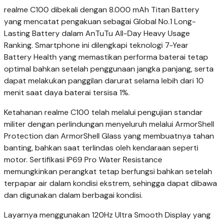
realme C100 dibekali dengan 8.000 mAh Titan Battery
yang mencatat pengakuan sebagai Global No.1 Long-
Lasting Battery dalam AnTuTu All-Day Heavy Usage
Ranking. Smartphone ini dilengkapi teknologi 7-Year
Battery Health yang memastikan performa baterai tetap
optimal bahkan setelah penggunaan jangka panjang, serta
dapat melakukan panggilan darurat selama lebih dari 10
menit saat daya baterai tersisa 1%.
Ketahanan realme C100 telah melalui pengujian standar
militer dengan perlindungan menyeluruh melalui ArmorShell
Protection dan ArmorShell Glass yang membuatnya tahan
banting, bahkan saat terlindas oleh kendaraan seperti
motor. Sertifikasi IP69 Pro Water Resistance
memungkinkan perangkat tetap berfungsi bahkan setelah
terpapar air dalam kondisi ekstrem, sehingga dapat dibawa
dan digunakan dalam berbagai kondisi.
Layarnya menggunakan 120Hz Ultra Smooth Display yang