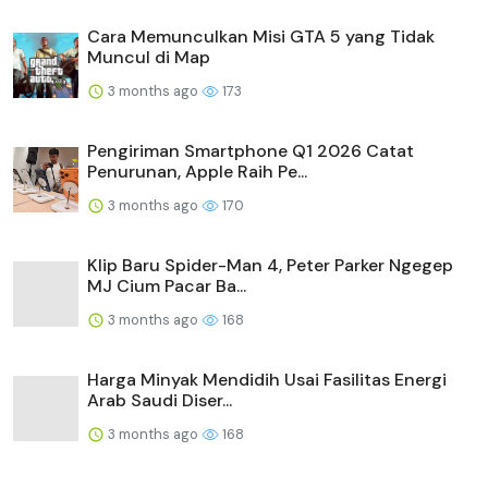
Cara Memunculkan Misi GTA 5 yang Tidak
Muncul di Map
3 months ago
173
Pengiriman Smartphone Q1 2026 Catat
Penurunan, Apple Raih Pe...
3 months ago
170
Klip Baru Spider-Man 4, Peter Parker Ngegep
MJ Cium Pacar Ba...
3 months ago
168
Harga Minyak Mendidih Usai Fasilitas Energi
Arab Saudi Diser...
3 months ago
168