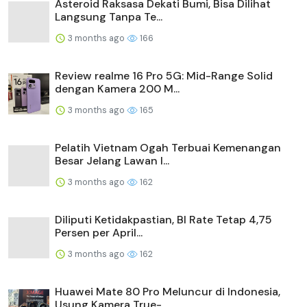
Asteroid Raksasa Dekati Bumi, Bisa Dilihat
Langsung Tanpa Te...
3 months ago
166
Review realme 16 Pro 5G: Mid-Range Solid
dengan Kamera 200 M...
3 months ago
165
Pelatih Vietnam Ogah Terbuai Kemenangan
Besar Jelang Lawan I...
3 months ago
162
Diliputi Ketidakpastian, BI Rate Tetap 4,75
Persen per April...
3 months ago
162
Huawei Mate 80 Pro Meluncur di Indonesia,
Usung Kamera True-...