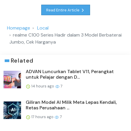
Read Entire Article
Homepage
Local
realme C100 Series Hadir dalam 3 Model Berbaterai
Jumbo, Cek Harganya
Related
ADVAN Luncurkan Tablet V11, Perangkat
untuk Pelajar dengan D...
14 hours ago
7
Giliran Model AI Milik Meta Lepas Kendali,
Retas Perusahaan ...
17 hours ago
7