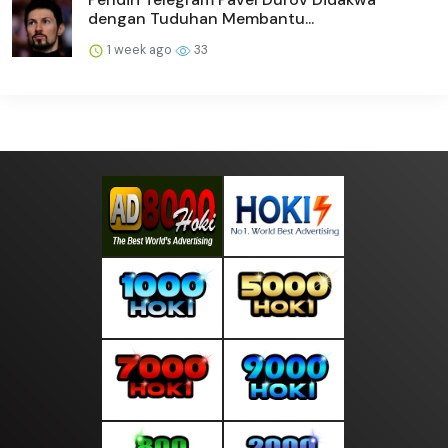
dengan Tuduhan Membantu...
1 week ago
33