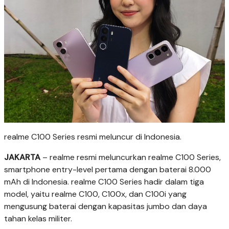
realme C100 Series resmi meluncur di Indonesia.
JAKARTA
– realme resmi meluncurkan realme C100 Series,
smartphone entry-level pertama dengan baterai 8.000
mAh di Indonesia. realme C100 Series hadir dalam tiga
model, yaitu realme C100, C100x, dan C100i yang
mengusung baterai dengan kapasitas jumbo dan daya
tahan kelas militer.