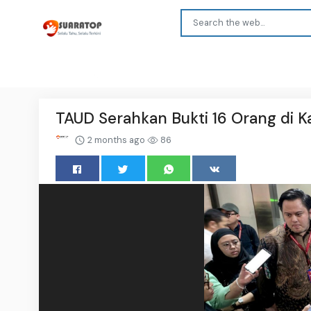
TAUD Serahkan Bukti 16 Orang di K
2 months ago
86