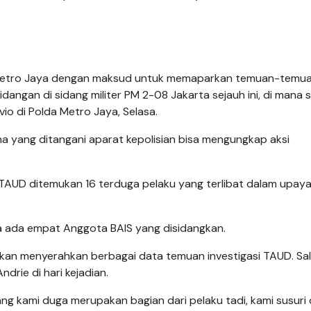
 Metro Jaya dengan maksud untuk memaparkan temuan-temua
idangan di sidang militer PM 2-08 Jakarta sejauh ini, di mana 
o di Polda Metro Jaya, Selasa.
na yang ditangani aparat kepolisian bisa mengungkap aksi
ri TAUD ditemukan 16 terduga pelaku yang terlibat dalam upay
a ada empat Anggota BAIS yang disidangkan.
akan menyerahkan berbagai data temuan investigasi TAUD. Sa
rie di hari kejadian.
ng kami duga merupakan bagian dari pelaku tadi, kami susuri 