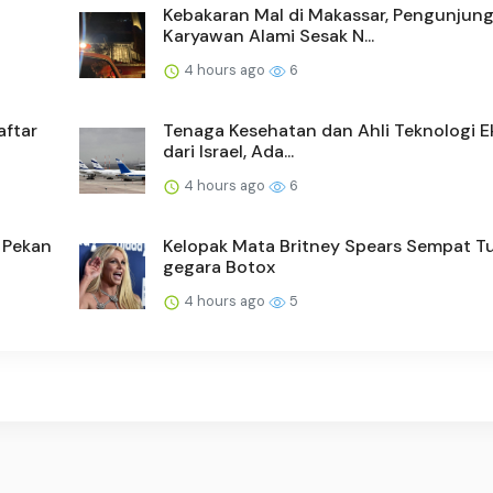
Kebakaran Mal di Makassar, Pengunjun
Karyawan Alami Sesak N...
4 hours ago
6
aftar
Tenaga Kesehatan dan Ahli Teknologi 
dari Israel, Ada...
4 hours ago
6
 Pekan
Kelopak Mata Britney Spears Sempat T
gegara Botox
4 hours ago
5