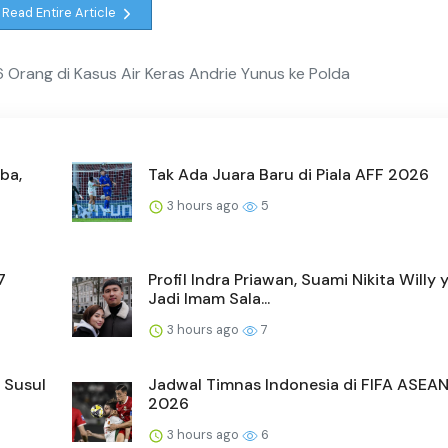
Read Entire Article
 Orang di Kasus Air Keras Andrie Yunus ke Polda
ba,
Tak Ada Juara Baru di Piala AFF 2026
3 hours ago
5
7
Profil Indra Priawan, Suami Nikita Willy 
Jadi Imam Sala...
3 hours ago
7
, Susul
Jadwal Timnas Indonesia di FIFA ASEA
2026
3 hours ago
6