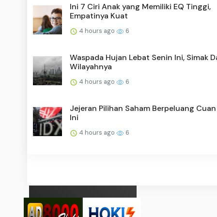
Ini 7 Ciri Anak yang Memiliki EQ Tinggi,
Empatinya Kuat
4 hours ago
6
Waspada Hujan Lebat Senin Ini, Simak D
Wilayahnya
4 hours ago
6
Jejeran Pilihan Saham Berpeluang Cuan
Ini
4 hours ago
6