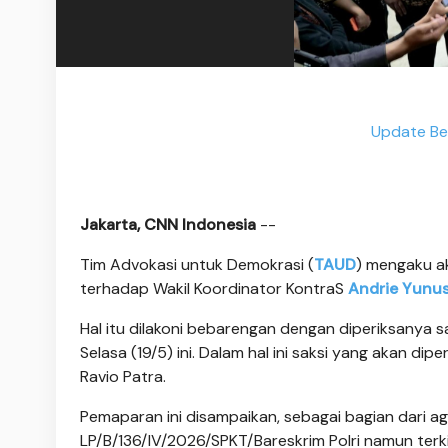
Update Be
Jakarta, CNN Indonesia
--
Tim Advokasi untuk Demokrasi (
TAUD
) mengaku ak
terhadap Wakil Koordinator KontraS
Andrie Yunu
Hal itu dilakoni bebarengan dengan diperiksanya s
Selasa (19/5) ini. Dalam hal ini saksi yang akan d
Ravio Patra.
Pemaparan ini disampaikan, sebagai bagian dari 
LP/B/136/IV/2026/SPKT/Bareskrim Polri namun terki