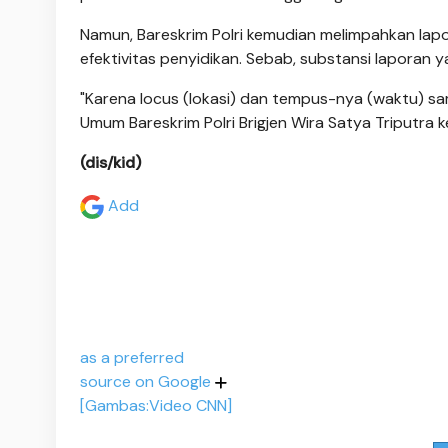
Namun, Bareskrim Polri kemudian melimpahkan la
efektivitas penyidikan. Sebab, substansi laporan y
"Karena locus (lokasi) dan tempus-nya (waktu) sa
Umum Bareskrim Polri Brigjen Wira Satya Triputra k
(dis/kid)
Add
as a preferred
source on Google
[Gambas:Video CNN]