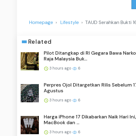
Homepage
Lifestyle
TAUD Serahkan Bukti 16
Related
Pilot Ditangkap di RI Gegara Bawa Narko
Raja Malaysia Buk...
3 hours ago
6
Perpres Ojol Ditargetkan Rilis Sebelum 1
Agustus
3 hours ago
6
Harga iPhone 17 Dikabarkan Naik Hari Ini
MacBook dan ...
3 hours ago
6