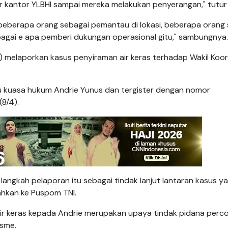
ar kantor YLBHI sampai mereka melakukan penyerangan," tutur 
beberapa orang sebagai pemantau di lokasi, beberapa orang
agai e apa pemberi dukungan operasional gitu," sambungnya.
 melaporkan kasus penyiraman air keras terhadap Wakil Koor
u kuasa hukum Andrie Yunus dan tergister dengan nomor
8/4).
angkah pelaporan itu sebagai tindak lanjut lantaran kasus y
ahkan ke Puspom TNI.
air keras kepada Andrie merupakan upaya tindak pidana per
sme.