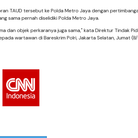
poran TAUD tersebut ke Polda Metro Jaya dengan pertimbang
ang sama pernah diselidiki Polda Metro Jaya.
ma dan objek perkaranya juga sama," kata Direktur Tindak Pi
epada wartawan di Bareskrim Polri, Jakarta Selatan, Jumat (8/