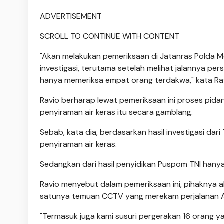
ADVERTISEMENT
SCROLL TO CONTINUE WITH CONTENT
"Akan melakukan pemeriksaan di Jatanras Polda
investigasi, terutama setelah melihat jalannya pers
hanya memeriksa empat orang terdakwa," kata Ravi
Ravio berharap lewat pemeriksaan ini proses pida
penyiraman air keras itu secara gamblang.
Sebab, kata dia, berdasarkan hasil investigasi da
penyiraman air keras.
Sedangkan dari hasil penyidikan Puspom TNI hany
Ravio menyebut dalam pemeriksaan ini, pihaknya 
satunya temuan CCTV yang merekam perjalanan And
"Termasuk juga kami susuri pergerakan 16 orang ya