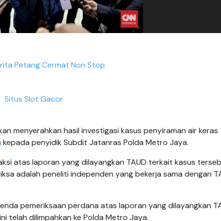
rita Petang Cermat Non Stop
Situs Slot Gacor
an menyerahkan hasil investigasi kasus penyiraman air keras
s
kepada penyidik Subdit Jatanras Polda Metro Jaya.
aksi atas laporan yang dilayangkan TAUD terkait kasus terseb
iperiksa adalah peneliti independen yang bekerja sama dengan T
agenda pemeriksaan perdana atas laporan yang dilayangkan 
ni telah dilimpahkan ke Polda Metro Jaya.