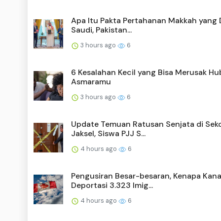
Apa Itu Pakta Pertahanan Makkah yang 
Saudi, Pakistan...
3 hours ago
6
6 Kesalahan Kecil yang Bisa Merusak H
Asmaramu
3 hours ago
6
Update Temuan Ratusan Senjata di Sek
Jaksel, Siswa PJJ S...
4 hours ago
6
Pengusiran Besar-besaran, Kenapa Kan
Deportasi 3.323 Imig...
4 hours ago
6