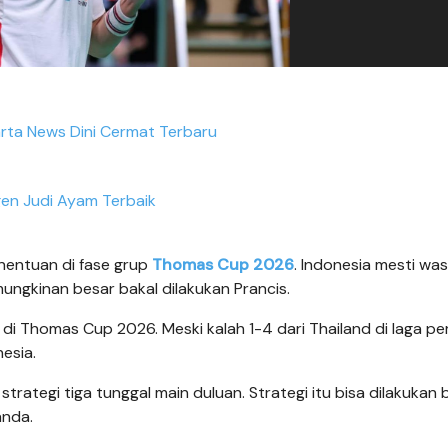
ta News Dini Cermat Terbaru
en Judi Ayam Terbaik
nentuan di fase grup
Thomas Cup 2026
. Indonesia mesti wa
ungkinan besar bakal dilakukan Prancis.
 di Thomas Cup 2026. Meski kalah 1-4 dari Thailand di laga pe
esia.
rategi tiga tunggal main duluan. Strategi itu bisa dilakukan b
anda.