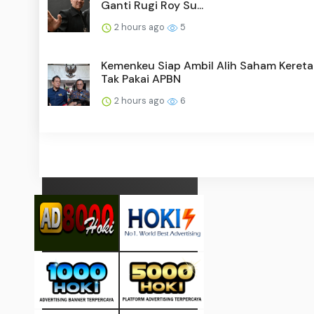
Ganti Rugi Roy Su...
2 hours ago
5
Kemenkeu Siap Ambil Alih Saham Kereta
Tak Pakai APBN
2 hours ago
6