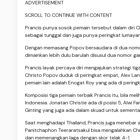
ADVERTISEMENT
SCROLL TO CONTINUE WITH CONTENT
Prancis punya sosok pemain tersebut dalam diri C
sebagai tunggal dan juga punya peringkat lumaya
Dengan memasang Popov bersaudara di dua nomor,
dimainkan lebih dulu barulah disusul dua nomor gan
Prancis layak percaya diri mengajukan strategi t
Christo Popov duduk di peringkat empat, Alex Lani
pemain lain adalah Enogat Roy yang ada di peringk
Komposisi tiga pemain terbaik Prancis itu, bila me
Indonesia. Jonatan Christie ada di posisi 5, Alwi F
Ginting yang juga ada dalam skuad untuk sementar
Saat menghadapi Thailand, Prancis juga menebar 
Panitchaphon Teeraratsakul bisa mengalahkan Chris
dan memenangkan laga dengan skor telak 4-1.