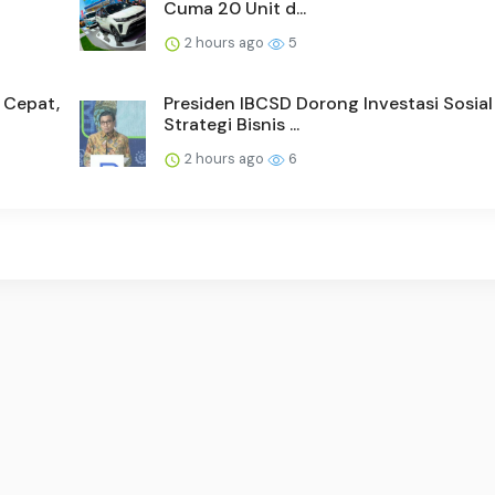
Cuma 20 Unit d...
2 hours ago
5
 Cepat,
Presiden IBCSD Dorong Investasi Sosial
Strategi Bisnis ...
2 hours ago
6