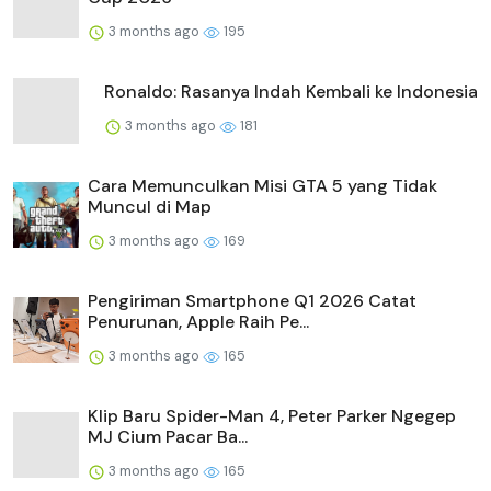
3 months ago
195
Ronaldo: Rasanya Indah Kembali ke Indonesia
3 months ago
181
Cara Memunculkan Misi GTA 5 yang Tidak
Muncul di Map
3 months ago
169
Pengiriman Smartphone Q1 2026 Catat
Penurunan, Apple Raih Pe...
3 months ago
165
Klip Baru Spider-Man 4, Peter Parker Ngegep
MJ Cium Pacar Ba...
3 months ago
165