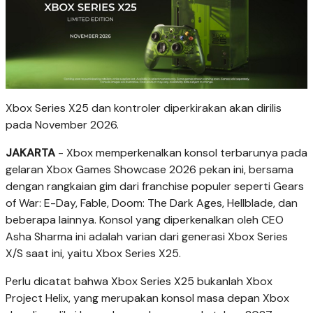
Xbox Series X25 dan kontroler diperkirakan akan dirilis
pada November 2026.
JAKARTA
- Xbox memperkenalkan konsol terbarunya pada
gelaran Xbox Games Showcase 2026 pekan ini, bersama
dengan rangkaian gim dari franchise populer seperti Gears
of War: E-Day, Fable, Doom: The Dark Ages, Hellblade, dan
beberapa lainnya. Konsol yang diperkenalkan oleh CEO
Asha Sharma ini adalah varian dari generasi Xbox Series
X/S saat ini, yaitu Xbox Series X25.
Perlu dicatat bahwa Xbox Series X25 bukanlah Xbox
Project Helix, yang merupakan konsol masa depan Xbox