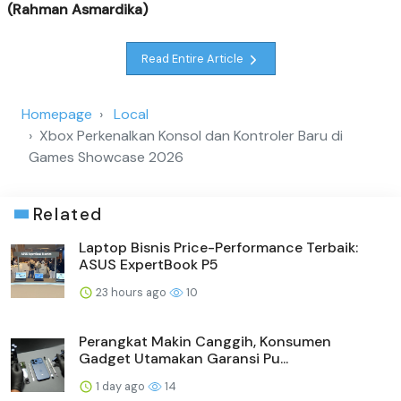
(Rahman Asmardika)
Read Entire Article
Homepage
Local
Xbox Perkenalkan Konsol dan Kontroler Baru di
Games Showcase 2026
Related
Laptop Bisnis Price-Performance Terbaik:
ASUS ExpertBook P5
23 hours ago
10
Perangkat Makin Canggih, Konsumen
Gadget Utamakan Garansi Pu...
1 day ago
14