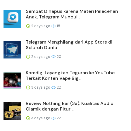
Sempat Dihapus karena Materi Pelecehan
Anak, Telegram Muncul...
2 days ago
15
Telegram Menghilang dari App Store di
Seluruh Dunia
2 days ago
20
Komdigi Layangkan Teguran ke YouTube
Terkait Konten Vape Big...
3 days ago
22
Review Nothing Ear (3a): Kualitas Audio
Ciamik dengan Fitur ...
3 days ago
22