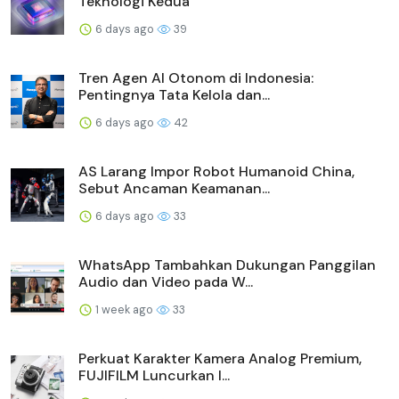
Teknologi Kedua
6 days ago
39
Tren Agen AI Otonom di Indonesia:
Pentingnya Tata Kelola dan...
6 days ago
42
AS Larang Impor Robot Humanoid China,
Sebut Ancaman Keamanan...
6 days ago
33
WhatsApp Tambahkan Dukungan Panggilan
Audio dan Video pada W...
1 week ago
33
Perkuat Karakter Kamera Analog Premium,
FUJIFILM Luncurkan I...