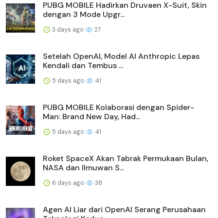
PUBG MOBILE Hadirkan Druvaen X-Suit, Skin
dengan 3 Mode Upgr...
3 days ago
27
Setelah OpenAI, Model AI Anthropic Lepas
Kendali dan Tembus ...
5 days ago
41
PUBG MOBILE Kolaborasi dengan Spider-
Man: Brand New Day, Had...
5 days ago
41
Roket SpaceX Akan Tabrak Permukaan Bulan,
NASA dan Ilmuwan S...
6 days ago
38
Agen AI Liar dari OpenAI Serang Perusahaan