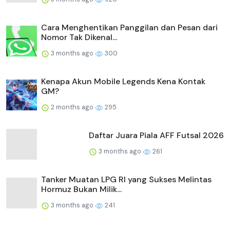
Cara Menghentikan Panggilan dan Pesan dari
Nomor Tak Dikenal...
3 months ago
300
Kenapa Akun Mobile Legends Kena Kontak
GM?
2 months ago
295
Daftar Juara Piala AFF Futsal 2026
3 months ago
261
Tanker Muatan LPG RI yang Sukses Melintas
Hormuz Bukan Milik...
3 months ago
241