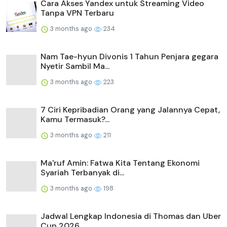
Cara Akses Yandex untuk Streaming Video
Tanpa VPN Terbaru
3 months ago
234
Nam Tae-hyun Divonis 1 Tahun Penjara gegara
Nyetir Sambil Ma...
3 months ago
223
7 Ciri Kepribadian Orang yang Jalannya Cepat,
Kamu Termasuk?...
3 months ago
211
Ma'ruf Amin: Fatwa Kita Tentang Ekonomi
Syariah Terbanyak di...
3 months ago
198
Jadwal Lengkap Indonesia di Thomas dan Uber
Cup 2026