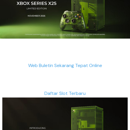
Web Buletin Sekarang Tepat Online
Daftar Slot Terbaru