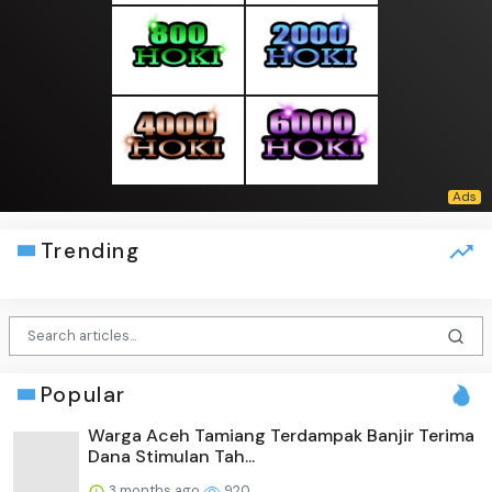
Trending
Popular
Warga Aceh Tamiang Terdampak Banjir Terima
Dana Stimulan Tah...
3 months ago
920