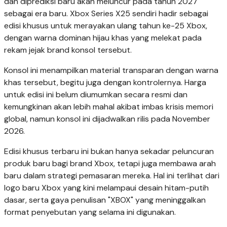
dan diprediksi baru akan meluncur pada tahun 2027
sebagai era baru. Xbox Series X25 sendiri hadir sebagai
edisi khusus untuk merayakan ulang tahun ke-25 Xbox,
dengan warna dominan hijau khas yang melekat pada
rekam jejak brand konsol tersebut.
Konsol ini menampilkan material transparan dengan warna
khas tersebut, begitu juga dengan kontrolernya. Harga
untuk edisi ini belum diumumkan secara resmi dan
kemungkinan akan lebih mahal akibat imbas krisis memori
global, namun konsol ini dijadwalkan rilis pada November
2026.
Edisi khusus terbaru ini bukan hanya sekadar peluncuran
produk baru bagi brand Xbox, tetapi juga membawa arah
baru dalam strategi pemasaran mereka. Hal ini terlihat dari
logo baru Xbox yang kini melampaui desain hitam-putih
dasar, serta gaya penulisan "XBOX" yang meninggalkan
format penyebutan yang selama ini digunakan.