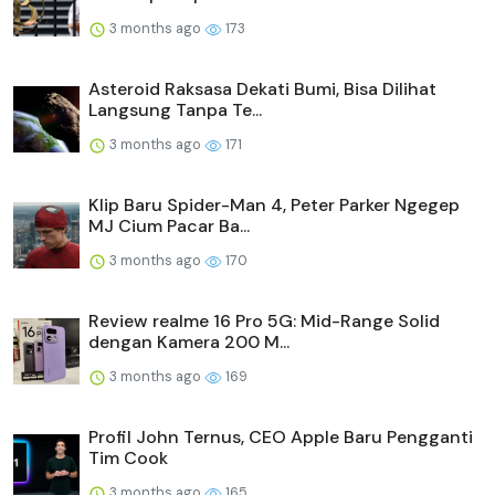
3 months ago
173
Asteroid Raksasa Dekati Bumi, Bisa Dilihat
Langsung Tanpa Te...
3 months ago
171
Klip Baru Spider-Man 4, Peter Parker Ngegep
MJ Cium Pacar Ba...
3 months ago
170
Review realme 16 Pro 5G: Mid-Range Solid
dengan Kamera 200 M...
3 months ago
169
Profil John Ternus, CEO Apple Baru Pengganti
Tim Cook
3 months ago
165