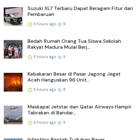
Suzuki XL7 Terbaru Dapat Beragam Fitur dan
Pembaruan
5 hours ago
9
Bedah Rumah Orang Tua Siswa Sekolah
Rakyat Madura Mulai Berj...
5 hours ago
9
Kebakaran Besar di Pasar Jagong Jeget
Aceh Hanguskan 96 Unit...
5 hours ago
8
Maskapai Jetstar dan Qatar Airways Hampir
Tabrakan di Bandar...
5 hours ago
9
Infantino Bantah Tuduhan Bayar