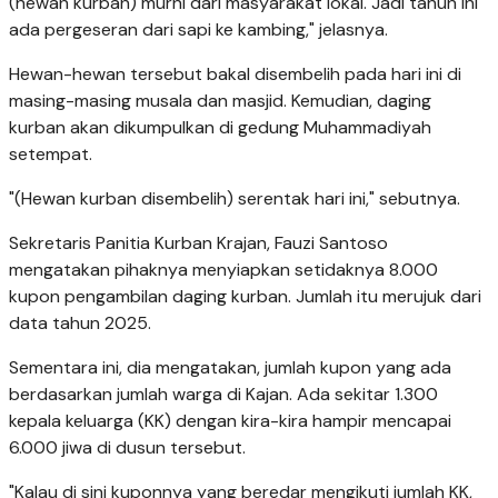
(hewan kurban) murni dari masyarakat lokal. Jadi tahun ini
ada pergeseran dari sapi ke kambing," jelasnya.
Hewan-hewan tersebut bakal disembelih pada hari ini di
masing-masing musala dan masjid. Kemudian, daging
kurban akan dikumpulkan di gedung Muhammadiyah
setempat.
"(Hewan kurban disembelih) serentak hari ini," sebutnya.
Sekretaris Panitia Kurban Krajan, Fauzi Santoso
mengatakan pihaknya menyiapkan setidaknya 8.000
kupon pengambilan daging kurban. Jumlah itu merujuk dari
data tahun 2025.
Sementara ini, dia mengatakan, jumlah kupon yang ada
berdasarkan jumlah warga di Kajan. Ada sekitar 1.300
kepala keluarga (KK) dengan kira-kira hampir mencapai
6.000 jiwa di dusun tersebut.
"Kalau di sini kuponnya yang beredar mengikuti jumlah KK,