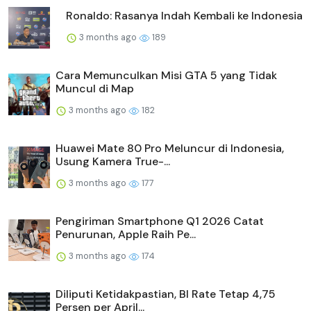
Ronaldo: Rasanya Indah Kembali ke Indonesia
3 months ago
189
Cara Memunculkan Misi GTA 5 yang Tidak
Muncul di Map
3 months ago
182
Huawei Mate 80 Pro Meluncur di Indonesia,
Usung Kamera True-...
3 months ago
177
Pengiriman Smartphone Q1 2026 Catat
Penurunan, Apple Raih Pe...
3 months ago
174
Diliputi Ketidakpastian, BI Rate Tetap 4,75
Persen per April...