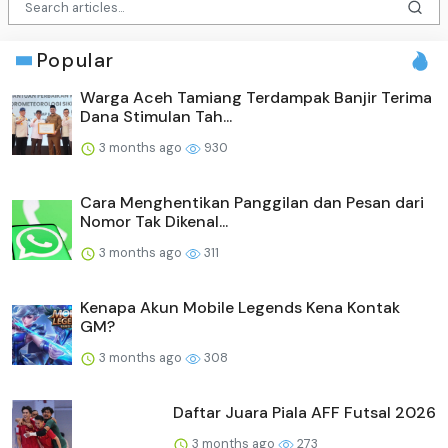
Popular
Warga Aceh Tamiang Terdampak Banjir Terima
Dana Stimulan Tah...
3 months ago
930
Cara Menghentikan Panggilan dan Pesan dari
Nomor Tak Dikenal...
3 months ago
311
Kenapa Akun Mobile Legends Kena Kontak
GM?
3 months ago
308
Daftar Juara Piala AFF Futsal 2026
3 months ago
273