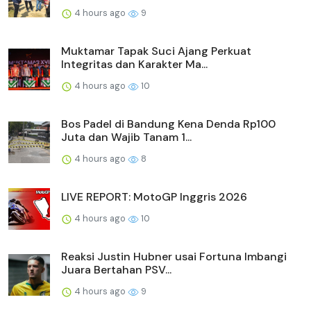
4 hours ago
9
Muktamar Tapak Suci Ajang Perkuat
Integritas dan Karakter Ma...
4 hours ago
10
Bos Padel di Bandung Kena Denda Rp100
Juta dan Wajib Tanam 1...
4 hours ago
8
LIVE REPORT: MotoGP Inggris 2026
4 hours ago
10
Reaksi Justin Hubner usai Fortuna Imbangi
Juara Bertahan PSV...
4 hours ago
9