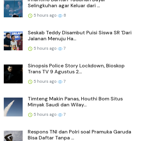
Selingkuhan agar Keluar dari ...
5 hours ago
8
Seskab Teddy Disambut Puisi Siswa SR 'Dari
Jalanan Menuju Ha...
5 hours ago
7
Sinopsis Police Story Lockdown, Bioskop
Trans TV 9 Agustus 2...
5 hours ago
7
Timteng Makin Panas, Houthi Bom Situs
Minyak Saudi dan Wilay...
5 hours ago
7
Respons TNI dan Polri soal Pramuka Garuda
Bisa Daftar Tanpa ...