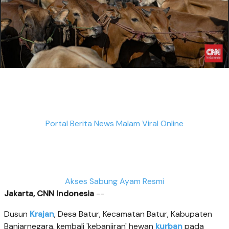
Portal Berita News Malam Viral Online
Akses Sabung Ayam Resmi
Jakarta, CNN Indonesia
--
Dusun
Krajan
, Desa Batur, Kecamatan Batur, Kabupaten
Banjarnegara, kembali 'kebanjiran' hewan
kurban
pada