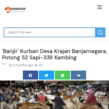
'Banjir' Kurban Desa Krajan Banjarnegara,
Potong 52 Sapi-339 Kambing
2 months ago
43