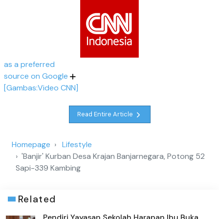
as a preferred
source on Google
[Gambas:Video CNN]
Read Entire Article
Homepage
Lifestyle
'Banjir' Kurban Desa Krajan Banjarnegara, Potong 52
Sapi-339 Kambing
Related
Pendiri Yayasan Sekolah Harapan Ibu Buka