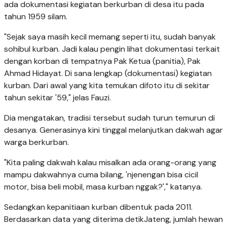
ada dokumentasi kegiatan berkurban di desa itu pada
tahun 1959 silam.
"Sejak saya masih kecil memang seperti itu, sudah banyak
sohibul kurban. Jadi kalau pengin lihat dokumentasi terkait
dengan korban di tempatnya Pak Ketua (panitia), Pak
Ahmad Hidayat. Di sana lengkap (dokumentasi) kegiatan
kurban. Dari awal yang kita temukan difoto itu di sekitar
tahun sekitar '59," jelas Fauzi.
Dia mengatakan, tradisi tersebut sudah turun temurun di
desanya. Generasinya kini tinggal melanjutkan dakwah agar
warga berkurban.
"Kita paling dakwah kalau misalkan ada orang-orang yang
mampu dakwahnya cuma bilang, 'njenengan bisa cicil
motor, bisa beli mobil, masa kurban nggak?'," katanya.
Sedangkan kepanitiaan kurban dibentuk pada 2011.
Berdasarkan data yang diterima detikJateng, jumlah hewan