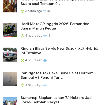
Suara soal Temuan 9...
3 hours ago
10
Hasil MotoGP Inggris 2026: Fernandez
Juara, Martin Kedua
4 hours ago
13
Rincian Biaya Servis New Suzuki XL7 Hybrid,
Ini Totalnya
4 hours ago
9
Iran Ngotot Tak Bakal Buka Selat Hormuz
Sampai AS Penuhi Tun...
4 hours ago
11
Sumenep Siapkan Lahan 7,1 Hektare Jadi
Lokasi Sekolah Rakyat...