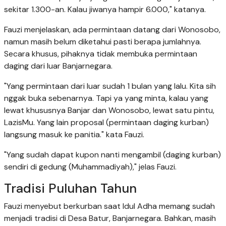
sekitar 1.300-an. Kalau jiwanya hampir 6.000," katanya.
Fauzi menjelaskan, ada permintaan datang dari Wonosobo,
namun masih belum diketahui pasti berapa jumlahnya.
Secara khusus, pihaknya tidak membuka permintaan
daging dari luar Banjarnegara.
"Yang permintaan dari luar sudah 1 bulan yang lalu. Kita sih
nggak buka sebenarnya. Tapi ya yang minta, kalau yang
lewat khususnya Banjar dan Wonosobo, lewat satu pintu,
LazisMu. Yang lain proposal (permintaan daging kurban)
langsung masuk ke panitia." kata Fauzi.
"Yang sudah dapat kupon nanti mengambil (daging kurban)
sendiri di gedung (Muhammadiyah)," jelas Fauzi.
Tradisi Puluhan Tahun
Fauzi menyebut berkurban saat Idul Adha memang sudah
menjadi tradisi di Desa Batur, Banjarnegara. Bahkan, masih