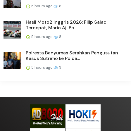
5 hours ago
8
Hasil Moto2 Inggris 2026: Filip Salac
Tercepat, Mario Aji Po...
5 hours ago
8
Polresta Banyumas Serahkan Pengusutan
Kasus Sutrimo ke Polda...
5 hours ago
9