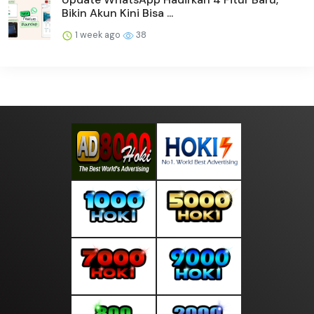
Bikin Akun Kini Bisa ...
1 week ago
38