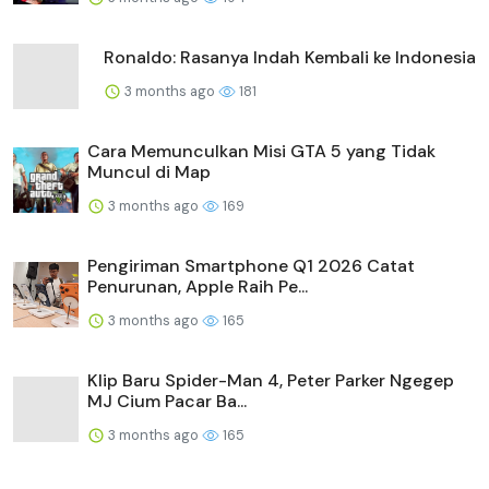
Ronaldo: Rasanya Indah Kembali ke Indonesia
3 months ago
181
Cara Memunculkan Misi GTA 5 yang Tidak
Muncul di Map
3 months ago
169
Pengiriman Smartphone Q1 2026 Catat
Penurunan, Apple Raih Pe...
3 months ago
165
Klip Baru Spider-Man 4, Peter Parker Ngegep
MJ Cium Pacar Ba...
3 months ago
165