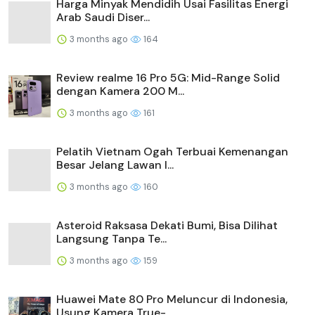
Harga Minyak Mendidih Usai Fasilitas Energi
Arab Saudi Diser...
3 months ago
164
Review realme 16 Pro 5G: Mid-Range Solid
dengan Kamera 200 M...
3 months ago
161
Pelatih Vietnam Ogah Terbuai Kemenangan
Besar Jelang Lawan I...
3 months ago
160
Asteroid Raksasa Dekati Bumi, Bisa Dilihat
Langsung Tanpa Te...
3 months ago
159
Huawei Mate 80 Pro Meluncur di Indonesia,
Usung Kamera True-...