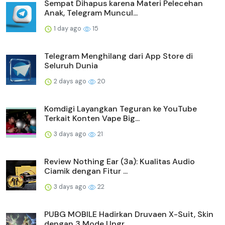
Sempat Dihapus karena Materi Pelecehan
Anak, Telegram Muncul...
1 day ago
15
Telegram Menghilang dari App Store di
Seluruh Dunia
2 days ago
20
Komdigi Layangkan Teguran ke YouTube
Terkait Konten Vape Big...
3 days ago
21
Review Nothing Ear (3a): Kualitas Audio
Ciamik dengan Fitur ...
3 days ago
22
PUBG MOBILE Hadirkan Druvaen X-Suit, Skin
dengan 3 Mode Upgr...