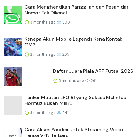
Cara Menghentikan Panggilan dan Pesan dari
Nomor Tak Dikenal...
3 months ago
300
Kenapa Akun Mobile Legends Kena Kontak
GM?
2 months ago
295
Daftar Juara Piala AFF Futsal 2026
3 months ago
261
Tanker Muatan LPG RI yang Sukses Melintas
Hormuz Bukan Milik...
3 months ago
241
Cara Akses Yandex untuk Streaming Video
Tanpa VPN Terbaru