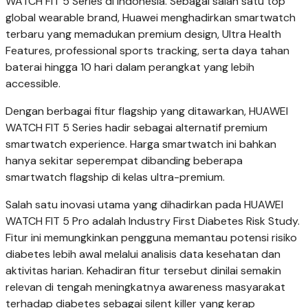
WATCH FIT 5 Series di Indonesia. Sebagai salah satu top
global wearable brand, Huawei menghadirkan smartwatch
terbaru yang memadukan premium design, Ultra Health
Features, professional sports tracking, serta daya tahan
baterai hingga 10 hari dalam perangkat yang lebih
accessible.
Dengan berbagai fitur flagship yang ditawarkan, HUAWEI
WATCH FIT 5 Series hadir sebagai alternatif premium
smartwatch experience. Harga smartwatch ini bahkan
hanya sekitar seperempat dibanding beberapa
smartwatch flagship di kelas ultra-premium.
Salah satu inovasi utama yang dihadirkan pada HUAWEI
WATCH FIT 5 Pro adalah Industry First Diabetes Risk Study.
Fitur ini memungkinkan pengguna memantau potensi risiko
diabetes lebih awal melalui analisis data kesehatan dan
aktivitas harian. Kehadiran fitur tersebut dinilai semakin
relevan di tengah meningkatnya awareness masyarakat
terhadap diabetes sebagai silent killer yang kerap