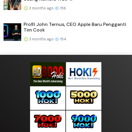
3 months ago
156
Profil John Ternus, CEO Apple Baru Pengganti
Tim Cook
3 months ago
154