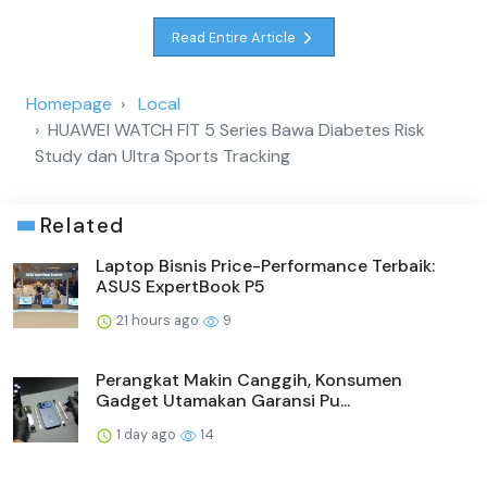
Read Entire Article
Homepage
Local
HUAWEI WATCH FIT 5 Series Bawa Diabetes Risk
Study dan Ultra Sports Tracking
Related
Laptop Bisnis Price-Performance Terbaik:
ASUS ExpertBook P5
21 hours ago
9
Perangkat Makin Canggih, Konsumen
Gadget Utamakan Garansi Pu...
1 day ago
14