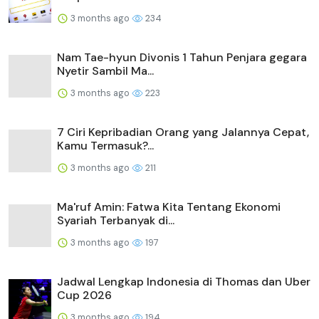
3 months ago
234
Nam Tae-hyun Divonis 1 Tahun Penjara gegara
Nyetir Sambil Ma...
3 months ago
223
7 Ciri Kepribadian Orang yang Jalannya Cepat,
Kamu Termasuk?...
3 months ago
211
Ma'ruf Amin: Fatwa Kita Tentang Ekonomi
Syariah Terbanyak di...
3 months ago
197
Jadwal Lengkap Indonesia di Thomas dan Uber
Cup 2026
3 months ago
194