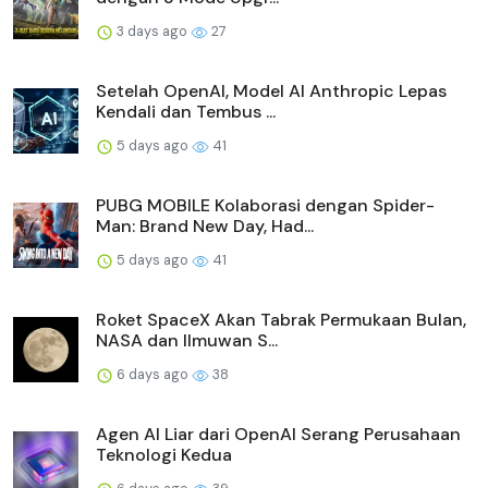
3 days ago
27
Setelah OpenAI, Model AI Anthropic Lepas
Kendali dan Tembus ...
5 days ago
41
PUBG MOBILE Kolaborasi dengan Spider-
Man: Brand New Day, Had...
5 days ago
41
Roket SpaceX Akan Tabrak Permukaan Bulan,
NASA dan Ilmuwan S...
6 days ago
38
Agen AI Liar dari OpenAI Serang Perusahaan
Teknologi Kedua