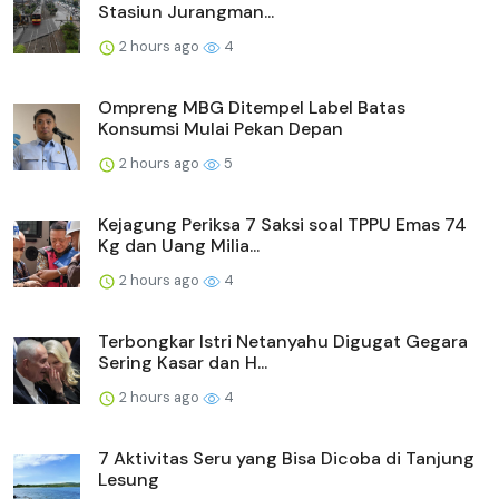
Stasiun Jurangman...
2 hours ago
4
Ompreng MBG Ditempel Label Batas
Konsumsi Mulai Pekan Depan
2 hours ago
5
Kejagung Periksa 7 Saksi soal TPPU Emas 74
Kg dan Uang Milia...
2 hours ago
4
Terbongkar Istri Netanyahu Digugat Gegara
Sering Kasar dan H...
2 hours ago
4
7 Aktivitas Seru yang Bisa Dicoba di Tanjung
Lesung