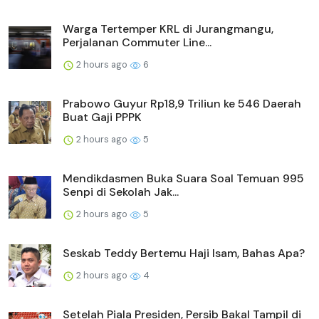
Warga Tertemper KRL di Jurangmangu,
Perjalanan Commuter Line...
2 hours ago
6
Prabowo Guyur Rp18,9 Triliun ke 546 Daerah
Buat Gaji PPPK
2 hours ago
5
Mendikdasmen Buka Suara Soal Temuan 995
Senpi di Sekolah Jak...
2 hours ago
5
Seskab Teddy Bertemu Haji Isam, Bahas Apa?
2 hours ago
4
Setelah Piala Presiden, Persib Bakal Tampil di