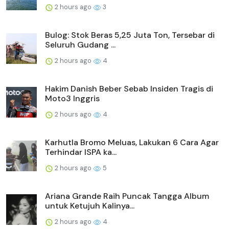
2 hours ago
3
Bulog: Stok Beras 5,25 Juta Ton, Tersebar di
Seluruh Gudang ...
2 hours ago
4
Hakim Danish Beber Sebab Insiden Tragis di
Moto3 Inggris
2 hours ago
4
Karhutla Bromo Meluas, Lakukan 6 Cara Agar
Terhindar ISPA ka...
2 hours ago
5
Ariana Grande Raih Puncak Tangga Album
untuk Ketujuh Kalinya...
2 hours ago
4