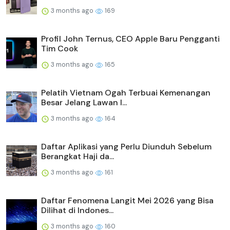
3 months ago
169
Profil John Ternus, CEO Apple Baru Pengganti
Tim Cook
3 months ago
165
Pelatih Vietnam Ogah Terbuai Kemenangan
Besar Jelang Lawan I...
3 months ago
164
Daftar Aplikasi yang Perlu Diunduh Sebelum
Berangkat Haji da...
3 months ago
161
Daftar Fenomena Langit Mei 2026 yang Bisa
Dilihat di Indones...
3 months ago
160