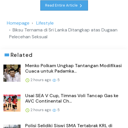
Read Entire Article
Homepage
Lifestyle
Biksu Ternama di Sri Lanka Ditangkap atas Dugaan
Pelecehan Seksual
Related
Menko Polkam Ungkap Tantangan Modifikasi
Cuaca untuk Padamka...
2 hours ago
5
Usai SEA V Cup, Timnas Voli Tancap Gas ke
AVC Continental Ch...
2 hours ago
5
Polisi Selidiki Siswi SMA Tertabrak KRL di