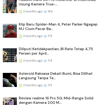
Usung Kamera True-...
3 months ago
184
Klip Baru Spider-Man 4, Peter Parker Ngegep
MJ Cium Pacar Ba...
3 months ago
175
Diliputi Ketidakpastian, BI Rate Tetap 4,75
Persen per April...
3 months ago
174
Asteroid Raksasa Dekati Bumi, Bisa Dilihat
Langsung Tanpa Te...
3 months ago
173
Review realme 16 Pro 5G: Mid-Range Solid
dengan Kamera 200 M...