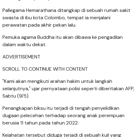
Pallegama Hemarathana ditangkap di sebuah rumah sakit
swasta di ibu kota Colombo, tempat ia menjalani
perawatan pada akhir pekan lalu.
Pemuka agama Buddha itu akan dibawa ke pengadilan
dalam waktu dekat.
ADVERTISEMENT
SCROLL TO CONTINUE WITH CONTENT
"Kami akan mengikuti arahan hakim untuk langkah
selanjutnya," ujar pernyataan polisi seperti diberitakan AFP,
Sabtu (9/5).
Penangkapan biksu itu terjadi di tengah penyelidikan
dugaan pelecehan terhadap seorang anak perempuan
berusia 11 tahun pada tahun 2022.
Kejahatan tersebut diduga terjadi di sebuah kuil yang