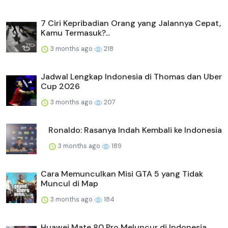
7 Ciri Kepribadian Orang yang Jalannya Cepat,
Kamu Termasuk?...
3 months ago
218
Jadwal Lengkap Indonesia di Thomas dan Uber
Cup 2026
3 months ago
207
Ronaldo: Rasanya Indah Kembali ke Indonesia
3 months ago
189
Cara Memunculkan Misi GTA 5 yang Tidak
Muncul di Map
3 months ago
184
Huawei Mate 80 Pro Meluncur di Indonesia,