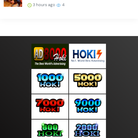
3 hours ago
4