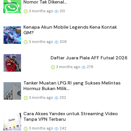
Nomor Tak Dikenal...
3 months ago
313
Kenapa Akun Mobile Legends Kena Kontak
GM?
3 months ago
308
Daftar Juara Piala AFF Futsal 2026
3 months ago
278
Tanker Muatan LPG RI yang Sukses Melintas
Hormuz Bukan Milik...
3 months ago
252
Cara Akses Yandex untuk Streaming Video
Tanpa VPN Terbaru
3 months ago
242