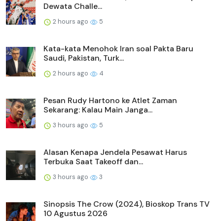
Dewata Challe...
2 hours ago
5
Kata-kata Menohok Iran soal Pakta Baru
Saudi, Pakistan, Turk...
2 hours ago
4
Pesan Rudy Hartono ke Atlet Zaman
Sekarang: Kalau Main Janga...
3 hours ago
5
Alasan Kenapa Jendela Pesawat Harus
Terbuka Saat Takeoff dan...
3 hours ago
3
Sinopsis The Crow (2024), Bioskop Trans TV
10 Agustus 2026