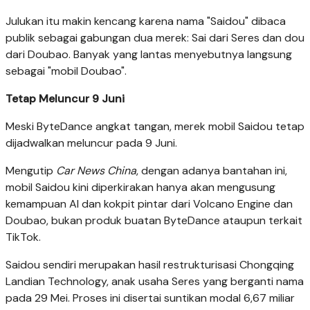
Julukan itu makin kencang karena nama "Saidou" dibaca
publik sebagai gabungan dua merek: Sai dari Seres dan dou
dari Doubao. Banyak yang lantas menyebutnya langsung
sebagai "mobil Doubao".
Tetap Meluncur 9 Juni
Meski ByteDance angkat tangan, merek mobil Saidou tetap
dijadwalkan meluncur pada 9 Juni.
Mengutip
Car News China
, dengan adanya bantahan ini,
mobil Saidou kini diperkirakan hanya akan mengusung
kemampuan AI dan kokpit pintar dari Volcano Engine dan
Doubao, bukan produk buatan ByteDance ataupun terkait
TikTok.
Saidou sendiri merupakan hasil restrukturisasi Chongqing
Landian Technology, anak usaha Seres yang berganti nama
pada 29 Mei. Proses ini disertai suntikan modal 6,67 miliar