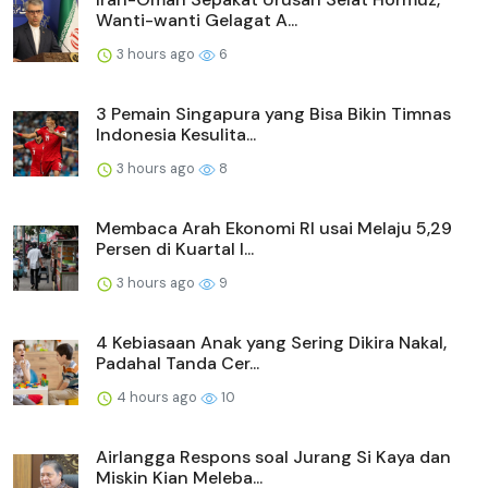
Wanti-wanti Gelagat A...
3 hours ago
6
3 Pemain Singapura yang Bisa Bikin Timnas
Indonesia Kesulita...
3 hours ago
8
Membaca Arah Ekonomi RI usai Melaju 5,29
Persen di Kuartal I...
3 hours ago
9
4 Kebiasaan Anak yang Sering Dikira Nakal,
Padahal Tanda Cer...
4 hours ago
10
Airlangga Respons soal Jurang Si Kaya dan
Miskin Kian Meleba...