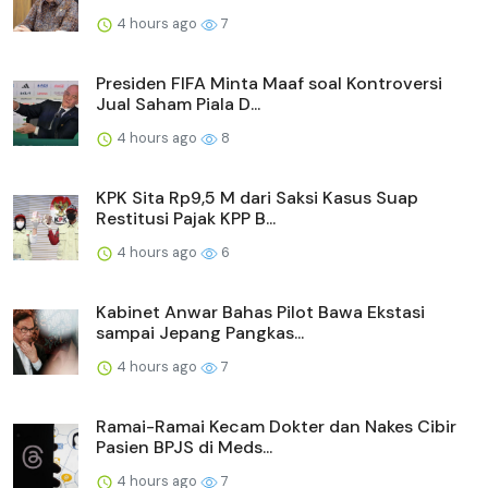
4 hours ago
7
Presiden FIFA Minta Maaf soal Kontroversi
Jual Saham Piala D...
4 hours ago
8
KPK Sita Rp9,5 M dari Saksi Kasus Suap
Restitusi Pajak KPP B...
4 hours ago
6
Kabinet Anwar Bahas Pilot Bawa Ekstasi
sampai Jepang Pangkas...
4 hours ago
7
Ramai-Ramai Kecam Dokter dan Nakes Cibir
Pasien BPJS di Meds...
4 hours ago
7