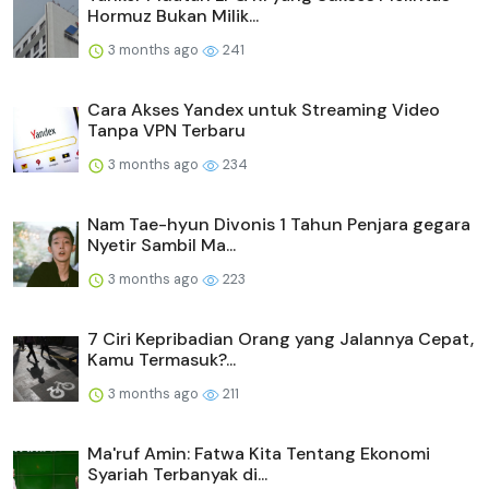
Hormuz Bukan Milik...
3 months ago
241
Cara Akses Yandex untuk Streaming Video
Tanpa VPN Terbaru
3 months ago
234
Nam Tae-hyun Divonis 1 Tahun Penjara gegara
Nyetir Sambil Ma...
3 months ago
223
7 Ciri Kepribadian Orang yang Jalannya Cepat,
Kamu Termasuk?...
3 months ago
211
Ma'ruf Amin: Fatwa Kita Tentang Ekonomi
Syariah Terbanyak di...