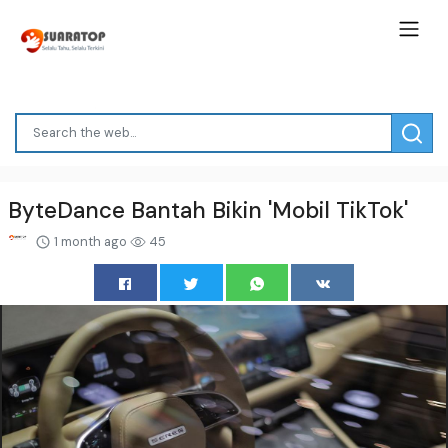
ByteDance Bantah Bikin 'Mobil TikTok'
1 month ago
45