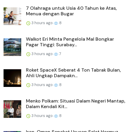
7 Olahraga untuk Usia 40 Tahun ke Atas,
Menua dengan Bugar
3 hours ago
8
Walkot Eri Minta Pengelola Mal Bongkar
Pagar Tinggi: Surabay...
3 hours ago
7
Roket SpaceX Seberat 4 Ton Tabrak Bulan,
Ahli Ungkap Dampakn...
3 hours ago
8
Menko Polkam: Situasi Dalam Negeri Mantap,
Dalam Kendali Kit...
3 hours ago
8
Iran-Oman Sepakat Urusan Selat Hormuz,