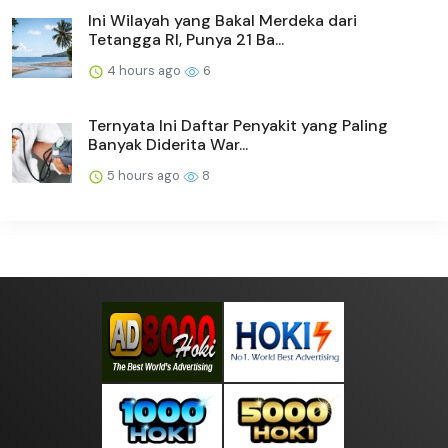
Ini Wilayah yang Bakal Merdeka dari
Tetangga RI, Punya 21 Ba...
4 hours ago
6
Ternyata Ini Daftar Penyakit yang Paling
Banyak Diderita War...
5 hours ago
8