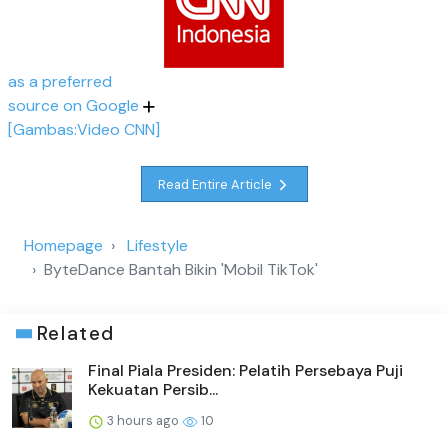
as a preferred
source on Google
[Gambas:Video CNN]
Read Entire Article
Homepage
Lifestyle
ByteDance Bantah Bikin 'Mobil TikTok'
Related
Final Piala Presiden: Pelatih Persebaya Puji
Kekuatan Persib...
3 hours ago
10