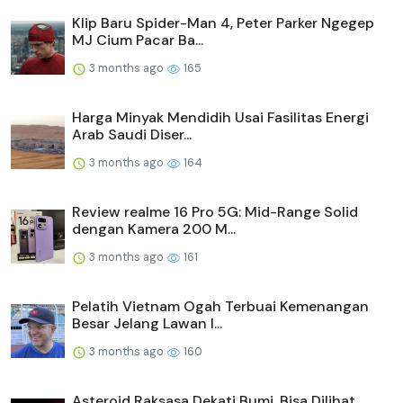
Klip Baru Spider-Man 4, Peter Parker Ngegep
MJ Cium Pacar Ba...
3 months ago
165
Harga Minyak Mendidih Usai Fasilitas Energi
Arab Saudi Diser...
3 months ago
164
Review realme 16 Pro 5G: Mid-Range Solid
dengan Kamera 200 M...
3 months ago
161
Pelatih Vietnam Ogah Terbuai Kemenangan
Besar Jelang Lawan I...
3 months ago
160
Asteroid Raksasa Dekati Bumi, Bisa Dilihat