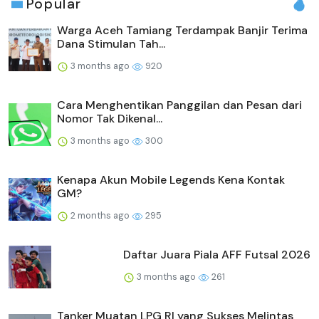
Popular
Warga Aceh Tamiang Terdampak Banjir Terima
Dana Stimulan Tah...
3 months ago
920
Cara Menghentikan Panggilan dan Pesan dari
Nomor Tak Dikenal...
3 months ago
300
Kenapa Akun Mobile Legends Kena Kontak
GM?
2 months ago
295
Daftar Juara Piala AFF Futsal 2026
3 months ago
261
Tanker Muatan LPG RI yang Sukses Melintas