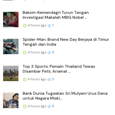
Bakom-Kemendagri Turun Tangan
Investigasi Makalah MBG Nobel ...
4 hours ago
7
Spider-Man: Brand New Day Berjaya di Timur
Tengah dan India
4 hours ago
8
Top 3 Sports: Pemain Thailand Tewas
Disambar Petir, Arsenal ...
4 hours ago
5
Bank Dunia Tugaskan Sri Mulyani Urus Dana
untuk Negara Miski...
4 hours ago
8