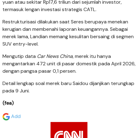
yuan atau sekitar Rp17,6 triliun dari sejumlah investor,
termasuk lengan investasi strategis CATL.
Restrukturisasi dilakukan saat Seres berupaya menekan
kerugian dan membenahi laporan keuangannya. Sebagai
merek lama, Landian memang kesulitan bersaing di segmen
SUV entry-level.
Mengutip data
Car News China
, merek itu hanya
mengantarkan 472 unit di pasar domestik pada April 2026,
dengan pangsa pasar 0,1 persen.
Detail lengkap soal merek baru Saidou dijanjikan terungkap
pada 9 Juni.
(fea)
Add