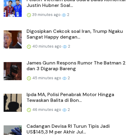
Justin Hubner Soal...
39 minutes ago
2
Digosipkan Cekcok soal Iran, Trump Ngaku
Sangat Happy dengan...
40 minutes ago
2
James Gunn Respons Rumor The Batman 2
dan 3 Digarap Bareng
45 minutes ago
2
Ipda MA, Polisi Penabrak Motor Hingga
Tewaskan Balita di Bon...
46 minutes ago
2
Cadangan Devisa RI Turun Tipis Jadi
US$145,3 M per Akhir Jul...