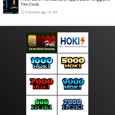
Tim Cook
3 months ago
155