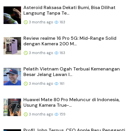
Asteroid Raksasa Dekati Bumi, Bisa Dilihat
Langsung Tanpa Te...
3 months ago
163
Review realme 16 Pro 5G: Mid-Range Solid
dengan Kamera 200 M...
3 months ago
163
Pelatih Vietnam Ogah Terbuai Kemenangan
Besar Jelang Lawan I...
3 months ago
161
Huawei Mate 80 Pro Meluncur di Indonesia,
Usung Kamera True-...
3 months ago
159
Profil John Ternus, CEO Apple Baru Pengganti