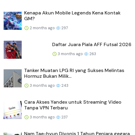
Kenapa Akun Mobile Legends Kena Kontak
GM?
2 months ago
297
Daftar Juara Piala AFF Futsal 2026
3 months ago
263
Tanker Muatan LPG RI yang Sukses Melintas
Hormuz Bukan Milik...
3 months ago
243
Cara Akses Yandex untuk Streaming Video
Tanpa VPN Terbaru
3 months ago
237
Nam Tae-hyun Divonis 1 Tahun Penjara gegara