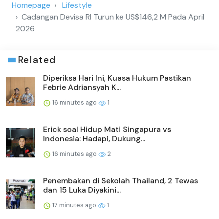
Homepage
Lifestyle
Cadangan Devisa RI Turun ke US$146,2 M Pada April
2026
Related
Diperiksa Hari Ini, Kuasa Hukum Pastikan
Febrie Adriansyah K...
16 minutes ago
1
Erick soal Hidup Mati Singapura vs
Indonesia: Hadapi, Dukung...
16 minutes ago
2
Penembakan di Sekolah Thailand, 2 Tewas
dan 15 Luka Diyakini...
17 minutes ago
1