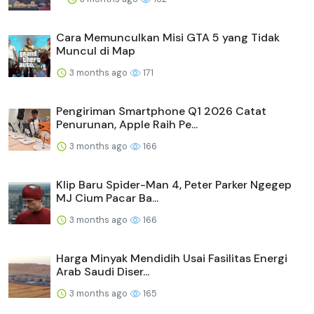
Cara Memunculkan Misi GTA 5 yang Tidak
Muncul di Map
3 months ago
171
Pengiriman Smartphone Q1 2026 Catat
Penurunan, Apple Raih Pe...
3 months ago
166
Klip Baru Spider-Man 4, Peter Parker Ngegep
MJ Cium Pacar Ba...
3 months ago
166
Harga Minyak Mendidih Usai Fasilitas Energi
Arab Saudi Diser...
3 months ago
165