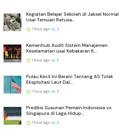
Kegiatan Belajar Sekolah di Jaksel Normal
Usai Temuan Ratusa...
1 hour ago
2
Kemenhub Audit Sistem Manajemen
Keselamatan usai Kebakaran K...
1 hour ago
2
Pulau Kecil Ini Berani Tantang AS Tolak
Eksploitasi Laut Dal...
1 hour ago
2
Prediksi Susunan Pemain Indonesia vs
Singapura di Laga Hidup...
1 hour ago
2