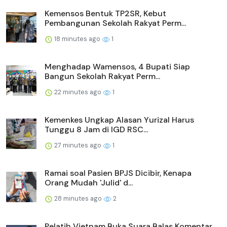
Kemensos Bentuk TP2SR, Kebut
Pembangunan Sekolah Rakyat Perm...
18 minutes ago
1
Menghadap Wamensos, 4 Bupati Siap
Bangun Sekolah Rakyat Perm...
22 minutes ago
1
Kemenkes Ungkap Alasan Yurizal Harus
Tunggu 8 Jam di IGD RSC...
27 minutes ago
1
Ramai soal Pasien BPJS Dicibir, Kenapa
Orang Mudah 'Julid' d...
28 minutes ago
2
Pelatih Vietnam Buka Suara Balas Komentar