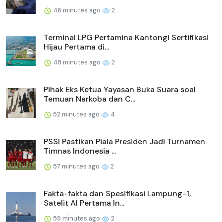
46 minutes ago
2
Terminal LPG Pertamina Kantongi Sertifikasi
Hijau Pertama di...
48 minutes ago
2
Pihak Eks Ketua Yayasan Buka Suara soal
Temuan Narkoba dan C...
52 minutes ago
4
PSSI Pastikan Piala Presiden Jadi Turnamen
Timnas Indonesia ...
57 minutes ago
2
Fakta-fakta dan Spesifikasi Lampung-1,
Satelit AI Pertama In...
59 minutes ago
2