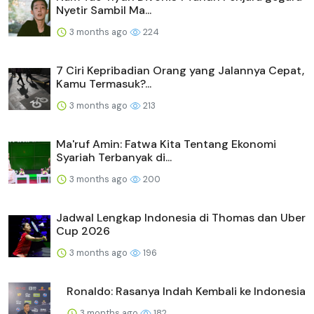
Nyetir Sambil Ma...
3 months ago
224
7 Ciri Kepribadian Orang yang Jalannya Cepat,
Kamu Termasuk?...
3 months ago
213
Ma'ruf Amin: Fatwa Kita Tentang Ekonomi
Syariah Terbanyak di...
3 months ago
200
Jadwal Lengkap Indonesia di Thomas dan Uber
Cup 2026
3 months ago
196
Ronaldo: Rasanya Indah Kembali ke Indonesia
3 months ago
182