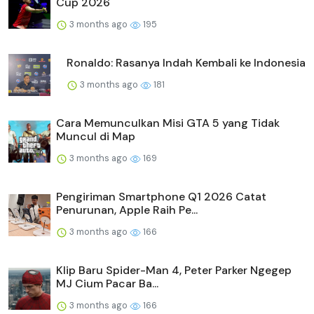
Cup 2026
3 months ago
195
Ronaldo: Rasanya Indah Kembali ke Indonesia
3 months ago
181
Cara Memunculkan Misi GTA 5 yang Tidak
Muncul di Map
3 months ago
169
Pengiriman Smartphone Q1 2026 Catat
Penurunan, Apple Raih Pe...
3 months ago
166
Klip Baru Spider-Man 4, Peter Parker Ngegep
MJ Cium Pacar Ba...
3 months ago
166