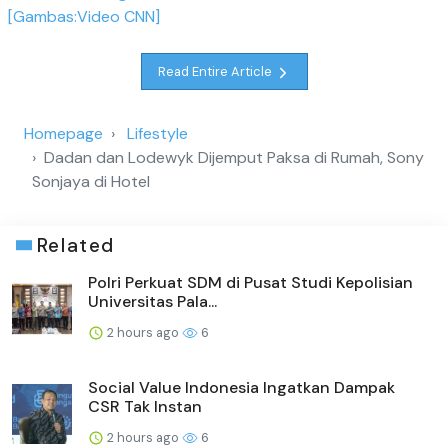
[Gambas:Video CNN]
Read Entire Article
Homepage
Lifestyle
Dadan dan Lodewyk Dijemput Paksa di Rumah, Sony
Sonjaya di Hotel
Related
Polri Perkuat SDM di Pusat Studi Kepolisian
Universitas Pala...
2 hours ago
6
Social Value Indonesia Ingatkan Dampak
CSR Tak Instan
2 hours ago
6