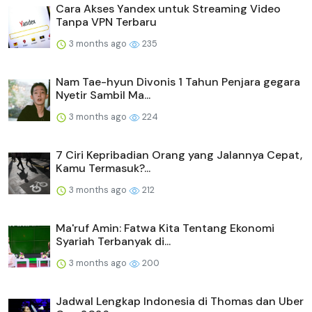
Cara Akses Yandex untuk Streaming Video
Tanpa VPN Terbaru
3 months ago
235
Nam Tae-hyun Divonis 1 Tahun Penjara gegara
Nyetir Sambil Ma...
3 months ago
224
7 Ciri Kepribadian Orang yang Jalannya Cepat,
Kamu Termasuk?...
3 months ago
212
Ma'ruf Amin: Fatwa Kita Tentang Ekonomi
Syariah Terbanyak di...
3 months ago
200
Jadwal Lengkap Indonesia di Thomas dan Uber