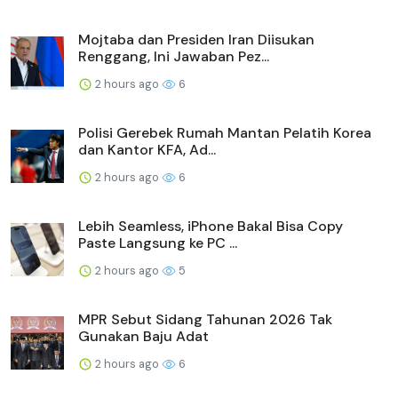
Mojtaba dan Presiden Iran Diisukan
Renggang, Ini Jawaban Pez...
2 hours ago
6
Polisi Gerebek Rumah Mantan Pelatih Korea
dan Kantor KFA, Ad...
2 hours ago
6
Lebih Seamless, iPhone Bakal Bisa Copy
Paste Langsung ke PC ...
2 hours ago
5
MPR Sebut Sidang Tahunan 2026 Tak
Gunakan Baju Adat
2 hours ago
6