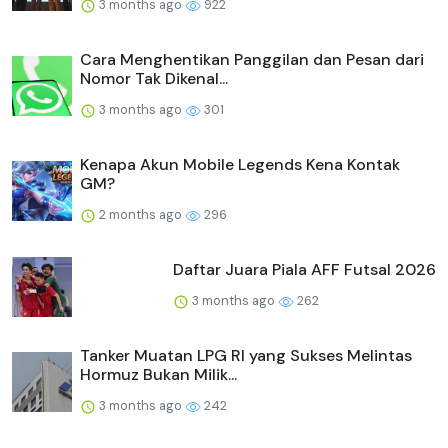
3 months ago
922
Cara Menghentikan Panggilan dan Pesan dari
Nomor Tak Dikenal...
3 months ago
301
Kenapa Akun Mobile Legends Kena Kontak
GM?
2 months ago
296
Daftar Juara Piala AFF Futsal 2026
3 months ago
262
Tanker Muatan LPG RI yang Sukses Melintas
Hormuz Bukan Milik...
3 months ago
242