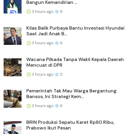
Bangun Kemandirian ...
3 hours ago
6
Kilas Balik Purbaya Bantu Investasi Hyundai
Saat Jadi Anak B...
3 hours ago
6
Wacana Pilkada Tanpa Wakil Kepala Daerah
Mencuat di DPR
3 hours ago
5
Pemerintah Tak Mau Warga Bergantung
Bansos, Ini Strategi Kem...
3 hours ago
6
BRIN Produksi Sepatu Karet Rp80 Ribu,
Prabowo Ikut Pesan