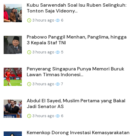
Kubu Sarwendah Soal Isu Ruben Selingkuh:
Tonton Saja Videony...
3 hours ago
6
Prabowo Panggil Menhan, Panglima, hingga
3 Kepala Staf TNI
3 hours ago
5
Penyerang Singapura Punya Memori Buruk
Lawan Timnas Indonesi...
3 hours ago
7
Abdul El Sayed, Muslim Pertama yang Bakal
Jadi Senator AS
3 hours ago
6
Kemenkop Dorong Investasi Kemasyarakatan