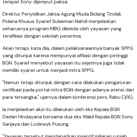
tempat Sony dijemput paksa.
Direktur Penyidikan Jaksa Agung Muda Bidang Tindak
Pidana Khusus Syarief Sulaeman Nahdi menjelaskan
seharusnya program MBG dikelola oleh yayasan yang
terafiliasi dengan sekolah penerima.
Akan tetapi, kata dia, dalam pelaksanaannya banyak SPPG
yang ditunjuk karena mempunyai afiliasi dengan petinggi
BGN. Syarief menyebut yayasan itu sejatinya juga tidak
memiliki syarat untuk menjadi mitra SPPG.
"Namun tetap ditunjuk dengan cara dilakukan pengaturan
verifikasi pada portal mitra BGN dengan adanya atensi dari
para tersangka," ujarnya dalam konferensi pers, Rabu (3/6).
Ia menjelaskan aksi itu dilakukan oleh eks Kepala BGN
Dadan Hindayana bersama dua eks Wakil Kepala BGN Sony
Sanjaya dan Lodewyk Pusung.
"Yayasan tersebut mendapatkan insentif miliaran rupiah