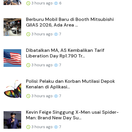
3 hours ago
6
Berburu Mobil Baru di Booth Mitsubishi
GIIAS 2026, Ada Area ...
3 hours ago
7
Dibatalkan MA, AS Kembalikan Tarif
Liberation Day Rp1.790 Tr...
3 hours ago
7
Polisi: Pelaku dan Korban Mutilasi Depok
Kenalan di Aplikasi...
3 hours ago
7
Kevin Feige Singgung X-Men usai Spider-
Man: Brand New Day Su...
3 hours ago
7