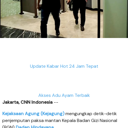
Update Kabar Hot 24 Jam Tepat
Akses Adu Ayam Terbaik
Jakarta, CNN Indonesia
--
Kejaksaan Agung (Kejagung)
mengungkap detik-detik
penjemputan paksa mantan Kepala Badan Gizi Nasional
(BGN)
Dadan Hindayana
.