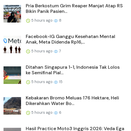
Pria Berkostum Grim Reaper Manjat Atap RS
Bikin Panik Pasien...
5 hours ago
8
Facebook-IG Ganggu Kesehatan Mental
Anak, Meta Didenda Rp16,...
5 hours ago
7
Ditahan Singapura 1-1, Indonesia Tak Lolos
ke Semifinal Pial...
5 hours ago
15
Kebakaran Bromo Meluas 176 Hektare, Heli
Dikerahkan Water Bo...
5 hours ago
6
Hasil Practice Moto3 Inggris 2026: Veda Ega