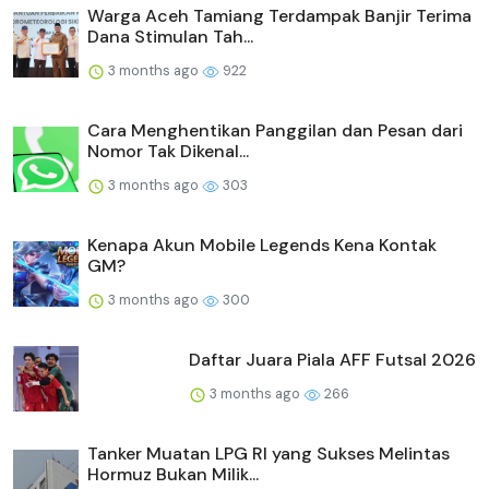
Warga Aceh Tamiang Terdampak Banjir Terima
Dana Stimulan Tah...
3 months ago
922
Cara Menghentikan Panggilan dan Pesan dari
Nomor Tak Dikenal...
3 months ago
303
Kenapa Akun Mobile Legends Kena Kontak
GM?
3 months ago
300
Daftar Juara Piala AFF Futsal 2026
3 months ago
266
Tanker Muatan LPG RI yang Sukses Melintas
Hormuz Bukan Milik...