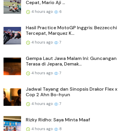
Cepat, Mario Aji ...
4 hours ago
6
Hasil Practice MotoGP Inggris: Bezzecchi
Tercepat, Marquez K...
4 hours ago
7
Gempa Laut Jawa Malam Ini: Guncangan
Terasa di Jepara, Demak...
4 hours ago
7
Jadwal Tayang dan Sinopsis Drakor Flex x
Cop 2 Ahn Bo-hyun
4 hours ago
7
Rizky Ridho: Saya Minta Maaf
4 hours ago
8