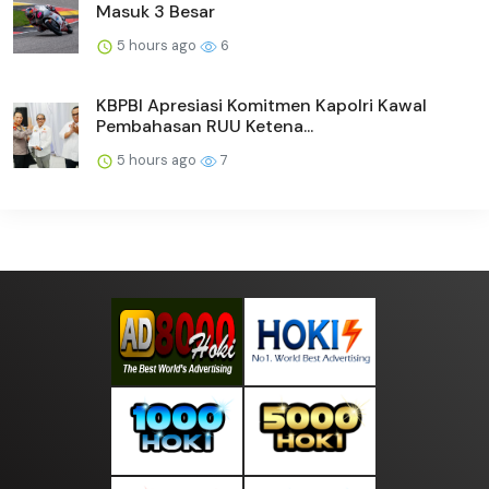
Masuk 3 Besar
5 hours ago
6
KBPBI Apresiasi Komitmen Kapolri Kawal
Pembahasan RUU Ketena...
5 hours ago
7