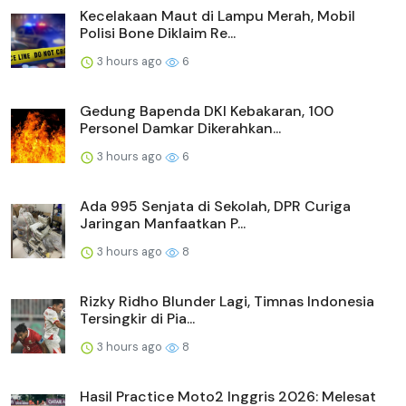
Kecelakaan Maut di Lampu Merah, Mobil
Polisi Bone Diklaim Re...
3 hours ago
6
Gedung Bapenda DKI Kebakaran, 100
Personel Damkar Dikerahkan...
3 hours ago
6
Ada 995 Senjata di Sekolah, DPR Curiga
Jaringan Manfaatkan P...
3 hours ago
8
Rizky Ridho Blunder Lagi, Timnas Indonesia
Tersingkir di Pia...
3 hours ago
8
Hasil Practice Moto2 Inggris 2026: Melesat