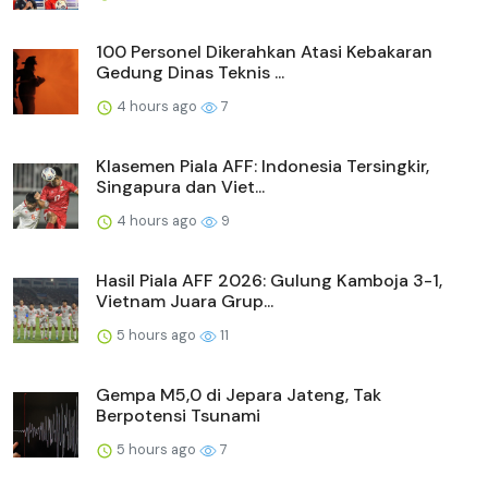
100 Personel Dikerahkan Atasi Kebakaran
Gedung Dinas Teknis ...
4 hours ago
7
Klasemen Piala AFF: Indonesia Tersingkir,
Singapura dan Viet...
4 hours ago
9
Hasil Piala AFF 2026: Gulung Kamboja 3-1,
Vietnam Juara Grup...
5 hours ago
11
Gempa M5,0 di Jepara Jateng, Tak
Berpotensi Tsunami
5 hours ago
7