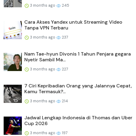
3 months ago
245
Cara Akses Yandex untuk Streaming Video
Tanpa VPN Terbaru
3 months ago
237
Nam Tae-hyun Divonis 1 Tahun Penjara gegara
Nyetir Sambil Ma...
3 months ago
227
7 Ciri Kepribadian Orang yang Jalannya Cepat,
Kamu Termasuk?...
3 months ago
214
Jadwal Lengkap Indonesia di Thomas dan Uber
Cup 2026
3 months ago
197