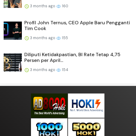
3 months ago
160
Profil John Ternus, CEO Apple Baru Pengganti
Tim Cook
3 months ago
155
Diliputi Ketidakpastian, BI Rate Tetap 4,75
Persen per April...
3 months ago
154