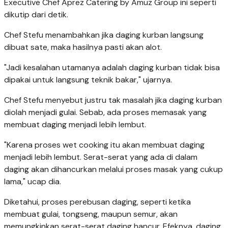
Executive Chef Aprez Catering by Amuz Group ini seperti
dikutip dari detik.
Chef Stefu menambahkan jika daging kurban langsung
dibuat sate, maka hasilnya pasti akan alot.
"Jadi kesalahan utamanya adalah daging kurban tidak bisa
dipakai untuk langsung teknik bakar," ujarnya.
Chef Stefu menyebut justru tak masalah jika daging kurban
diolah menjadi gulai. Sebab, ada proses memasak yang
membuat daging menjadi lebih lembut.
"Karena proses wet cooking itu akan membuat daging
menjadi lebih lembut. Serat-serat yang ada di dalam
daging akan dihancurkan melalui proses masak yang cukup
lama," ucap dia.
Diketahui, proses perebusan daging, seperti ketika
membuat gulai, tongseng, maupun semur, akan
memungkinkan serat-serat daging hancur. Efeknya, daging