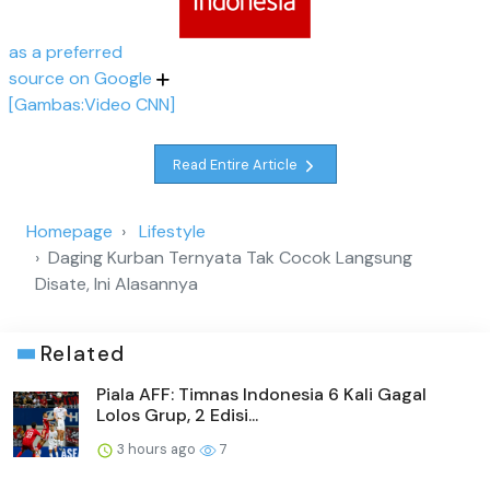
as a preferred
source on Google
[Gambas:Video CNN]
Read Entire Article
Homepage
Lifestyle
Daging Kurban Ternyata Tak Cocok Langsung
Disate, Ini Alasannya
Related
Piala AFF: Timnas Indonesia 6 Kali Gagal
Lolos Grup, 2 Edisi...
3 hours ago
7