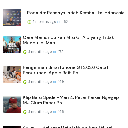
Ronaldo: Rasanya Indah Kembali ke Indonesia
3 months ago
182
Cara Memunculkan Misi GTA 5 yang Tidak
Muncul di Map
3 months ago
172
Pengiriman Smartphone Q1 2026 Catat
Penurunan, Apple Raih Pe...
3 months ago
169
Klip Baru Spider-Man 4, Peter Parker Ngegep
MJ Cium Pacar Ba...
3 months ago
168
Asteroid Raksasa Dekati Bumi, Bisa Dilihat