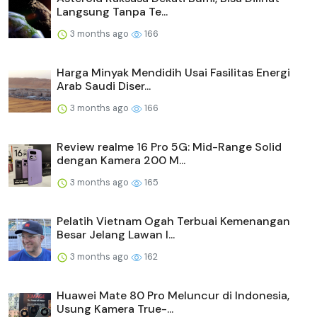
Langsung Tanpa Te...
3 months ago
166
Harga Minyak Mendidih Usai Fasilitas Energi
Arab Saudi Diser...
3 months ago
166
Review realme 16 Pro 5G: Mid-Range Solid
dengan Kamera 200 M...
3 months ago
165
Pelatih Vietnam Ogah Terbuai Kemenangan
Besar Jelang Lawan I...
3 months ago
162
Huawei Mate 80 Pro Meluncur di Indonesia,
Usung Kamera True-...