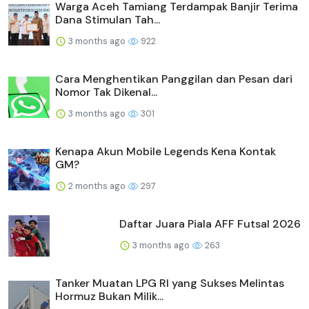
Warga Aceh Tamiang Terdampak Banjir Terima
Dana Stimulan Tah...
3 months ago
922
Cara Menghentikan Panggilan dan Pesan dari
Nomor Tak Dikenal...
3 months ago
301
Kenapa Akun Mobile Legends Kena Kontak
GM?
2 months ago
297
Daftar Juara Piala AFF Futsal 2026
3 months ago
263
Tanker Muatan LPG RI yang Sukses Melintas
Hormuz Bukan Milik...