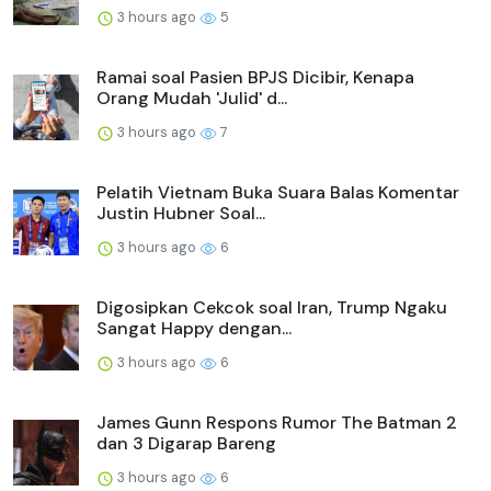
3 hours ago
5
Ramai soal Pasien BPJS Dicibir, Kenapa
Orang Mudah 'Julid' d...
3 hours ago
7
Pelatih Vietnam Buka Suara Balas Komentar
Justin Hubner Soal...
3 hours ago
6
Digosipkan Cekcok soal Iran, Trump Ngaku
Sangat Happy dengan...
3 hours ago
6
James Gunn Respons Rumor The Batman 2
dan 3 Digarap Bareng
3 hours ago
6