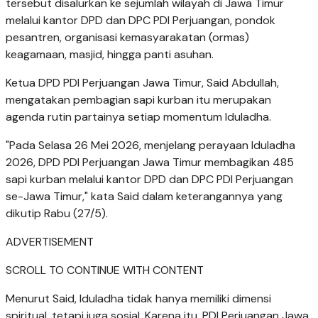
tersebut disalurkan ke sejumlah wilayah di Jawa Timur
melalui kantor DPD dan DPC PDI Perjuangan, pondok
pesantren, organisasi kemasyarakatan (ormas)
keagamaan, masjid, hingga panti asuhan.
Ketua DPD PDI Perjuangan Jawa Timur, Said Abdullah,
mengatakan pembagian sapi kurban itu merupakan
agenda rutin partainya setiap momentum Iduladha.
"Pada Selasa 26 Mei 2026, menjelang perayaan Iduladha
2026, DPD PDI Perjuangan Jawa Timur membagikan 485
sapi kurban melalui kantor DPD dan DPC PDI Perjuangan
se-Jawa Timur," kata Said dalam keterangannya yang
dikutip Rabu (27/5).
ADVERTISEMENT
SCROLL TO CONTINUE WITH CONTENT
Menurut Said, Iduladha tidak hanya memiliki dimensi
spiritual, tetapi juga sosial. Karena itu, PDI Perjuangan Jawa