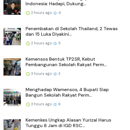
Indonesia: Hadapi, Dukung...
2 hours ago
4
Penembakan di Sekolah Thailand, 2 Tewas
dan 15 Luka Diyakini...
2 hours ago
5
Kemensos Bentuk TP2SR, Kebut
Pembangunan Sekolah Rakyat Perm...
3 hours ago
3
Menghadap Wamensos, 4 Bupati Siap
Bangun Sekolah Rakyat Perm...
3 hours ago
6
Kemenkes Ungkap Alasan Yurizal Harus
Tunggu 8 Jam di IGD RSC...