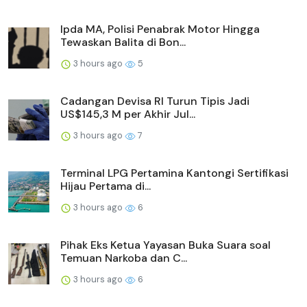
Ipda MA, Polisi Penabrak Motor Hingga
Tewaskan Balita di Bon...
3 hours ago
5
Cadangan Devisa RI Turun Tipis Jadi
US$145,3 M per Akhir Jul...
3 hours ago
7
Terminal LPG Pertamina Kantongi Sertifikasi
Hijau Pertama di...
3 hours ago
6
Pihak Eks Ketua Yayasan Buka Suara soal
Temuan Narkoba dan C...
3 hours ago
6