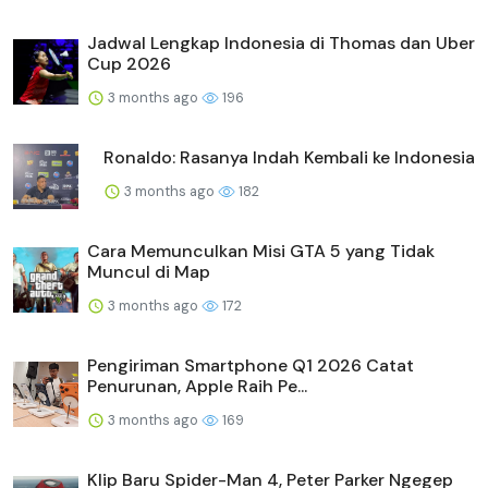
Jadwal Lengkap Indonesia di Thomas dan Uber
Cup 2026
3 months ago
196
Ronaldo: Rasanya Indah Kembali ke Indonesia
3 months ago
182
Cara Memunculkan Misi GTA 5 yang Tidak
Muncul di Map
3 months ago
172
Pengiriman Smartphone Q1 2026 Catat
Penurunan, Apple Raih Pe...
3 months ago
169
Klip Baru Spider-Man 4, Peter Parker Ngegep