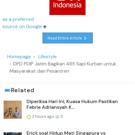
as a preferred
source on Google
Read Entire Article
Homepage
Lifestyle
DPD PDIP Jatim Bagikan 485 Sapi Kurban untuk
Masyarakat dan Pesantren
Related
Diperiksa Hari Ini, Kuasa Hukum Pastikan
Febrie Adriansyah K...
2 hours ago
5
Erick soal Hidup Mati Singapura vs