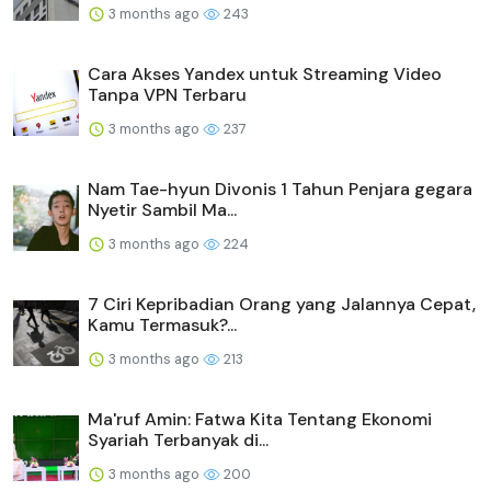
3 months ago
243
Cara Akses Yandex untuk Streaming Video
Tanpa VPN Terbaru
3 months ago
237
Nam Tae-hyun Divonis 1 Tahun Penjara gegara
Nyetir Sambil Ma...
3 months ago
224
7 Ciri Kepribadian Orang yang Jalannya Cepat,
Kamu Termasuk?...
3 months ago
213
Ma'ruf Amin: Fatwa Kita Tentang Ekonomi
Syariah Terbanyak di...
3 months ago
200