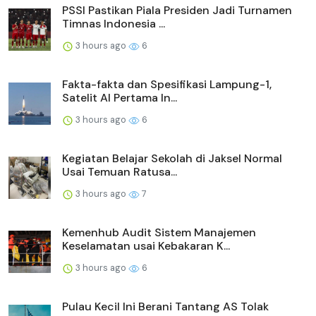
PSSI Pastikan Piala Presiden Jadi Turnamen
Timnas Indonesia ...
3 hours ago
6
Fakta-fakta dan Spesifikasi Lampung-1,
Satelit AI Pertama In...
3 hours ago
6
Kegiatan Belajar Sekolah di Jaksel Normal
Usai Temuan Ratusa...
3 hours ago
7
Kemenhub Audit Sistem Manajemen
Keselamatan usai Kebakaran K...
3 hours ago
6
Pulau Kecil Ini Berani Tantang AS Tolak