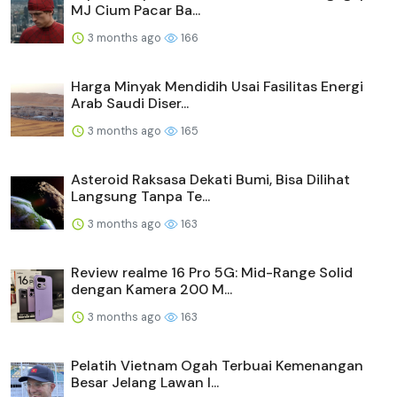
MJ Cium Pacar Ba...
3 months ago
166
Harga Minyak Mendidih Usai Fasilitas Energi
Arab Saudi Diser...
3 months ago
165
Asteroid Raksasa Dekati Bumi, Bisa Dilihat
Langsung Tanpa Te...
3 months ago
163
Review realme 16 Pro 5G: Mid-Range Solid
dengan Kamera 200 M...
3 months ago
163
Pelatih Vietnam Ogah Terbuai Kemenangan
Besar Jelang Lawan I...