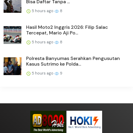
Bisa Daftar Tanpa ...
5 hours ago
8
Hasil Moto2 Inggris 2026: Filip Salac
Tercepat, Mario Aji Po...
5 hours ago
8
Polresta Banyumas Serahkan Pengusutan
Kasus Sutrimo ke Polda...
5 hours ago
9