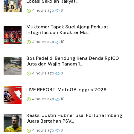
Lokasi Sekolah Rakyat...
4 hours ago
9
Muktamar Tapak Suci Ajang Perkuat
Integritas dan Karakter Ma...
4 hours ago
10
Bos Padel di Bandung Kena Denda Rp100
Juta dan Wajib Tanam 1...
4 hours ago
8
LIVE REPORT: MotoGP Inggris 2026
4 hours ago
10
Reaksi Justin Hubner usai Fortuna Imbangi
Juara Bertahan PSV...
4 hours ago
9