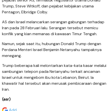
pejabat senior AS, termasuk negosiator utama Donald
Trump, Steve Witkoff, dan pejabat kebijakan utama
Pentagon, Elbridge Colby.
AS dan Israel melancarkan serangan gabungan terhadap
Iran pada 28 Februari lalu. Serangan tersebut memicu
konflik yang kian memanas di kawasan Timur Tengah.
Namun, sejak saat itu, hubungan Donald Trump dengan
Perdana Menteri Israel Benjamin Netanyahu tampaknya
menegang.
Trump beberapa kali melontarkan kata-kata kasar melalui
sambungan telepon pada Netanyahu terkait ancaman
Israel untuk mengebom ibu kota Lebanon, Beirut. Ia
khawatir hal tersebut akan merusak pembicaraan dengan
Iran.
(asr)
Add