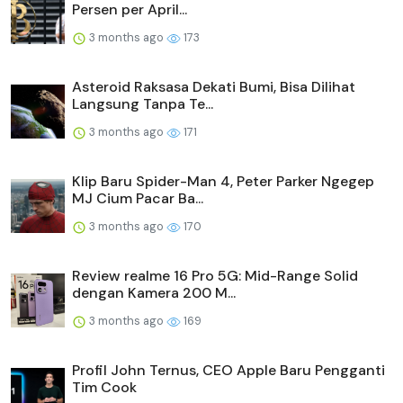
Persen per April...
3 months ago
173
Asteroid Raksasa Dekati Bumi, Bisa Dilihat
Langsung Tanpa Te...
3 months ago
171
Klip Baru Spider-Man 4, Peter Parker Ngegep
MJ Cium Pacar Ba...
3 months ago
170
Review realme 16 Pro 5G: Mid-Range Solid
dengan Kamera 200 M...
3 months ago
169
Profil John Ternus, CEO Apple Baru Pengganti
Tim Cook