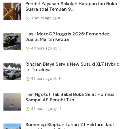
Pendiri Yayasan Sekolah Harapan Ibu Buka
Suara soal Temuan 9...
3 hours ago
10
Hasil MotoGP Inggris 2026: Fernandez
Juara, Martin Kedua
4 hours ago
13
Rincian Biaya Servis New Suzuki XL7 Hybrid,
Ini Totalnya
4 hours ago
9
Iran Ngotot Tak Bakal Buka Selat Hormuz
Sampai AS Penuhi Tun...
4 hours ago
11
Sumenep Siapkan Lahan 7,1 Hektare Jadi