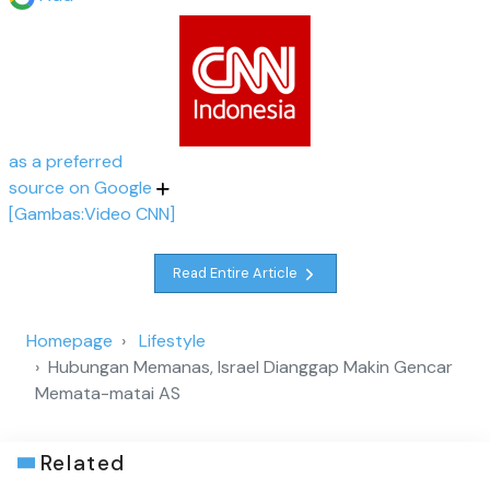
as a preferred
source on Google
[Gambas:Video CNN]
Read Entire Article
Homepage
Lifestyle
Hubungan Memanas, Israel Dianggap Makin Gencar
Memata-matai AS
Related