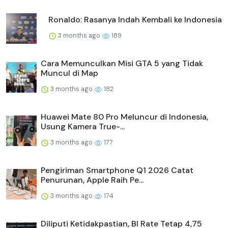
Ronaldo: Rasanya Indah Kembali ke Indonesia
3 months ago
189
Cara Memunculkan Misi GTA 5 yang Tidak
Muncul di Map
3 months ago
182
Huawei Mate 80 Pro Meluncur di Indonesia,
Usung Kamera True-...
3 months ago
177
Pengiriman Smartphone Q1 2026 Catat
Penurunan, Apple Raih Pe...
3 months ago
174
Diliputi Ketidakpastian, BI Rate Tetap 4,75