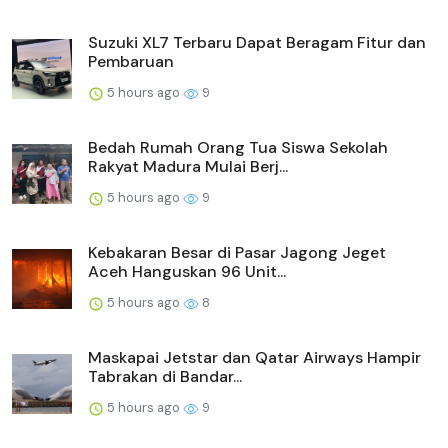
Suzuki XL7 Terbaru Dapat Beragam Fitur dan
Pembaruan
5 hours ago
9
Bedah Rumah Orang Tua Siswa Sekolah
Rakyat Madura Mulai Berj...
5 hours ago
9
Kebakaran Besar di Pasar Jagong Jeget
Aceh Hanguskan 96 Unit...
5 hours ago
8
Maskapai Jetstar dan Qatar Airways Hampir
Tabrakan di Bandar...
5 hours ago
9