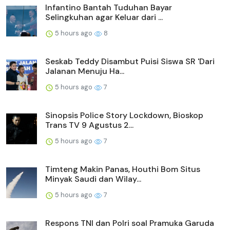
Infantino Bantah Tuduhan Bayar
Selingkuhan agar Keluar dari ...
5 hours ago
8
Seskab Teddy Disambut Puisi Siswa SR 'Dari
Jalanan Menuju Ha...
5 hours ago
7
Sinopsis Police Story Lockdown, Bioskop
Trans TV 9 Agustus 2...
5 hours ago
7
Timteng Makin Panas, Houthi Bom Situs
Minyak Saudi dan Wilay...
5 hours ago
7
Respons TNI dan Polri soal Pramuka Garuda