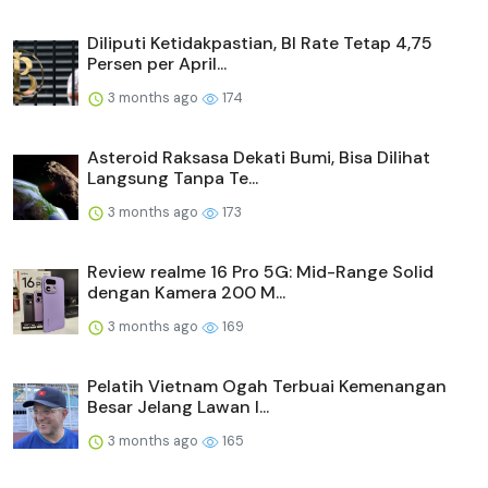
Diliputi Ketidakpastian, BI Rate Tetap 4,75
Persen per April...
3 months ago
174
Asteroid Raksasa Dekati Bumi, Bisa Dilihat
Langsung Tanpa Te...
3 months ago
173
Review realme 16 Pro 5G: Mid-Range Solid
dengan Kamera 200 M...
3 months ago
169
Pelatih Vietnam Ogah Terbuai Kemenangan
Besar Jelang Lawan I...
3 months ago
165