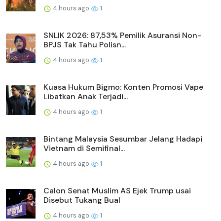
4 hours ago
1
SNLIK 2026: 87,53% Pemilik Asuransi Non-
BPJS Tak Tahu Polisn...
4 hours ago
1
Kuasa Hukum Bigmo: Konten Promosi Vape
Libatkan Anak Terjadi...
4 hours ago
1
Bintang Malaysia Sesumbar Jelang Hadapi
Vietnam di Semifinal...
4 hours ago
1
Calon Senat Muslim AS Ejek Trump usai
Disebut Tukang Bual
4 hours ago
1