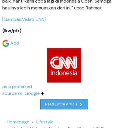
baik, nanti kami coba lagi di Indonesia Open. Semoga
hasilnya lebih memuaskan dari ini," ucap Rahmat.
[Gambas:Video CNN]
(ikw/ptr)
Add
as a preferred
source on Google
Read Entire Article
Homepage
Lifestyle