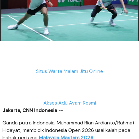
Situs Warta Malam Jitu Online
Akses Adu Ayam Resmi
Jakarta, CNN Indonesia
--
Ganda putra Indonesia, Muhammad Rian Ardianto/Rahmat
Hidayat, membidik Indonesia Open 2026 usai kalah pada
babak pertama
Malaysia Masters 2026
.