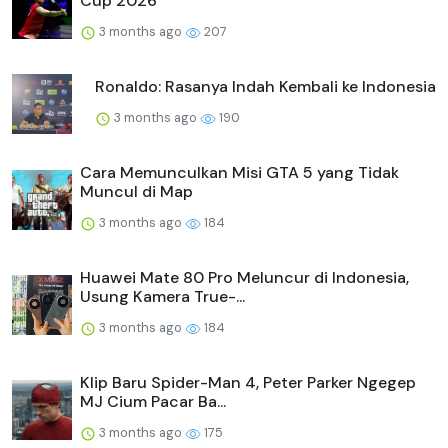
Cup 2026
3 months ago
207
Ronaldo: Rasanya Indah Kembali ke Indonesia
3 months ago
190
Cara Memunculkan Misi GTA 5 yang Tidak
Muncul di Map
3 months ago
184
Huawei Mate 80 Pro Meluncur di Indonesia,
Usung Kamera True-...
3 months ago
184
Klip Baru Spider-Man 4, Peter Parker Ngegep
MJ Cium Pacar Ba...
3 months ago
175