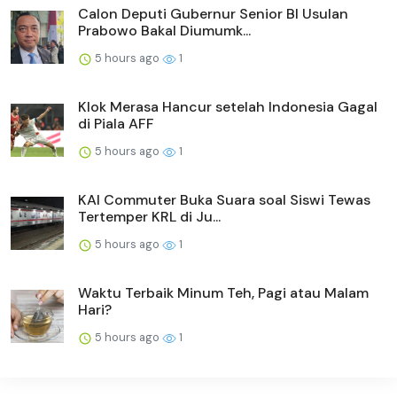
Calon Deputi Gubernur Senior BI Usulan
Prabowo Bakal Diumumk...
5 hours ago
1
Klok Merasa Hancur setelah Indonesia Gagal
di Piala AFF
5 hours ago
1
KAI Commuter Buka Suara soal Siswi Tewas
Tertemper KRL di Ju...
5 hours ago
1
Waktu Terbaik Minum Teh, Pagi atau Malam
Hari?
5 hours ago
1