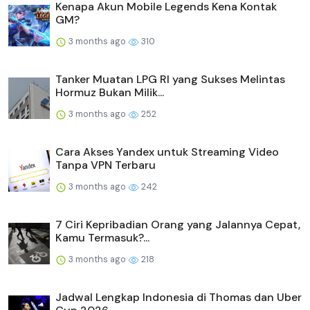
Kenapa Akun Mobile Legends Kena Kontak
GM?
3 months ago
310
Tanker Muatan LPG RI yang Sukses Melintas
Hormuz Bukan Milik...
3 months ago
252
Cara Akses Yandex untuk Streaming Video
Tanpa VPN Terbaru
3 months ago
242
7 Ciri Kepribadian Orang yang Jalannya Cepat,
Kamu Termasuk?...
3 months ago
218
Jadwal Lengkap Indonesia di Thomas dan Uber