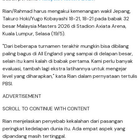
Rian/Rahmad harus mengakui kemenangan wakil Jepang,
Takuro Hoki/Yugo Kobayashi 18-21, 18-21 pada babak 32
besar Malaysia Masters 2026 di Stadion Axiata Arena,
Kuala Lumpur, Selasa (19/5).
"Dari beberapa turnamen terakhir mungkin bisa dibilang
paling bagus di All England yang sampai di delapan besar,
selain itu kami kalah di babak pertama. Kami perlu banyak
evaluasi, tambah lagi ekstra latihannya untuk mengejar
level yang diharapkan," kata Rian dalam pernyataan tertulis
PBSI.
ADVERTISEMENT
SCROLL TO CONTINUE WITH CONTENT
Rian menjelaskan penyebab kekalahan dari pasangan
peringkat kedelapan dunia itu. Ada empat aspek yang
dipandang masih tertinggal.