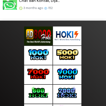
Chat dan Kontak, Dija...
3 months ago
152