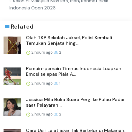
Kalah di Malaysia Masters, Rian/Rahmat Bidik
Indonesia Open 2026
Related
Olah TKP Sekolah Jaksel, Polisi Kembali
Temukan Senjata hing...
2 hours ago
2
Pemain-pemain Timnas Indonesia Luapkan
Emosi selepas Piala A...
2 hours ago
1
Jessica Mila Buka Suara Pergi ke Pulau Padar
saat Pelayaran ...
2 hours ago
2
Cara Usir Lalat agar Tak Bertelur di Makanan,