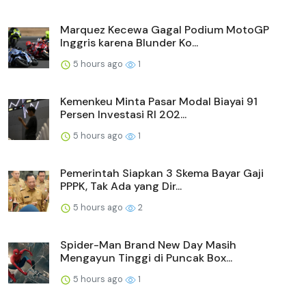
Marquez Kecewa Gagal Podium MotoGP
Inggris karena Blunder Ko...
5 hours ago
1
Kemenkeu Minta Pasar Modal Biayai 91
Persen Investasi RI 202...
5 hours ago
1
Pemerintah Siapkan 3 Skema Bayar Gaji
PPPK, Tak Ada yang Dir...
5 hours ago
2
Spider-Man Brand New Day Masih
Mengayun Tinggi di Puncak Box...
5 hours ago
1