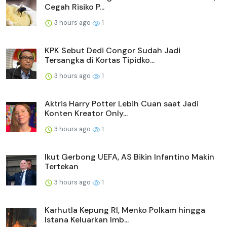
Cegah Risiko P...
3 hours ago
1
KPK Sebut Dedi Congor Sudah Jadi
Tersangka di Kortas Tipidko...
3 hours ago
1
Aktris Harry Potter Lebih Cuan saat Jadi
Konten Kreator Only...
3 hours ago
1
Ikut Gerbong UEFA, AS Bikin Infantino Makin
Tertekan
3 hours ago
1
Karhutla Kepung RI, Menko Polkam hingga
Istana Keluarkan Imb...