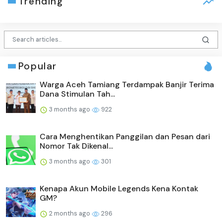
Trending
Popular
Warga Aceh Tamiang Terdampak Banjir Terima
Dana Stimulan Tah...
3 months ago
922
Cara Menghentikan Panggilan dan Pesan dari
Nomor Tak Dikenal...
3 months ago
301
Kenapa Akun Mobile Legends Kena Kontak
GM?
2 months ago
296