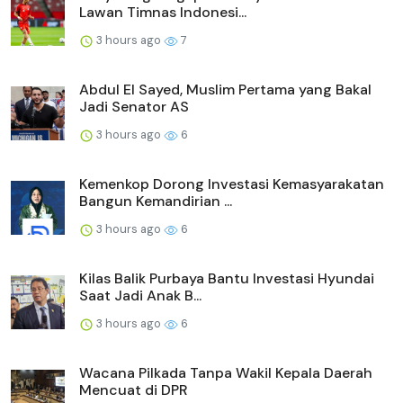
Lawan Timnas Indonesi...
3 hours ago
7
Abdul El Sayed, Muslim Pertama yang Bakal
Jadi Senator AS
3 hours ago
6
Kemenkop Dorong Investasi Kemasyarakatan
Bangun Kemandirian ...
3 hours ago
6
Kilas Balik Purbaya Bantu Investasi Hyundai
Saat Jadi Anak B...
3 hours ago
6
Wacana Pilkada Tanpa Wakil Kepala Daerah
Mencuat di DPR