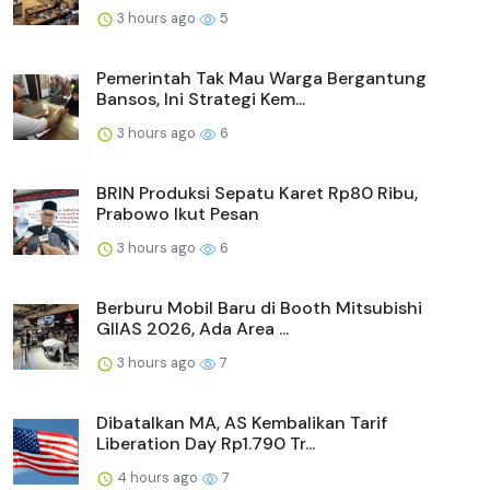
3 hours ago
5
Pemerintah Tak Mau Warga Bergantung
Bansos, Ini Strategi Kem...
3 hours ago
6
BRIN Produksi Sepatu Karet Rp80 Ribu,
Prabowo Ikut Pesan
3 hours ago
6
Berburu Mobil Baru di Booth Mitsubishi
GIIAS 2026, Ada Area ...
3 hours ago
7
Dibatalkan MA, AS Kembalikan Tarif
Liberation Day Rp1.790 Tr...
4 hours ago
7