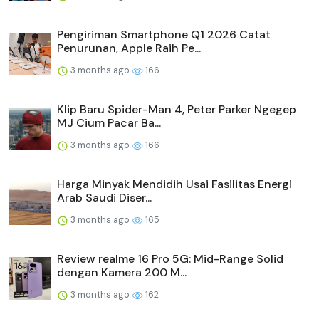
Pengiriman Smartphone Q1 2026 Catat
Penurunan, Apple Raih Pe...
3 months ago
166
Klip Baru Spider-Man 4, Peter Parker Ngegep
MJ Cium Pacar Ba...
3 months ago
166
Harga Minyak Mendidih Usai Fasilitas Energi
Arab Saudi Diser...
3 months ago
165
Review realme 16 Pro 5G: Mid-Range Solid
dengan Kamera 200 M...
3 months ago
162