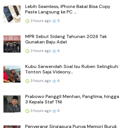
Lebih Seamless, iPhone Bakal Bisa Copy
Paste Langsung ke PC ...
3 hours ago
5
MPR Sebut Sidang Tahunan 2026 Tak
Gunakan Baju Adat
3 hours ago
6
Kubu Sarwendah Soal Isu Ruben Selingkuh:
Tonton Saja Videony...
3 hours ago
6
Prabowo Panggil Menhan, Panglima, hingga
3 Kepala Staf TNI
3 hours ago
6
Penyerang Singapura Punya Memori Buruk