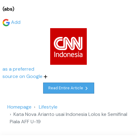
(abs)
Add
as a preferred
source on Google
Read Entire Article
Homepage
Lifestyle
Kata Nova Arianto usai Indonesia Lolos ke Semifinal
Piala AFF U-19