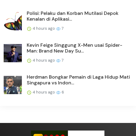
Polisi: Pelaku dan Korban Mutilasi Depok
Kenalan di Aplikasi...
4 hours ago
7
Kevin Feige Singgung X-Men usai Spider-
Man: Brand New Day Su...
4 hours ago
7
Herdman Bongkar Pemain di Laga Hidup Mati
Singapura vs Indon...
4 hours ago
6