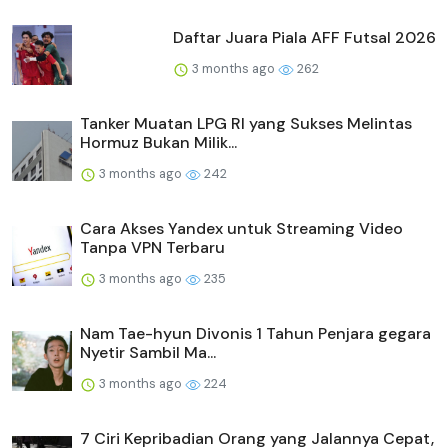
Daftar Juara Piala AFF Futsal 2026
3 months ago
262
Tanker Muatan LPG RI yang Sukses Melintas
Hormuz Bukan Milik...
3 months ago
242
Cara Akses Yandex untuk Streaming Video
Tanpa VPN Terbaru
3 months ago
235
Nam Tae-hyun Divonis 1 Tahun Penjara gegara
Nyetir Sambil Ma...
3 months ago
224
7 Ciri Kepribadian Orang yang Jalannya Cepat,