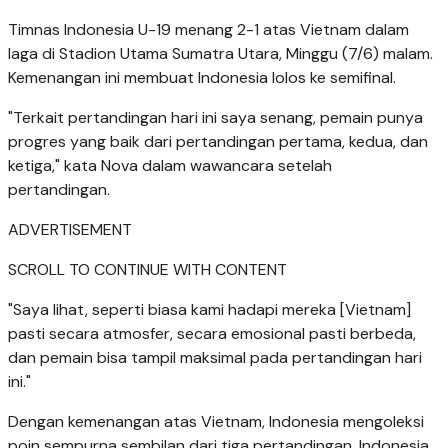
Timnas Indonesia U-19 menang 2-1 atas Vietnam dalam
laga di Stadion Utama Sumatra Utara, Minggu (7/6) malam.
Kemenangan ini membuat Indonesia lolos ke semifinal.
"Terkait pertandingan hari ini saya senang, pemain punya
progres yang baik dari pertandingan pertama, kedua, dan
ketiga," kata Nova dalam wawancara setelah
pertandingan.
ADVERTISEMENT
SCROLL TO CONTINUE WITH CONTENT
"Saya lihat, seperti biasa kami hadapi mereka [Vietnam]
pasti secara atmosfer, secara emosional pasti berbeda,
dan pemain bisa tampil maksimal pada pertandingan hari
ini."
Dengan kemenangan atas Vietnam, Indonesia mengoleksi
poin sempurna sembilan dari tiga pertandingan. Indonesia