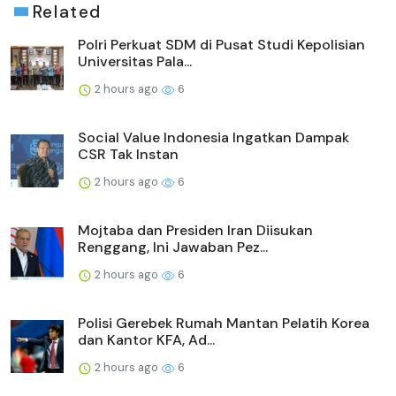
Related
Polri Perkuat SDM di Pusat Studi Kepolisian
Universitas Pala...
2 hours ago
6
Social Value Indonesia Ingatkan Dampak
CSR Tak Instan
2 hours ago
6
Mojtaba dan Presiden Iran Diisukan
Renggang, Ini Jawaban Pez...
2 hours ago
6
Polisi Gerebek Rumah Mantan Pelatih Korea
dan Kantor KFA, Ad...
2 hours ago
6