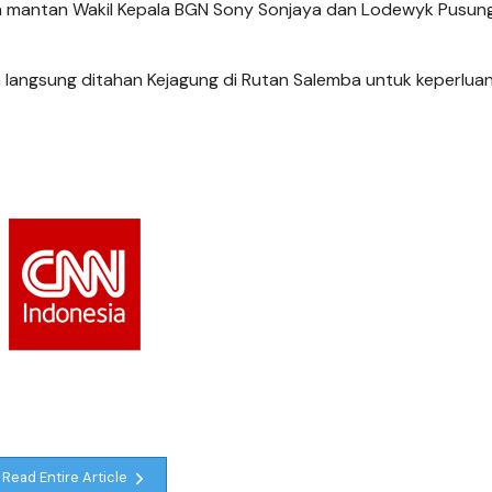
ua mantan Wakil Kepala BGN Sony Sonjaya dan Lodewyk Pusun
 langsung ditahan Kejagung di Rutan Salemba untuk keperlua
Read Entire Article