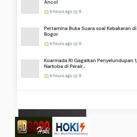
Ancol
6 hours ago
8
Pertamina Buka Suara soal Kebakaran d
Bogor
6 hours ago
8
Koarmada RI Gagalkan Penyelundupan 1
Narkoba di Perair...
6 hours ago
8