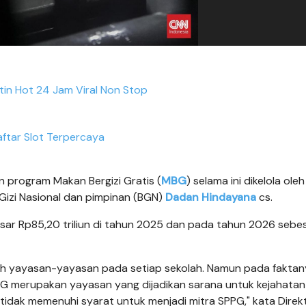
etin Hot 24 Jam Viral Non Stop
ftar Slot Terpercaya
 program Makan Bergizi Gratis (
MBG
) selama ini dikelola oleh
 Gizi Nasional dan pimpinan (BGN)
Dadan Hindayana
cs.
ar Rp85,20 triliun di tahun 2025 dan pada tahun 2026 sebe
eh yayasan-yayasan pada setiap sekolah. Namun pada faktan
PG merupakan yayasan yang dijadikan sarana untuk kejahatan
 tidak memenuhi syarat untuk menjadi mitra SPPG," kata Direk