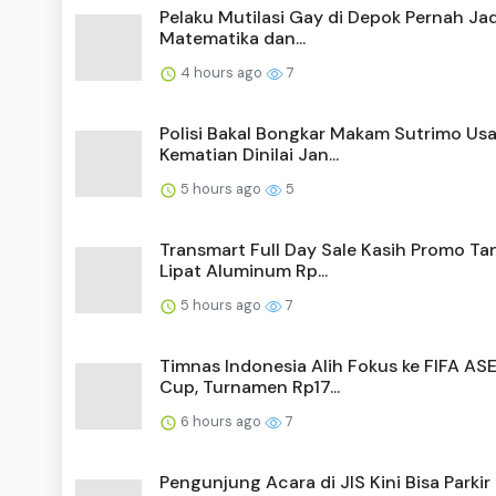
Pelaku Mutilasi Gay di Depok Pernah Ja
Matematika dan...
4 hours ago
7
Polisi Bakal Bongkar Makam Sutrimo Usa
Kematian Dinilai Jan...
5 hours ago
5
Transmart Full Day Sale Kasih Promo T
Lipat Aluminum Rp...
5 hours ago
7
Timnas Indonesia Alih Fokus ke FIFA AS
Cup, Turnamen Rp17...
6 hours ago
7
Pengunjung Acara di JIS Kini Bisa Parkir 