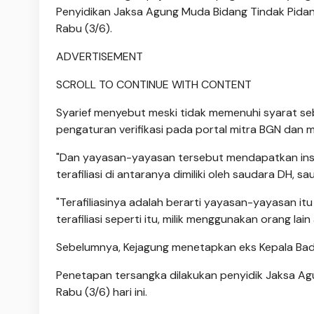
Penyidikan Jaksa Agung Muda Bidang Tindak Pidan
Rabu (3/6).
ADVERTISEMENT
SCROLL TO CONTINUE WITH CONTENT
Syarief menyebut meski tidak memenuhi syarat seb
pengaturan verifikasi pada portal mitra BGN dan 
"Dan yayasan-yayasan tersebut mendapatkan insen
terafiliasi di antaranya dimiliki oleh saudara DH, s
"Terafiliasinya adalah berarti yayasan-yayasan itu 
terafiliasi seperti itu, milik menggunakan orang lai
Sebelumnya, Kejagung menetapkan eks Kepala Bada
Penetapan tersangka dilakukan penyidik Jaksa A
Rabu (3/6) hari ini.