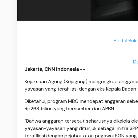
Portal Bul
Da
Jakarta, CNN Indonesia
--
Kejaksaan Agung (Kejagung) mengungkap anggaran
yayasan yang terafiliasi dengan eks Kepala Badan
Diketahui, program MBG mendapat anggaran sebes
Rp268 triliun yang bersumber dari APBN.
"Bahwa anggaran tersebut seharusnya dikelola ol
yayasan-yayasan yang ditunjuk sebagai mitra SP
terafiliasi dengan pejabat atau pegawai BGN yang