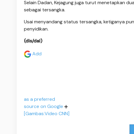
Selain Dadan, Kejagung juga turut menetapkan d
sebagai tersangka.
Usai menyandang status tersangka, ketiganya pun
penyidikan.
(dis/dal)
Add
as a preferred
source on Google
[Gambas:Video CNN]