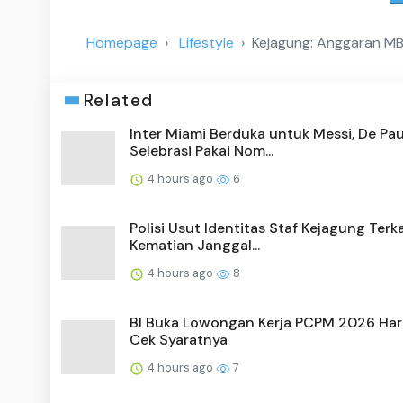
Homepage
Lifestyle
Kejagung: Anggaran MBG
Related
Inter Miami Berduka untuk Messi, De Pau
Selebrasi Pakai Nom...
4 hours ago
6
Polisi Usut Identitas Staf Kejagung Terka
Kematian Janggal...
4 hours ago
8
BI Buka Lowongan Kerja PCPM 2026 Hari 
Cek Syaratnya
4 hours ago
7