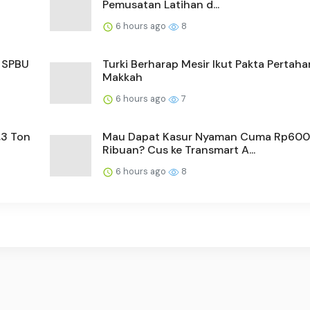
Pemusatan Latihan d...
6 hours ago
8
i SPBU
Turki Berharap Mesir Ikut Pakta Pertah
Makkah
6 hours ago
7
,3 Ton
Mau Dapat Kasur Nyaman Cuma Rp600
Ribuan? Cus ke Transmart A...
6 hours ago
8