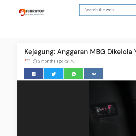
Kejagung: Anggaran MBG Dikelola Y
2 months ago
78