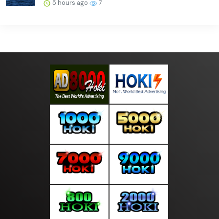
5 hours ago
7