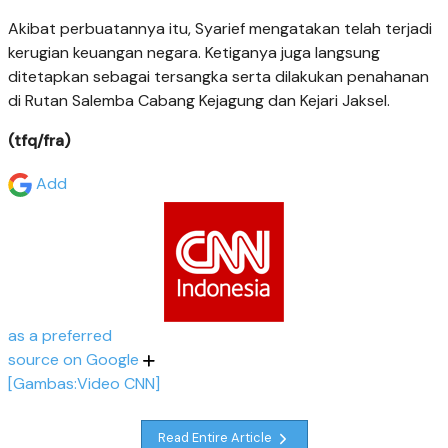
Akibat perbuatannya itu, Syarief mengatakan telah terjadi
kerugian keuangan negara. Ketiganya juga langsung
ditetapkan sebagai tersangka serta dilakukan penahanan
di Rutan Salemba Cabang Kejagung dan Kejari Jaksel.
(tfq/fra)
Add
as a preferred
source on Google
[Gambas:Video CNN]
Read Entire Article