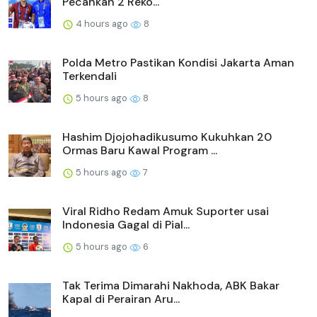
Pecahkan 2 Reko...
4 hours ago
8
Polda Metro Pastikan Kondisi Jakarta Aman
Terkendali
5 hours ago
8
Hashim Djojohadikusumo Kukuhkan 20
Ormas Baru Kawal Program ...
5 hours ago
7
Viral Ridho Redam Amuk Suporter usai
Indonesia Gagal di Pial...
5 hours ago
6
Tak Terima Dimarahi Nakhoda, ABK Bakar
Kapal di Perairan Aru...