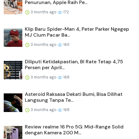
Penurunan, Apple Raih Pe...
3 months ago
172
Klip Baru Spider-Man 4, Peter Parker Ngegep
MJ Cium Pacar Ba...
3 months ago
169
Diliputi Ketidakpastian, BI Rate Tetap 4,75
Persen per April...
3 months ago
168
Asteroid Raksasa Dekati Bumi, Bisa Dilihat
Langsung Tanpa Te...
3 months ago
168
Review realme 16 Pro 5G: Mid-Range Solid
dengan Kamera 200 M...