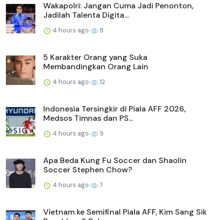
Wakapolri: Jangan Cuma Jadi Penonton,
Jadilah Talenta Digita...
4 hours ago
8
5 Karakter Orang yang Suka
Membandingkan Orang Lain
4 hours ago
12
Indonesia Tersingkir di Piala AFF 2026,
Medsos Timnas dan PS...
4 hours ago
9
Apa Beda Kung Fu Soccer dan Shaolin
Soccer Stephen Chow?
4 hours ago
7
Vietnam ke Semifinal Piala AFF, Kim Sang Sik