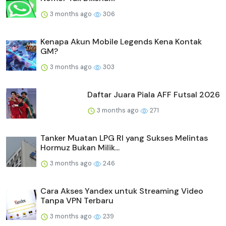
3 months ago
306
Kenapa Akun Mobile Legends Kena Kontak
GM?
3 months ago
303
Daftar Juara Piala AFF Futsal 2026
3 months ago
271
Tanker Muatan LPG RI yang Sukses Melintas
Hormuz Bukan Milik...
3 months ago
246
Cara Akses Yandex untuk Streaming Video
Tanpa VPN Terbaru
3 months ago
239