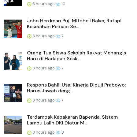
3 hours ago
10
John Herdman Puji Mitchell Baker, Ratapi
Kesedihan Pemain Se...
3 hours ago
7
Orang Tua Siswa Sekolah Rakyat Menangis
Haru di Hadapan Sesk...
3 hours ago
7
Respons Bahlil Usai Kinerja Dipuji Prabowo:
Harus Jawab deng...
3 hours ago
7
Terdampak Kebakaran Bapenda, Sistem
Lampu Lalin DKI Diatur M...
3 hours ago
8