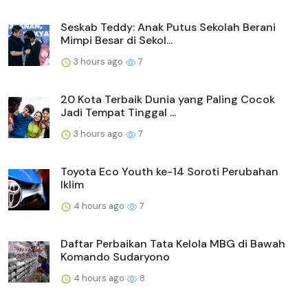
Seskab Teddy: Anak Putus Sekolah Berani
Mimpi Besar di Sekol...
3 hours ago
7
20 Kota Terbaik Dunia yang Paling Cocok
Jadi Tempat Tinggal ...
3 hours ago
7
Toyota Eco Youth ke-14 Soroti Perubahan
Iklim
4 hours ago
7
Daftar Perbaikan Tata Kelola MBG di Bawah
Komando Sudaryono
4 hours ago
8