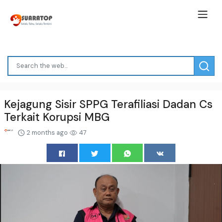
Kejagung Sisir SPPG Terafiliasi Dadan Cs
Terkait Korupsi MBG
2 months ago
47