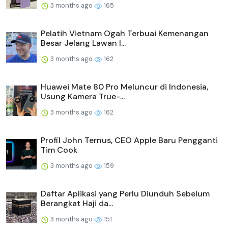
3 months ago
165
Pelatih Vietnam Ogah Terbuai Kemenangan
Besar Jelang Lawan I...
3 months ago
162
Huawei Mate 80 Pro Meluncur di Indonesia,
Usung Kamera True-...
3 months ago
162
Profil John Ternus, CEO Apple Baru Pengganti
Tim Cook
3 months ago
159
Daftar Aplikasi yang Perlu Diunduh Sebelum
Berangkat Haji da...
3 months ago
151