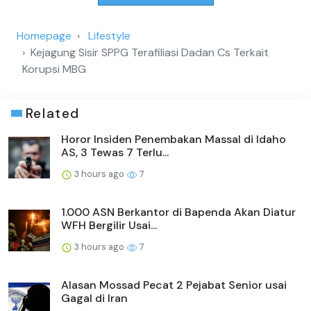
Homepage
Lifestyle
Kejagung Sisir SPPG Terafiliasi Dadan Cs Terkait
Korupsi MBG
Related
Horor Insiden Penembakan Massal di Idaho
AS, 3 Tewas 7 Terlu...
3 hours ago
7
1.000 ASN Berkantor di Bapenda Akan Diatur
WFH Bergilir Usai...
3 hours ago
7
Alasan Mossad Pecat 2 Pejabat Senior usai
Gagal di Iran