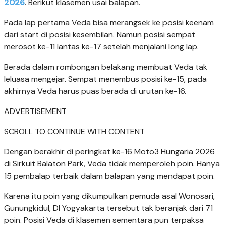
2026
. Berikut klasemen usai balapan.
Pada lap pertama Veda bisa merangsek ke posisi keenam
dari start di posisi kesembilan. Namun posisi sempat
merosot ke-11 lantas ke-17 setelah menjalani long lap.
Berada dalam rombongan belakang membuat Veda tak
leluasa mengejar. Sempat menembus posisi ke-15, pada
akhirnya Veda harus puas berada di urutan ke-16.
ADVERTISEMENT
SCROLL TO CONTINUE WITH CONTENT
Dengan berakhir di peringkat ke-16 Moto3 Hungaria 2026
di Sirkuit Balaton Park, Veda tidak memperoleh poin. Hanya
15 pembalap terbaik dalam balapan yang mendapat poin.
Karena itu poin yang dikumpulkan pemuda asal Wonosari,
Gunungkidul, DI Yogyakarta tersebut tak beranjak dari 71
poin. Posisi Veda di klasemen sementara pun terpaksa