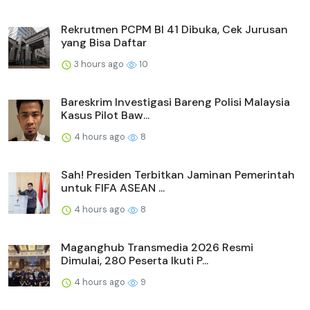
Rekrutmen PCPM BI 41 Dibuka, Cek Jurusan
yang Bisa Daftar
3 hours ago
10
Bareskrim Investigasi Bareng Polisi Malaysia
Kasus Pilot Baw...
4 hours ago
8
Sah! Presiden Terbitkan Jaminan Pemerintah
untuk FIFA ASEAN ...
4 hours ago
8
Maganghub Transmedia 2026 Resmi
Dimulai, 280 Peserta Ikuti P...
4 hours ago
9