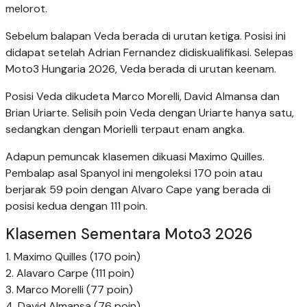
melorot.
Sebelum balapan Veda berada di urutan ketiga. Posisi ini
didapat setelah Adrian Fernandez didiskualifikasi. Selepas
Moto3 Hungaria 2026, Veda berada di urutan keenam.
Posisi Veda dikudeta Marco Morelli, David Almansa dan
Brian Uriarte. Selisih poin Veda dengan Uriarte hanya satu,
sedangkan dengan Morielli terpaut enam angka.
Adapun pemuncak klasemen dikuasi Maximo Quilles.
Pembalap asal Spanyol ini mengoleksi 170 poin atau
berjarak 59 poin dengan Alvaro Cape yang berada di
posisi kedua dengan 111 poin.
Klasemen Sementara Moto3 2026
1. Maximo Quilles (170 poin)
2. Alavaro Carpe (111 poin)
3. Marco Morelli (77 poin)
4. David Almansa (76 poin)