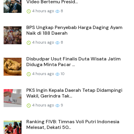
Video Bertemu Presid...
4 hours ago
8
BPS Ungkap Penyebab Harga Daging Ayam
Naik di 188 Daerah
4 hours ago
8
Disbudpar Usut Finalis Duta Wisata Jatim
Diduga Minta Pacar ...
4 hours ago
10
PKS Ingin Kepala Daerah Tetap Didampingi
Wakil, Gerindra Tak...
4 hours ago
9
Ranking FIVB: Timnas Voli Putri Indonesia
Melesat, Dekati 50...