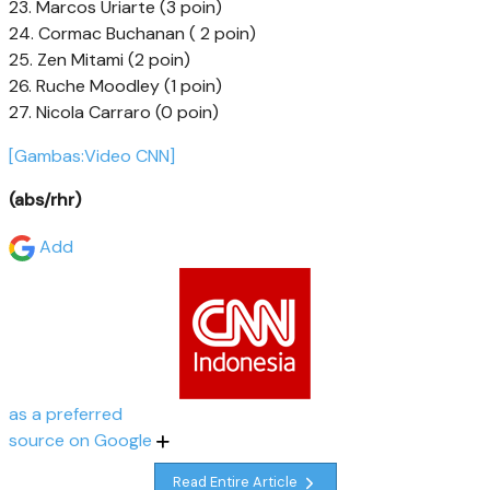
23. Marcos Uriarte (3 poin)
24. Cormac Buchanan ( 2 poin)
25. Zen Mitami (2 poin)
26. Ruche Moodley (1 poin)
27. Nicola Carraro (0 poin)
[Gambas:Video CNN]
(abs/rhr)
Add
as a preferred
source on Google
Read Entire Article