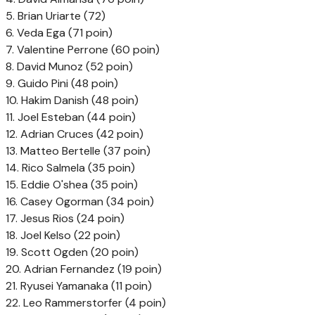
5. Brian Uriarte (72)
6. Veda Ega (71 poin)
7. Valentine Perrone (60 poin)
8. David Munoz (52 poin)
9. Guido Pini (48 poin)
10. Hakim Danish (48 poin)
11. Joel Esteban (44 poin)
12. Adrian Cruces (42 poin)
13. Matteo Bertelle (37 poin)
14. Rico Salmela (35 poin)
15. Eddie O'shea (35 poin)
16. Casey Ogorman (34 poin)
17. Jesus Rios (24 poin)
18. Joel Kelso (22 poin)
19. Scott Ogden (20 poin)
20. Adrian Fernandez (19 poin)
21. Ryusei Yamanaka (11 poin)
22. Leo Rammerstorfer (4 poin)