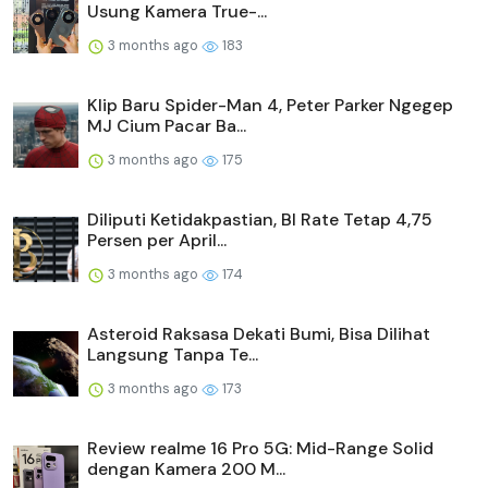
Usung Kamera True-...
3 months ago
183
Klip Baru Spider-Man 4, Peter Parker Ngegep
MJ Cium Pacar Ba...
3 months ago
175
Diliputi Ketidakpastian, BI Rate Tetap 4,75
Persen per April...
3 months ago
174
Asteroid Raksasa Dekati Bumi, Bisa Dilihat
Langsung Tanpa Te...
3 months ago
173
Review realme 16 Pro 5G: Mid-Range Solid
dengan Kamera 200 M...