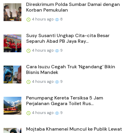
Direskrimum Polda Sumbar Damai dengan
Korban Pemukulan
4 hours ago
8
Susy Susanti Ungkap Cita-cita Besar
Separuh Abad PB Jaya Ray...
4 hours ago
9
Cara Isuzu Cegah Truk 'Ngandang' Bikin
Bisnis Mandek
4 hours ago
9
Penumpang Kereta Tersiksa 5 Jam
Perjalanan Gegara Toilet Rus...
4 hours ago
9
Mojtaba Khamenei Muncul ke Publik Lewat