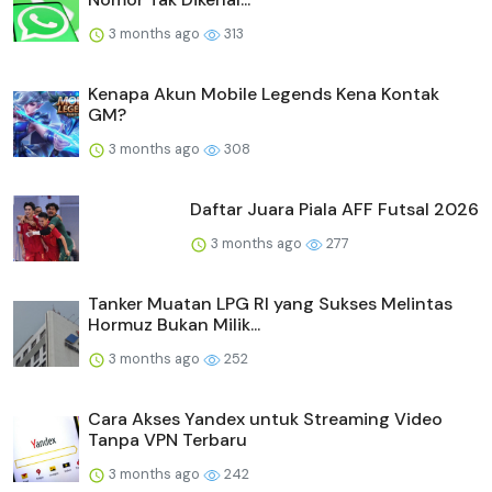
3 months ago
313
Kenapa Akun Mobile Legends Kena Kontak
GM?
3 months ago
308
Daftar Juara Piala AFF Futsal 2026
3 months ago
277
Tanker Muatan LPG RI yang Sukses Melintas
Hormuz Bukan Milik...
3 months ago
252
Cara Akses Yandex untuk Streaming Video
Tanpa VPN Terbaru
3 months ago
242