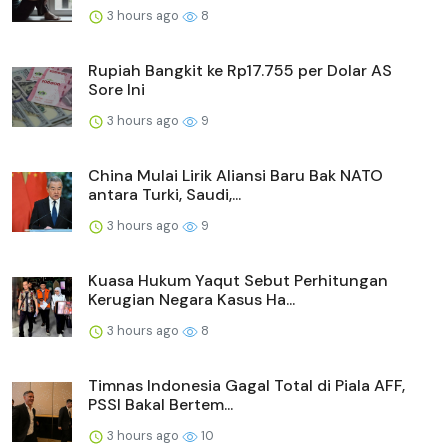
3 hours ago
8
Rupiah Bangkit ke Rp17.755 per Dolar AS
Sore Ini
3 hours ago
9
China Mulai Lirik Aliansi Baru Bak NATO
antara Turki, Saudi,...
3 hours ago
9
Kuasa Hukum Yaqut Sebut Perhitungan
Kerugian Negara Kasus Ha...
3 hours ago
8
Timnas Indonesia Gagal Total di Piala AFF,
PSSI Bakal Bertem...
3 hours ago
10