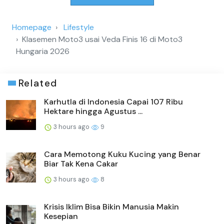
Homepage
Lifestyle
Klasemen Moto3 usai Veda Finis 16 di Moto3
Hungaria 2026
Related
Karhutla di Indonesia Capai 107 Ribu
Hektare hingga Agustus ...
3 hours ago
9
Cara Memotong Kuku Kucing yang Benar
Biar Tak Kena Cakar
3 hours ago
8
Krisis Iklim Bisa Bikin Manusia Makin
Kesepian