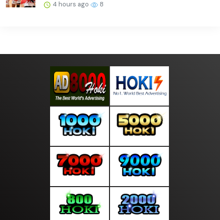
4 hours ago
8