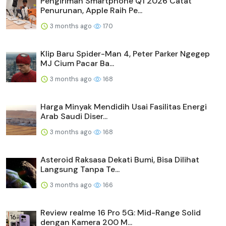
Pengiriman Smartphone Q1 2026 Catat
Penurunan, Apple Raih Pe...
3 months ago
170
Klip Baru Spider-Man 4, Peter Parker Ngegep
MJ Cium Pacar Ba...
3 months ago
168
Harga Minyak Mendidih Usai Fasilitas Energi
Arab Saudi Diser...
3 months ago
168
Asteroid Raksasa Dekati Bumi, Bisa Dilihat
Langsung Tanpa Te...
3 months ago
166
Review realme 16 Pro 5G: Mid-Range Solid
dengan Kamera 200 M...