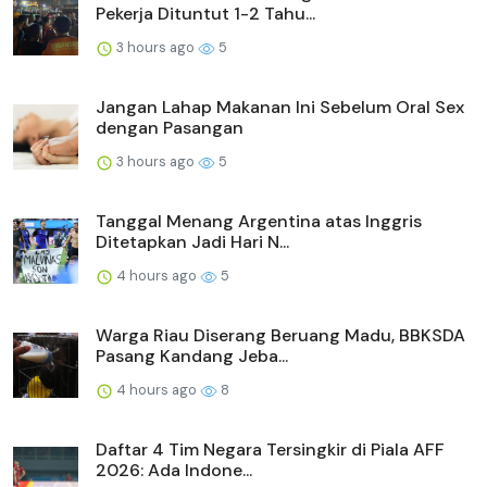
Pekerja Dituntut 1-2 Tahu...
3 hours ago
5
Jangan Lahap Makanan Ini Sebelum Oral Sex
dengan Pasangan
3 hours ago
5
Tanggal Menang Argentina atas Inggris
Ditetapkan Jadi Hari N...
4 hours ago
5
Warga Riau Diserang Beruang Madu, BBKSDA
Pasang Kandang Jeba...
4 hours ago
8
Daftar 4 Tim Negara Tersingkir di Piala AFF
2026: Ada Indone...