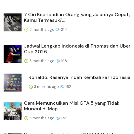
7 Ciri Kepribadian Orang yang Jalannya Cepat,
Kamu Termasuk?...
3 months ago
214
Jadwal Lengkap Indonesia di Thomas dan Uber
Cup 2026
3 months ago
198
Ronaldo: Rasanya Indah Kembali ke Indonesia
3 months ago
182
Cara Memunculkan Misi GTA 5 yang Tidak
Muncul di Map
3 months ago
173