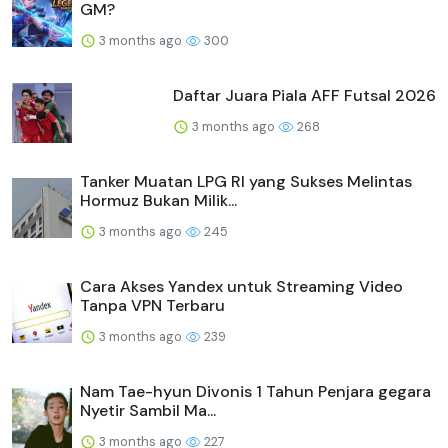
GM?
3 months ago
300
Daftar Juara Piala AFF Futsal 2026
3 months ago
268
Tanker Muatan LPG RI yang Sukses Melintas
Hormuz Bukan Milik...
3 months ago
245
Cara Akses Yandex untuk Streaming Video
Tanpa VPN Terbaru
3 months ago
239
Nam Tae-hyun Divonis 1 Tahun Penjara gegara
Nyetir Sambil Ma...
3 months ago
227