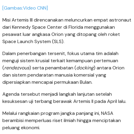
[Gambas:Video CNN]
Misi Artemis III direncanakan meluncurkan empat astronaut
dari Kennedy Space Center di Florida menggunakan
pesawat luar angkasa Orion yang ditopang oleh roket
Space Launch System (SLS).
Dalam penerbangan tersenit, fokus utama tim adalah
menguji sistem krusial terkait kemampuan pertemuan
(
rendezvous
) serta penambatan (
docking
) antara Orion
dan sistem pendaratan manusia komersial yang
dipersiapkan mencapai permukaan Bulan.
Agenda tersebut menjadi langkah lanjutan setelah
kesuksesan uji terbang berawak Artemis II pada April lalu.
Melalui rangkaian program jangka panjang ini, NASA
berambisi memperluas riset ilmiah hingga menciptakan
peluang ekonomi.