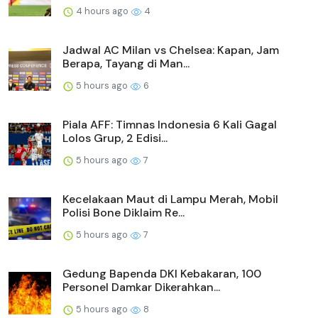
4 hours ago
4
Jadwal AC Milan vs Chelsea: Kapan, Jam
Berapa, Tayang di Man...
5 hours ago
6
Piala AFF: Timnas Indonesia 6 Kali Gagal
Lolos Grup, 2 Edisi...
5 hours ago
7
Kecelakaan Maut di Lampu Merah, Mobil
Polisi Bone Diklaim Re...
5 hours ago
7
Gedung Bapenda DKI Kebakaran, 100
Personel Damkar Dikerahkan...
5 hours ago
8