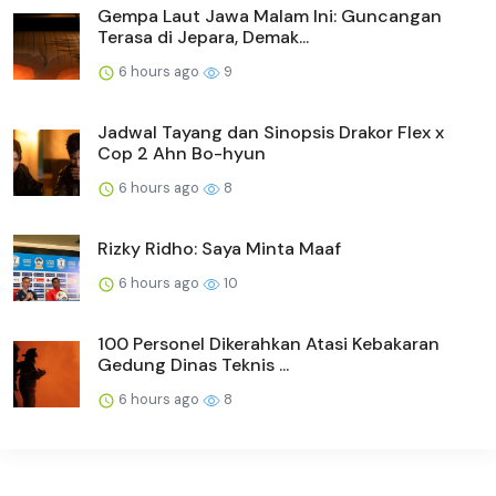
Gempa Laut Jawa Malam Ini: Guncangan
Terasa di Jepara, Demak...
6 hours ago
9
Jadwal Tayang dan Sinopsis Drakor Flex x
Cop 2 Ahn Bo-hyun
6 hours ago
8
Rizky Ridho: Saya Minta Maaf
6 hours ago
10
100 Personel Dikerahkan Atasi Kebakaran
Gedung Dinas Teknis ...
6 hours ago
8