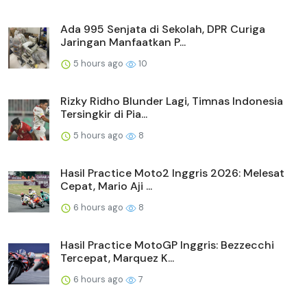
Ada 995 Senjata di Sekolah, DPR Curiga
Jaringan Manfaatkan P...
5 hours ago
10
Rizky Ridho Blunder Lagi, Timnas Indonesia
Tersingkir di Pia...
5 hours ago
8
Hasil Practice Moto2 Inggris 2026: Melesat
Cepat, Mario Aji ...
6 hours ago
8
Hasil Practice MotoGP Inggris: Bezzecchi
Tercepat, Marquez K...
6 hours ago
7