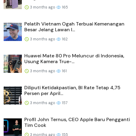
3 months ago
165
Pelatih Vietnam Ogah Terbuai Kemenangan
Besar Jelang Lawan I...
3 months ago
162
Huawei Mate 80 Pro Meluncur di Indonesia,
Usung Kamera True-...
3 months ago
161
Diliputi Ketidakpastian, BI Rate Tetap 4,75
Persen per April...
3 months ago
157
Profil John Ternus, CEO Apple Baru Pengganti
Tim Cook
3 months ago
155