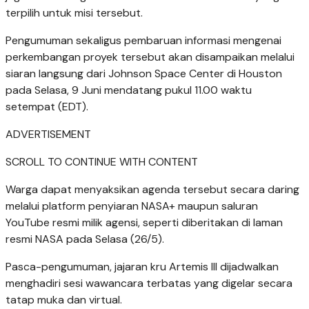
terpilih untuk misi tersebut.
Pengumuman sekaligus pembaruan informasi mengenai
perkembangan proyek tersebut akan disampaikan melalui
siaran langsung dari Johnson Space Center di Houston
pada Selasa, 9 Juni mendatang pukul 11.00 waktu
setempat (EDT).
ADVERTISEMENT
SCROLL TO CONTINUE WITH CONTENT
Warga dapat menyaksikan agenda tersebut secara daring
melalui platform penyiaran NASA+ maupun saluran
YouTube resmi milik agensi, seperti diberitakan di laman
resmi NASA pada Selasa (26/5).
Pasca-pengumuman, jajaran kru Artemis III dijadwalkan
menghadiri sesi wawancara terbatas yang digelar secara
tatap muka dan virtual.