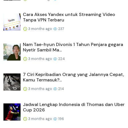
Cara Akses Yandex untuk Streaming Video
Tanpa VPN Terbaru
3 months ago
237
Nam Tae-hyun Divonis 1 Tahun Penjara gegara
Nyetir Sambil Ma...
3 months ago
224
7 Ciri Kepribadian Orang yang Jalannya Cepat,
Kamu Termasuk?...
3 months ago
214
Jadwal Lengkap Indonesia di Thomas dan Uber
Cup 2026
3 months ago
196