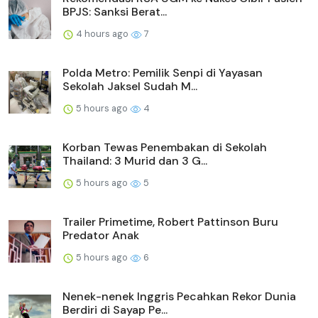
BPJS: Sanksi Berat...
4 hours ago
7
Polda Metro: Pemilik Senpi di Yayasan
Sekolah Jaksel Sudah M...
5 hours ago
4
Korban Tewas Penembakan di Sekolah
Thailand: 3 Murid dan 3 G...
5 hours ago
5
Trailer Primetime, Robert Pattinson Buru
Predator Anak
5 hours ago
6
Nenek-nenek Inggris Pecahkan Rekor Dunia
Berdiri di Sayap Pe...