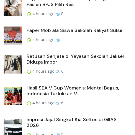
Pasien BPJS Pilih Res...
4 hours ago
5
Paper Mob ala Siswa Sekolah Rakyat Sulsel
4 hours ago
4
Ratusan Senjata di Yayasan Sekolah Jaksel
Diduga Impor
4 hours ago
6
Hasil SEA V Cup Women's: Mental Bagus,
Indonesia Taklukkan V...
4 hours ago
6
Impresi Jajal Singkat Kia Seltos di GIIAS
2026
4 hours ago
5