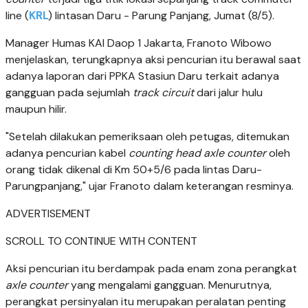
line (
KRL
) lintasan Daru - Parung Panjang, Jumat (8/5).
Manager Humas KAI Daop 1 Jakarta, Franoto Wibowo
menjelaskan, terungkapnya aksi pencurian itu berawal saat
adanya laporan dari PPKA Stasiun Daru terkait adanya
gangguan pada sejumlah
track circuit
dari jalur hulu
maupun hilir.
"Setelah dilakukan pemeriksaan oleh petugas, ditemukan
adanya pencurian kabel
counting head axle counter
oleh
orang tidak dikenal di Km 50+5/6 pada lintas Daru-
Parungpanjang," ujar Franoto dalam keterangan resminya.
ADVERTISEMENT
SCROLL TO CONTINUE WITH CONTENT
Aksi pencurian itu berdampak pada enam zona perangkat
axle counter
yang mengalami gangguan. Menurutnya,
perangkat persinyalan itu merupakan peralatan penting