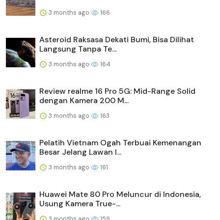
3 months ago
166
Asteroid Raksasa Dekati Bumi, Bisa Dilihat
Langsung Tanpa Te...
3 months ago
164
Review realme 16 Pro 5G: Mid-Range Solid
dengan Kamera 200 M...
3 months ago
163
Pelatih Vietnam Ogah Terbuai Kemenangan
Besar Jelang Lawan I...
3 months ago
161
Huawei Mate 80 Pro Meluncur di Indonesia,
Usung Kamera True-...
3 months ago
159