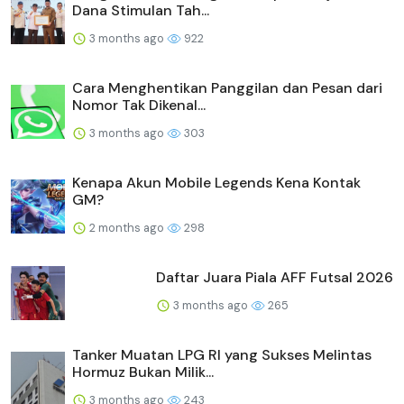
Dana Stimulan Tah...
3 months ago
922
Cara Menghentikan Panggilan dan Pesan dari
Nomor Tak Dikenal...
3 months ago
303
Kenapa Akun Mobile Legends Kena Kontak
GM?
2 months ago
298
Daftar Juara Piala AFF Futsal 2026
3 months ago
265
Tanker Muatan LPG RI yang Sukses Melintas
Hormuz Bukan Milik...
3 months ago
243