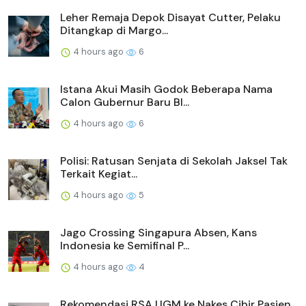
Leher Remaja Depok Disayat Cutter, Pelaku
Ditangkap di Margo...
4 hours ago
6
Istana Akui Masih Godok Beberapa Nama
Calon Gubernur Baru BI...
4 hours ago
6
Polisi: Ratusan Senjata di Sekolah Jaksel Tak
Terkait Kegiat...
4 hours ago
5
Jago Crossing Singapura Absen, Kans
Indonesia ke Semifinal P...
4 hours ago
4
Rekomendasi RSA UGM ke Nakes Cibir Pasien