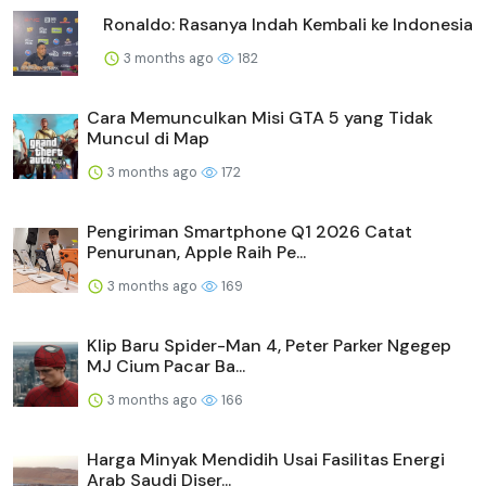
Ronaldo: Rasanya Indah Kembali ke Indonesia
3 months ago
182
Cara Memunculkan Misi GTA 5 yang Tidak
Muncul di Map
3 months ago
172
Pengiriman Smartphone Q1 2026 Catat
Penurunan, Apple Raih Pe...
3 months ago
169
Klip Baru Spider-Man 4, Peter Parker Ngegep
MJ Cium Pacar Ba...
3 months ago
166
Harga Minyak Mendidih Usai Fasilitas Energi
Arab Saudi Diser...