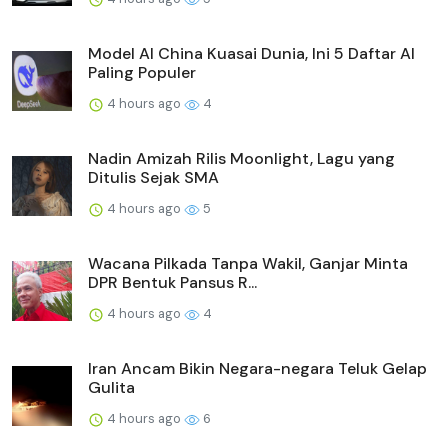
Model AI China Kuasai Dunia, Ini 5 Daftar AI
Paling Populer
4 hours ago
4
Nadin Amizah Rilis Moonlight, Lagu yang
Ditulis Sejak SMA
4 hours ago
5
Wacana Pilkada Tanpa Wakil, Ganjar Minta
DPR Bentuk Pansus R...
4 hours ago
4
Iran Ancam Bikin Negara-negara Teluk Gelap
Gulita
4 hours ago
6