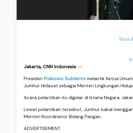
Situs 
S
Jakarta, CNN Indonesia
--
Presiden
Prabowo Subianto
melantik Ketua Umum K
Jumhur Hidayat sebagai Menteri Lingkungan Hidup 
Acara pelantikan itu digelar di Istana Negara, Jakar
Lewat pelantikan tersebut, Jumhur bakal menggant
Menteri Koordinator Bidang Pangan.
ADVERTISEMENT