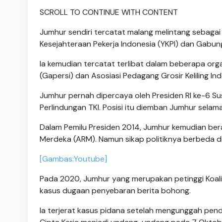
SCROLL TO CONTINUE WITH CONTENT
Jumhur sendiri tercatat malang melintang sebagai 
Kesejahteraan Pekerja Indonesia (YKPI) dan Gabun
Ia kemudian tercatat terlibat dalam beberapa orga
(Gapersi) dan Asosiasi Pedagang Grosir Keliling Ind
Jumhur pernah dipercaya oleh Presiden RI ke-6 
Perlindungan TKI. Posisi itu diemban Jumhur selam
Dalam Pemilu Presiden 2014, Jumhur kemudian bera
Merdeka (ARM). Namun sikap politiknya berbeda 
[Gambas:Youtube]
Pada 2020, Jumhur yang merupakan petinggi Koalis
kasus dugaan penyebaran berita bohong.
Ia terjerat kasus pidana setelah mengunggah pen