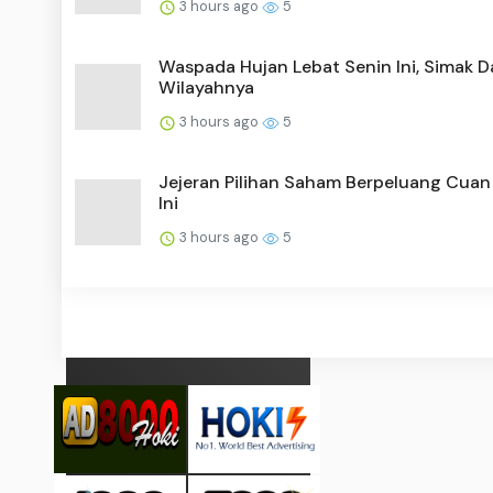
3 hours ago
5
Waspada Hujan Lebat Senin Ini, Simak D
Wilayahnya
3 hours ago
5
Jejeran Pilihan Saham Berpeluang Cuan
Ini
3 hours ago
5