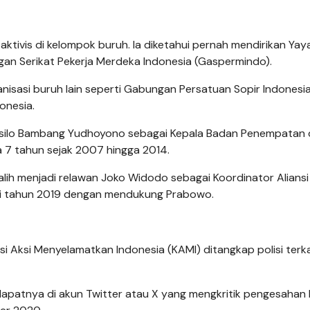
aktivis di kelompok buruh. Ia diketahui pernah mendirikan Ya
gan Serikat Pekerja Merdeka Indonesia (Gaspermindo).
nisasi buruh lain seperti Gabungan Persatuan Sopir Indonesi
onesia.
Susilo Bambang Yudhoyono sebagai Kepala Badan Penempatan
a 7 tahun sejak 2007 hingga 2014.
lih menjadi relawan Joko Widodo sebagai Koordinator Aliansi
di tahun 2019 dengan mendukung Prabowo.
i Aksi Menyelamatkan Indonesia (KAMI) ditangkap polisi terka
dapatnya di akun Twitter atau X yang mengkritik pengesahan