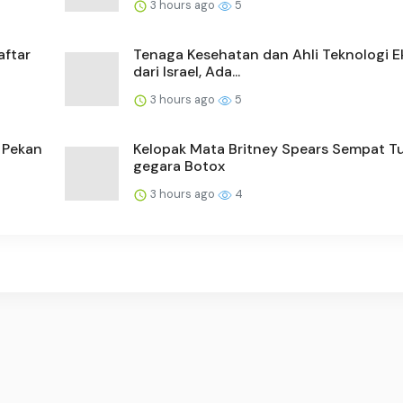
3 hours ago
5
aftar
Tenaga Kesehatan dan Ahli Teknologi 
dari Israel, Ada...
3 hours ago
5
 Pekan
Kelopak Mata Britney Spears Sempat T
gegara Botox
3 hours ago
4