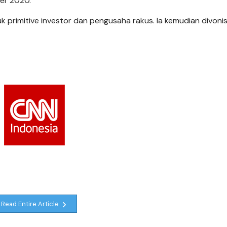
er 2020.
 primitive investor dan pengusaha rakus. Ia kemudian divonis
Read Entire Article