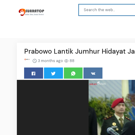
Prabowo Lantik Jumhur Hidayat Ja
3 months ago
88