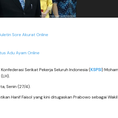
Buletin Sore Akurat Online
itus Adu Ayam Online
onfederasi Serikat Pekerja Seluruh Indonesia (
KSPSI
) Moha
(LH).
ta, Senin (27/4).
ikan Hanif Faisol yang kini ditugaskan Prabowo sebagai Wakil