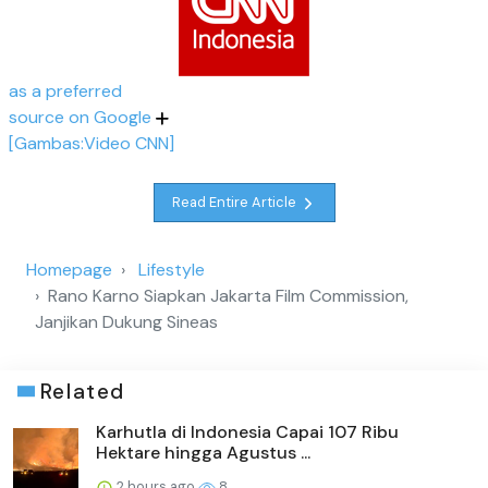
as a preferred
source on Google
[Gambas:Video CNN]
Read Entire Article
Homepage
Lifestyle
Rano Karno Siapkan Jakarta Film Commission,
Janjikan Dukung Sineas
Related
Karhutla di Indonesia Capai 107 Ribu
Hektare hingga Agustus ...
2 hours ago
8