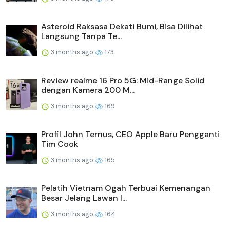
Asteroid Raksasa Dekati Bumi, Bisa Dilihat
Langsung Tanpa Te...
3 months ago
173
Review realme 16 Pro 5G: Mid-Range Solid
dengan Kamera 200 M...
3 months ago
169
Profil John Ternus, CEO Apple Baru Pengganti
Tim Cook
3 months ago
165
Pelatih Vietnam Ogah Terbuai Kemenangan
Besar Jelang Lawan I...
3 months ago
164