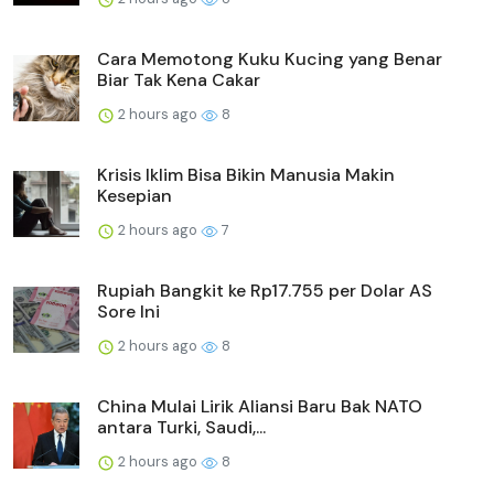
Cara Memotong Kuku Kucing yang Benar
Biar Tak Kena Cakar
2 hours ago
8
Krisis Iklim Bisa Bikin Manusia Makin
Kesepian
2 hours ago
7
Rupiah Bangkit ke Rp17.755 per Dolar AS
Sore Ini
2 hours ago
8
China Mulai Lirik Aliansi Baru Bak NATO
antara Turki, Saudi,...
2 hours ago
8