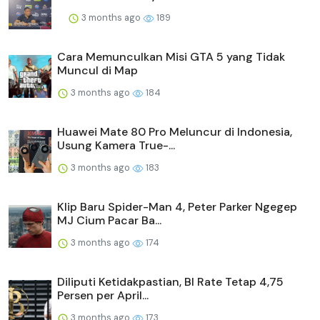
3 months ago
189
Cara Memunculkan Misi GTA 5 yang Tidak
Muncul di Map
3 months ago
184
Huawei Mate 80 Pro Meluncur di Indonesia,
Usung Kamera True-...
3 months ago
183
Klip Baru Spider-Man 4, Peter Parker Ngegep
MJ Cium Pacar Ba...
3 months ago
174
Diliputi Ketidakpastian, BI Rate Tetap 4,75
Persen per April...
3 months ago
173