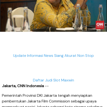
Update Informasi News Siang Akurat Non Stop
Daftar Judi Slot Maxwin
Jakarta, CNN Indonesia
--
Pemerintah Provinsi DKI Jakarta tengah menyiapkan
pembentukan Jakarta Film Commission sebagai upaya
memperkuat posisi Jakarta sebagai kota sinema sekaligus