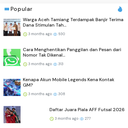
Popular
Warga Aceh Tamiang Terdampak Banjir Terima
Dana Stimulan Tah...
3 months ago
930
Cara Menghentikan Panggilan dan Pesan dari
Nomor Tak Dikenal...
3 months ago
313
Kenapa Akun Mobile Legends Kena Kontak
GM?
3 months ago
308
Daftar Juara Piala AFF Futsal 2026
3 months ago
277