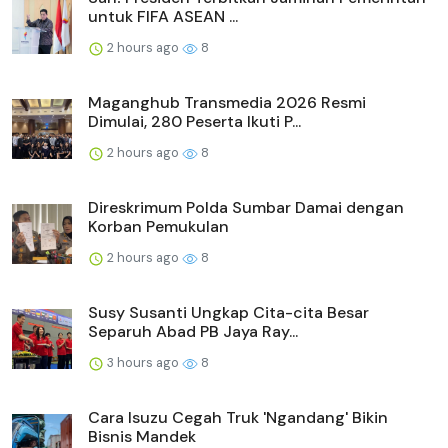
untuk FIFA ASEAN ...
2 hours ago
8
Maganghub Transmedia 2026 Resmi
Dimulai, 280 Peserta Ikuti P...
2 hours ago
8
Direskrimum Polda Sumbar Damai dengan
Korban Pemukulan
2 hours ago
8
Susy Susanti Ungkap Cita-cita Besar
Separuh Abad PB Jaya Ray...
3 hours ago
8
Cara Isuzu Cegah Truk 'Ngandang' Bikin
Bisnis Mandek