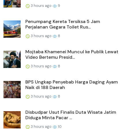
3 hours ago
9
Penumpang Kereta Tersiksa 5 Jam
Perjalanan Gegara Toilet Rus...
3 hours ago
8
Mojtaba Khamenei Muncul ke Publik Lewat
Video Bertemu Presid...
3 hours ago
8
BPS Ungkap Penyebab Harga Daging Ayam
Naik di 188 Daerah
3 hours ago
8
Disbudpar Usut Finalis Duta Wisata Jatim
Diduga Minta Pacar ...
3 hours ago
10