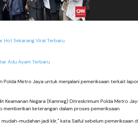
ar Hot Sekarang Viral Terbaru
tar Adu Ayam Terbaru
 Polda Metro Jaya untuk menjalani pemeriksaan terkait lapo
ubdit Keamanan Negara (Kamneg) Ditreskrimum Polda Metro Ja
iap memberikan keterangan dalam proses pemeriksaan.
i mudah-mudahan jadi klir," kata Saiful sebelum pemeriksaan d