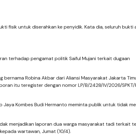
i fisik untuk diserahkan ke penyidik. Kata dia, seluruh bukti 
n terhadap pengamat politik Saiful Mujani terkait dugaan
ng bernama Robina Akbar dari Aliansi Masyarakat Jakarta Tim
aporan itu teregister dengan nomor LP/B/2428/IV/2026/SPKT
tro Jaya Kombes Budi Hermanto meminta publik untuk tidak 
tidak menjadikan laporan dua warga masyarakat tadi terkait t
udi kepada wartawan, Jumat (10/4).