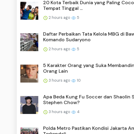
20 Kota Terbaik Dunia yang Paling Coco
Tempat Tinggal ...
2 hours ago
5
Daftar Perbaikan Tata Kelola MBG di Ba
Komando Sudaryono
2 hours ago
5
5 Karakter Orang yang Suka Membandi
Orang Lain
3 hours ago
10
Apa Beda Kung Fu Soccer dan Shaolin 
Stephen Chow?
3 hours ago
4
Polda Metro Pastikan Kondisi Jakarta A
Terkendali