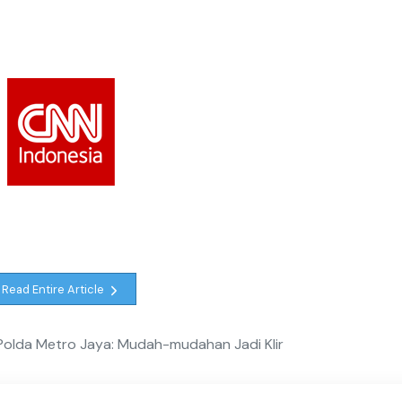
Read Entire Article
a Polda Metro Jaya: Mudah-mudahan Jadi Klir