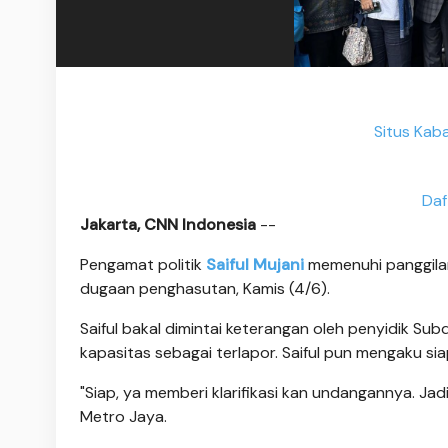
Situs Kab
Daf
Jakarta, CNN Indonesia
--
Pengamat politik
Saiful Mujani
memenuhi panggilan
dugaan penghasutan, Kamis (4/6).
Saiful bakal dimintai keterangan oleh penyidik S
kapasitas sebagai terlapor. Saiful pun mengaku s
"Siap, ya memberi klarifikasi kan undangannya. Jad
Metro Jaya.