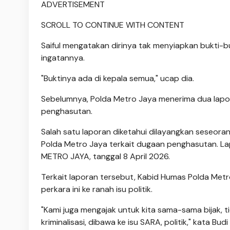
ADVERTISEMENT
SCROLL TO CONTINUE WITH CONTENT
Saiful mengatakan dirinya tak menyiapkan bukti-bukt
ingatannya.
"Buktinya ada di kepala semua," ucap dia.
Sebelumnya, Polda Metro Jaya menerima dua lapora
penghasutan.
Salah satu laporan diketahui dilayangkan seseora
Polda Metro Jaya terkait dugaan penghasutan. L
METRO JAYA, tanggal 8 April 2026.
Terkait laporan tersebut, Kabid Humas Polda Me
perkara ini ke ranah isu politik.
"Kami juga mengajak untuk kita sama-sama bijak, 
kriminalisasi, dibawa ke isu SARA, politik," kata B