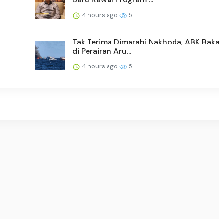
4 hours ago
5
Tak Terima Dimarahi Nakhoda, ABK Baka
di Perairan Aru...
4 hours ago
5