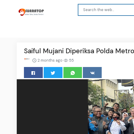
Saiful Mujani Diperiksa Polda Met
2 months ago
55