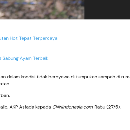
utan Hot Tepat Terpercaya
us Sabung Ayam Terbaik
kan dalam kondisi tidak bernyawa di tumpukan sampah di ru
latan.
rban.
 Tallo, AKP Asfada kepada
CNNIndonesia.com
, Rabu (27/5).