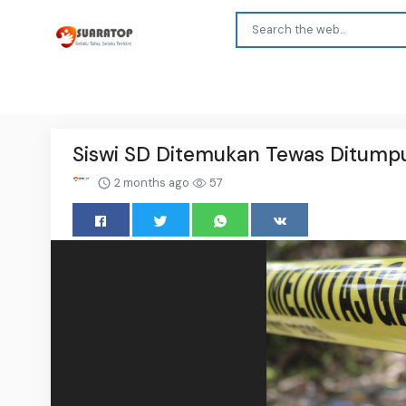
Siswi SD Ditemukan Tewas Ditum
2 months ago
57