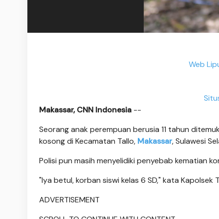
Web Lip
Sit
Makassar, CNN Indonesia
--
Seorang anak perempuan berusia 11 tahun ditemu
kosong di Kecamatan Tallo,
Makassar
, Sulawesi Se
Polisi pun masih menyelidiki penyebab kematian ko
"Iya betul, korban siswi kelas 6 SD," kata Kapolsek
ADVERTISEMENT