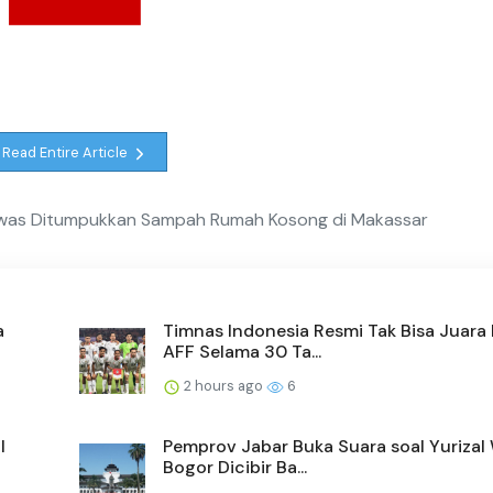
Read Entire Article
ewas Ditumpukkan Sampah Rumah Kosong di Makassar
a
Timnas Indonesia Resmi Tak Bisa Juara 
AFF Selama 30 Ta...
2 hours ago
6
l
Pemprov Jabar Buka Suara soal Yurizal
Bogor Dicibir Ba...