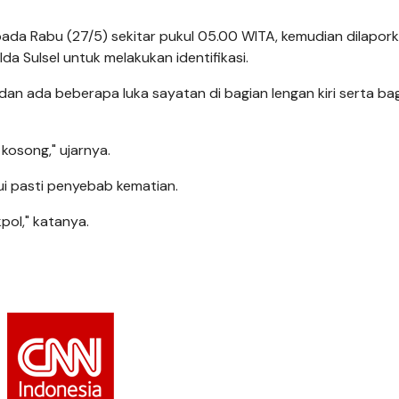
ada Rabu (27/5) sekitar pukul 05.00 WITA, kemudian dilapork
da Sulsel untuk melakukan identifikasi.
dan ada beberapa luka sayatan di bagian lengan kiri serta ba
osong," ujarnya.
i pasti penyebab kematian.
pol," katanya.