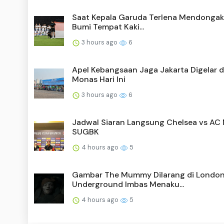
Saat Kepala Garuda Terlena Mendongak,
Bumi Tempat Kaki...
3 hours ago
6
Apel Kebangsaan Jaga Jakarta Digelar d
Monas Hari Ini
3 hours ago
6
Jadwal Siaran Langsung Chelsea vs AC M
SUGBK
4 hours ago
5
Gambar The Mummy Dilarang di Londo
Underground Imbas Menaku...
4 hours ago
5