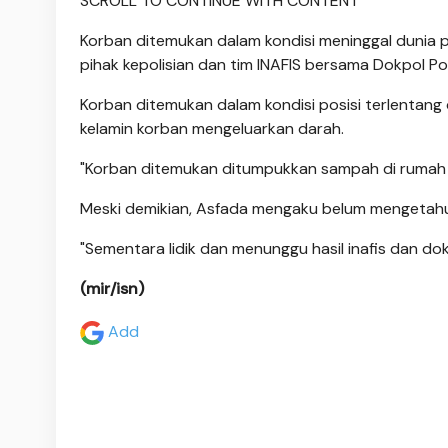
SCROLL TO CONTINUE WITH CONTENT
Korban ditemukan dalam kondisi meninggal dunia p
pihak kepolisian dan tim INAFIS bersama Dokpol Pol
Korban ditemukan dalam kondisi posisi terlentang 
kelamin korban mengeluarkan darah.
"Korban ditemukan ditumpukkan sampah di rumah k
Meski demikian, Asfada mengaku belum mengetahu
"Sementara lidik dan menunggu hasil inafis dan dok
(mir/isn)
Add