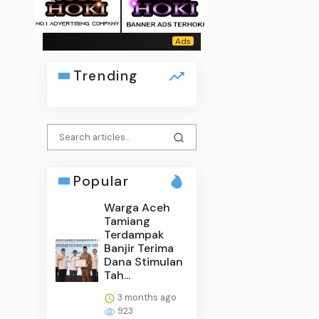
Trending
Popular
Warga Aceh
Tamiang
Terdampak
Banjir Terima
Dana Stimulan
Tah...
3 months ago
923