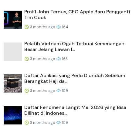
Profil John Ternus, CEO Apple Baru Pengganti
Tim Cook
3 months ago
164
Pelatih Vietnam Ogah Terbuai Kemenangan
Besar Jelang Lawan I...
3 months ago
163
Daftar Aplikasi yang Perlu Diunduh Sebelum
Berangkat Haji da...
3 months ago
159
Daftar Fenomena Langit Mei 2026 yang Bisa
Dilihat di Indones...
3 months ago
159