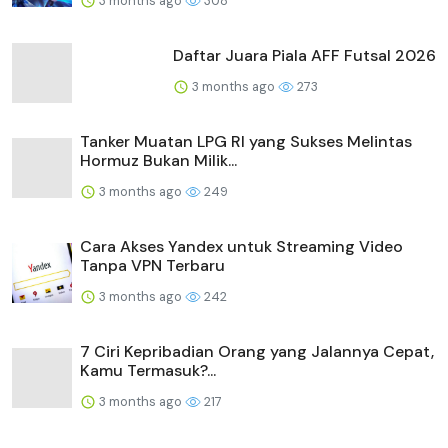
3 months ago
308
Daftar Juara Piala AFF Futsal 2026
3 months ago
273
Tanker Muatan LPG RI yang Sukses Melintas
Hormuz Bukan Milik...
3 months ago
249
Cara Akses Yandex untuk Streaming Video
Tanpa VPN Terbaru
3 months ago
242
7 Ciri Kepribadian Orang yang Jalannya Cepat,
Kamu Termasuk?...
3 months ago
217