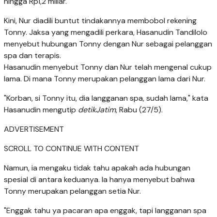
hingga Rp1,2 miliar.
Kini, Nur diadili buntut tindakannya membobol rekening
Tonny. Jaksa yang mengadili perkara, Hasanudin Tandilolo
menyebut hubungan Tonny dengan Nur sebagai pelanggan
spa dan terapis.
Hasanudin menyebut Tonny dan Nur telah mengenal cukup
lama. Di mana Tonny merupakan pelanggan lama dari Nur.
"Korban, si Tonny itu, dia langganan spa, sudah lama," kata
Hasanudin mengutip
detikJatim
, Rabu (27/5).
ADVERTISEMENT
SCROLL TO CONTINUE WITH CONTENT
Namun, ia mengaku tidak tahu apakah ada hubungan
spesial di antara keduanya. Ia hanya menyebut bahwa
Tonny merupakan pelanggan setia Nur.
"Enggak tahu ya pacaran apa enggak, tapi langganan spa