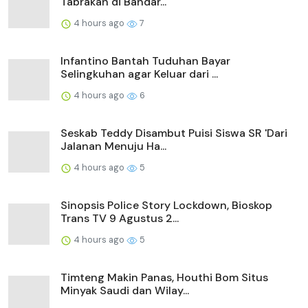
Tabrakan di Bandar...
4 hours ago
7
Infantino Bantah Tuduhan Bayar
Selingkuhan agar Keluar dari ...
4 hours ago
6
Seskab Teddy Disambut Puisi Siswa SR 'Dari
Jalanan Menuju Ha...
4 hours ago
5
Sinopsis Police Story Lockdown, Bioskop
Trans TV 9 Agustus 2...
4 hours ago
5
Timteng Makin Panas, Houthi Bom Situs
Minyak Saudi dan Wilay...