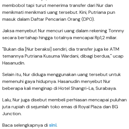
membobol tapi turut menerima transfer dari Nur dan
menikmati menikmati uang tersebut. Kini, Putriana pun
masuk dalam Daftar Pencarian Orang (DPO).
Jaksa menyebut Nur mencuri uang dalam rekening Tonnny
secara bertahap hingga totalnya mencapai Rp1,2 miliar.
"Bukan dia [Nur beraksi] sendiri, dia transfer juga ke ATM
temannya Putriana Kusuma Wardani, dibagi berdua," ucap
Hasanudin.
Selain itu, Nur diduga menggunakan uang tersebut untuk
memenuhi gaya hidupnya. Hasanudin menyebut Nur
beberapa kali menginap di Hotel Shangri-La, Surabaya.
Lalu, Nur juga disebut membeli perhiasan mencapai puluhan
juta rupiah di sejumlah toko emas di Royal Plaza dan BG
Junction.
Baca selengkapnya di
sini
.