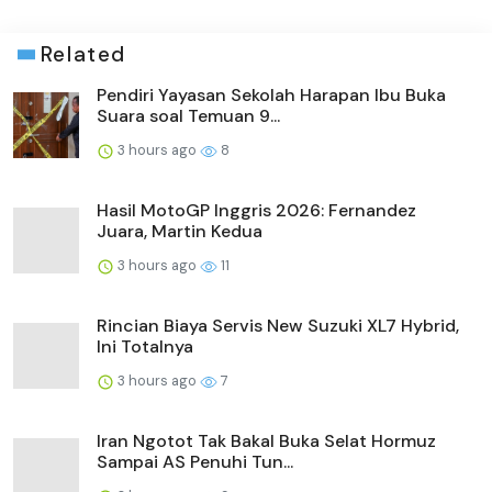
Related
Pendiri Yayasan Sekolah Harapan Ibu Buka
Suara soal Temuan 9...
3 hours ago
8
Hasil MotoGP Inggris 2026: Fernandez
Juara, Martin Kedua
3 hours ago
11
Rincian Biaya Servis New Suzuki XL7 Hybrid,
Ini Totalnya
3 hours ago
7
Iran Ngotot Tak Bakal Buka Selat Hormuz
Sampai AS Penuhi Tun...