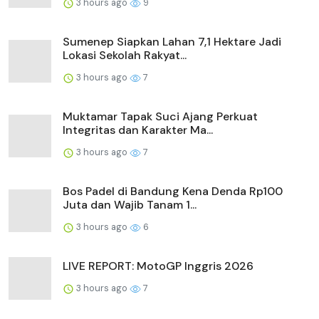
3 hours ago
9
Sumenep Siapkan Lahan 7,1 Hektare Jadi
Lokasi Sekolah Rakyat...
3 hours ago
7
Muktamar Tapak Suci Ajang Perkuat
Integritas dan Karakter Ma...
3 hours ago
7
Bos Padel di Bandung Kena Denda Rp100
Juta dan Wajib Tanam 1...
3 hours ago
6
LIVE REPORT: MotoGP Inggris 2026
3 hours ago
7