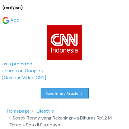
(mnf/isn)
Add
as a preferred
source on Google
[Gambas:Video CNN]
Read Entire Article
Homepage
Lifestyle
Sosok Tonny yang Rekeningnya Dikuras Rp1,2 M
Terapis Spa di Surabaya