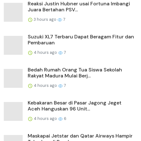
Reaksi Justin Hubner usai Fortuna Imbangi
Juara Bertahan PSV...
3 hours ago
7
Suzuki XL7 Terbaru Dapat Beragam Fitur dan
Pembaruan
4 hours ago
7
Bedah Rumah Orang Tua Siswa Sekolah
Rakyat Madura Mulai Berj...
4 hours ago
7
Kebakaran Besar di Pasar Jagong Jeget
Aceh Hanguskan 96 Unit...
4 hours ago
6
Maskapai Jetstar dan Qatar Airways Hampir