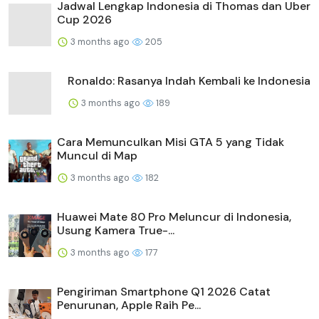
Jadwal Lengkap Indonesia di Thomas dan Uber
Cup 2026
3 months ago
205
Ronaldo: Rasanya Indah Kembali ke Indonesia
3 months ago
189
Cara Memunculkan Misi GTA 5 yang Tidak
Muncul di Map
3 months ago
182
Huawei Mate 80 Pro Meluncur di Indonesia,
Usung Kamera True-...
3 months ago
177
Pengiriman Smartphone Q1 2026 Catat
Penurunan, Apple Raih Pe...