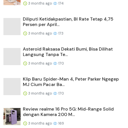
3 months ago
174
Diliputi Ketidakpastian, BI Rate Tetap 4,75
Persen per April...
3 months ago
173
Asteroid Raksasa Dekati Bumi, Bisa Dilihat
Langsung Tanpa Te...
3 months ago
170
Klip Baru Spider-Man 4, Peter Parker Ngegep
MJ Cium Pacar Ba...
3 months ago
170
Review realme 16 Pro 5G: Mid-Range Solid
dengan Kamera 200 M...
3 months ago
169