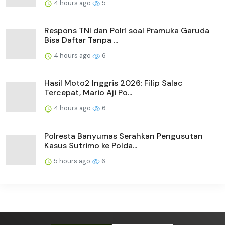
4 hours ago
5
Respons TNI dan Polri soal Pramuka Garuda
Bisa Daftar Tanpa ...
4 hours ago
6
Hasil Moto2 Inggris 2026: Filip Salac
Tercepat, Mario Aji Po...
4 hours ago
6
Polresta Banyumas Serahkan Pengusutan
Kasus Sutrimo ke Polda...
5 hours ago
6