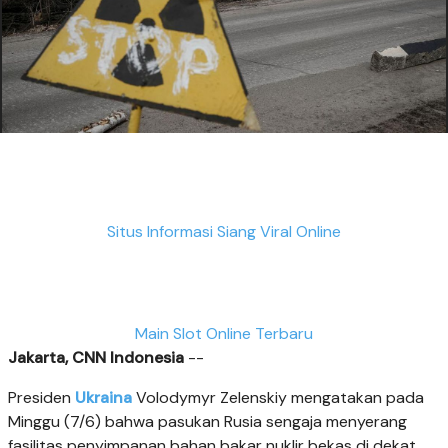
Situs Informasi Siang Viral Online
Main Slot Online Terbaru
Jakarta, CNN Indonesia
--
Presiden
Ukraina
Volodymyr Zelenskiy mengatakan pada
Minggu (7/6) bahwa pasukan Rusia sengaja menyerang
fasilitas penyimpanan bahan bakar nuklir bekas di dekat