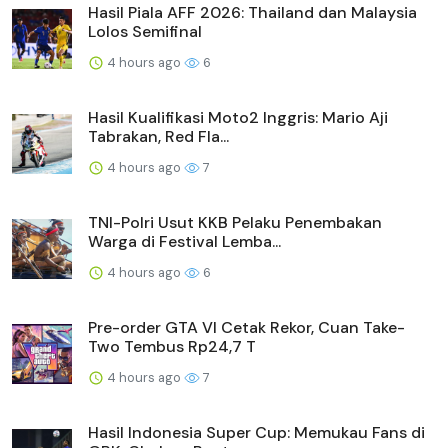
Hasil Piala AFF 2026: Thailand dan Malaysia
Lolos Semifinal
4 hours ago
6
Hasil Kualifikasi Moto2 Inggris: Mario Aji
Tabrakan, Red Fla...
4 hours ago
7
TNI-Polri Usut KKB Pelaku Penembakan
Warga di Festival Lemba...
4 hours ago
6
Pre-order GTA VI Cetak Rekor, Cuan Take-
Two Tembus Rp24,7 T
4 hours ago
7
Hasil Indonesia Super Cup: Memukau Fans di