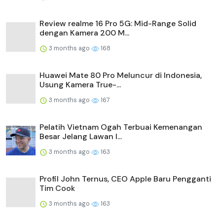
Review realme 16 Pro 5G: Mid-Range Solid
dengan Kamera 200 M...
3 months ago
168
Huawei Mate 80 Pro Meluncur di Indonesia,
Usung Kamera True-...
3 months ago
167
Pelatih Vietnam Ogah Terbuai Kemenangan
Besar Jelang Lawan I...
3 months ago
163
Profil John Ternus, CEO Apple Baru Pengganti
Tim Cook
3 months ago
163