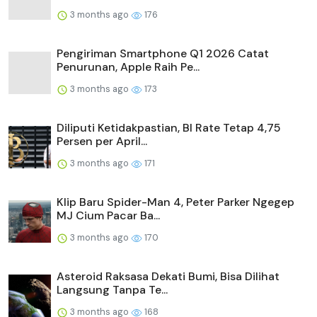
3 months ago
176
Pengiriman Smartphone Q1 2026 Catat
Penurunan, Apple Raih Pe...
3 months ago
173
Diliputi Ketidakpastian, BI Rate Tetap 4,75
Persen per April...
3 months ago
171
Klip Baru Spider-Man 4, Peter Parker Ngegep
MJ Cium Pacar Ba...
3 months ago
170
Asteroid Raksasa Dekati Bumi, Bisa Dilihat
Langsung Tanpa Te...
3 months ago
168