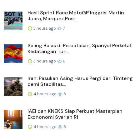
Hasil Sprint Race MotoGP Inggris: Martin
Juara, Marquez Posi...
3 hours ago
7
Saling Balas di Perbatasan, Spanyol Perketat
Kedatangan Turi...
3 hours ago
6
Iran: Pasukan Asing Harus Pergi dari Timteng
demi Stabilitas...
4 hours ago
8
IAEI dan KNEKS Siap Perkuat Masterplan
Ekononomi Syariah RI
4 hours ago
6