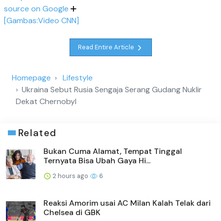
source on Google
[Gambas:Video CNN]
Read Entire Article
Homepage
Lifestyle
Ukraina Sebut Rusia Sengaja Serang Gudang Nuklir
Dekat Chernobyl
Related
Bukan Cuma Alamat, Tempat Tinggal
Ternyata Bisa Ubah Gaya Hi...
2 hours ago
6
Reaksi Amorim usai AC Milan Kalah Telak dari
Chelsea di GBK