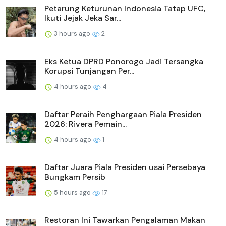
Petarung Keturunan Indonesia Tatap UFC,
Ikuti Jejak Jeka Sar...
3 hours ago
2
Eks Ketua DPRD Ponorogo Jadi Tersangka
Korupsi Tunjangan Per...
4 hours ago
4
Daftar Peraih Penghargaan Piala Presiden
2026: Rivera Pemain...
4 hours ago
1
Daftar Juara Piala Presiden usai Persebaya
Bungkam Persib
5 hours ago
17
Restoran Ini Tawarkan Pengalaman Makan