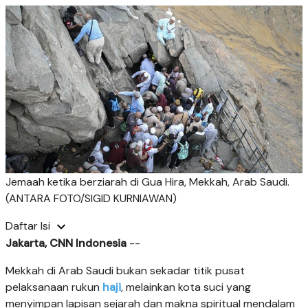
Jemaah ketika berziarah di Gua Hira, Mekkah, Arab Saudi.
(ANTARA FOTO/SIGID KURNIAWAN)
Daftar Isi
Jakarta, CNN Indonesia
--
Mekkah di Arab Saudi bukan sekadar titik pusat
pelaksanaan rukun
haji
, melainkan kota suci yang
menyimpan lapisan sejarah dan makna spiritual mendalam