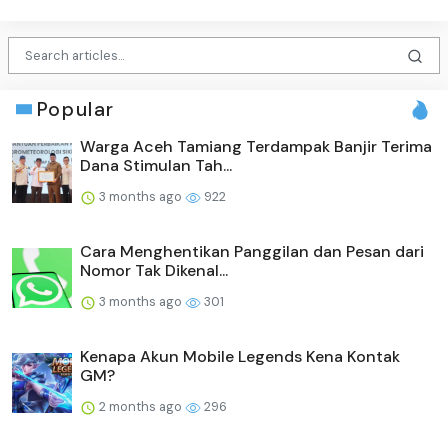
Popular
Warga Aceh Tamiang Terdampak Banjir Terima
Dana Stimulan Tah...
3 months ago
922
Cara Menghentikan Panggilan dan Pesan dari
Nomor Tak Dikenal...
3 months ago
301
Kenapa Akun Mobile Legends Kena Kontak
GM?
2 months ago
296