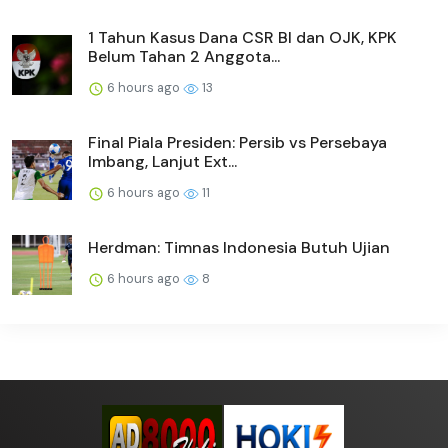
1 Tahun Kasus Dana CSR BI dan OJK, KPK
Belum Tahan 2 Anggota...
6 hours ago
13
Final Piala Presiden: Persib vs Persebaya
Imbang, Lanjut Ext...
6 hours ago
11
Herdman: Timnas Indonesia Butuh Ujian
6 hours ago
8