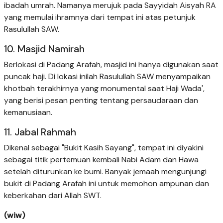
ibadah umrah. Namanya merujuk pada Sayyidah Aisyah RA
yang memulai ihramnya dari tempat ini atas petunjuk
Rasulullah SAW.
10. Masjid Namirah
Berlokasi di Padang Arafah, masjid ini hanya digunakan saat
puncak haji. Di lokasi inilah Rasulullah SAW menyampaikan
khotbah terakhirnya yang monumental saat Haji Wada',
yang berisi pesan penting tentang persaudaraan dan
kemanusiaan.
11. Jabal Rahmah
Dikenal sebagai "Bukit Kasih Sayang", tempat ini diyakini
sebagai titik pertemuan kembali Nabi Adam dan Hawa
setelah diturunkan ke bumi. Banyak jemaah mengunjungi
bukit di Padang Arafah ini untuk memohon ampunan dan
keberkahan dari Allah SWT.
(wiw)