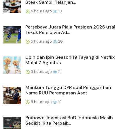
Steak Sambil Telanjan...
5 hours ago
10
Persebaya Juara Piala Presiden 2026 usai
Tekuk Persib via Ad...
5 hours ago
20
Upin dan Ipin Season 19 Tayang di Netflix
Mulai 7 Agustus
5 hours ago
11
Menkum Tunggu DPR soal Penggantian
Nama RUU Perampasan Aset
5 hours ago
15
Prabowo: Investasi RnD Indonesia Masih
Sedikit, Kita Perbaik...