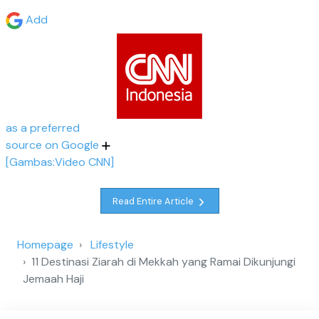
Add
as a preferred
source on Google
[Gambas:Video CNN]
Read Entire Article
Homepage
Lifestyle
11 Destinasi Ziarah di Mekkah yang Ramai Dikunjungi
Jemaah Haji