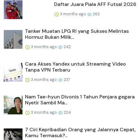
Daftar Juara Piala AFF Futsal 2026
3 months ago
262
Tanker Muatan LPG RI yang Sukses Melintas
Hormuz Bukan Milik...
3 months ago
242
Cara Akses Yandex untuk Streaming Video
Tanpa VPN Terbaru
3 months ago
237
Nam Tae-hyun Divonis 1 Tahun Penjara gegara
Nyetir Sambil Ma...
3 months ago
224
7 Ciri Kepribadian Orang yang Jalannya Cepat,
Kamu Termasuk?...