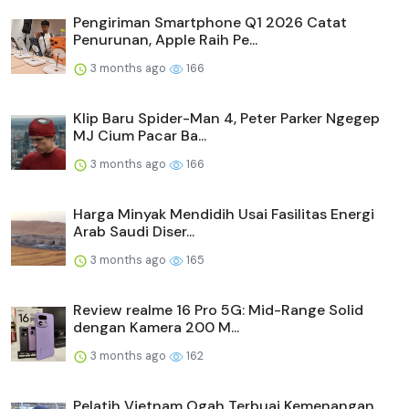
Pengiriman Smartphone Q1 2026 Catat
Penurunan, Apple Raih Pe...
3 months ago
166
Klip Baru Spider-Man 4, Peter Parker Ngegep
MJ Cium Pacar Ba...
3 months ago
166
Harga Minyak Mendidih Usai Fasilitas Energi
Arab Saudi Diser...
3 months ago
165
Review realme 16 Pro 5G: Mid-Range Solid
dengan Kamera 200 M...
3 months ago
162
Pelatih Vietnam Ogah Terbuai Kemenangan