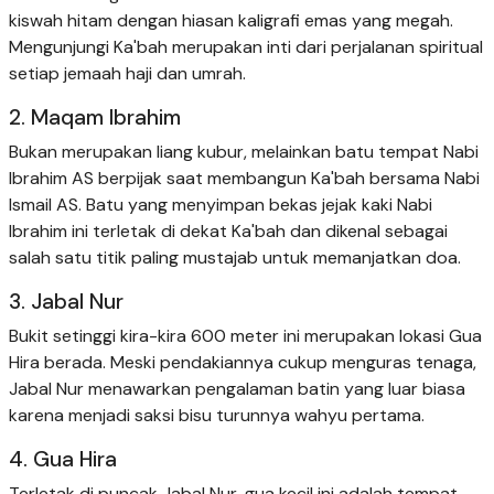
kiswah hitam dengan hiasan kaligrafi emas yang megah.
Mengunjungi Ka'bah merupakan inti dari perjalanan spiritual
setiap jemaah haji dan umrah.
2. Maqam Ibrahim
Bukan merupakan liang kubur, melainkan batu tempat Nabi
Ibrahim AS berpijak saat membangun Ka'bah bersama Nabi
Ismail AS. Batu yang menyimpan bekas jejak kaki Nabi
Ibrahim ini terletak di dekat Ka'bah dan dikenal sebagai
salah satu titik paling mustajab untuk memanjatkan doa.
3. Jabal Nur
Bukit setinggi kira-kira 600 meter ini merupakan lokasi Gua
Hira berada. Meski pendakiannya cukup menguras tenaga,
Jabal Nur menawarkan pengalaman batin yang luar biasa
karena menjadi saksi bisu turunnya wahyu pertama.
4. Gua Hira
Terletak di puncak Jabal Nur, gua kecil ini adalah tempat