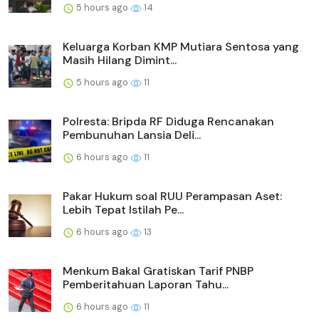
5 hours ago
14
Keluarga Korban KMP Mutiara Sentosa yang
Masih Hilang Dimint...
5 hours ago
11
Polresta: Bripda RF Diduga Rencanakan
Pembunuhan Lansia Deli...
6 hours ago
11
Pakar Hukum soal RUU Perampasan Aset:
Lebih Tepat Istilah Pe...
6 hours ago
13
Menkum Bakal Gratiskan Tarif PNBP
Pemberitahuan Laporan Tahu...
6 hours ago
11