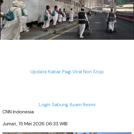
Update Kabar Pagi Viral Non Stop
Login Sabung Ayam Resmi
CNN Indonesia
Jumat, 15 Mei 2026 06:33 WIB