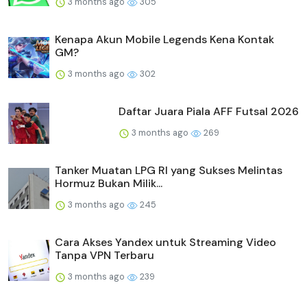
3 months ago
305
Kenapa Akun Mobile Legends Kena Kontak
GM?
3 months ago
302
Daftar Juara Piala AFF Futsal 2026
3 months ago
269
Tanker Muatan LPG RI yang Sukses Melintas
Hormuz Bukan Milik...
3 months ago
245
Cara Akses Yandex untuk Streaming Video
Tanpa VPN Terbaru
3 months ago
239