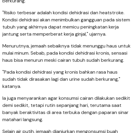
berkurang.
"Risiko terbesar adalah kondisi dehidrasi dan heatstroke.
Kondisi dehidrasi akan menimbulkan gangguan pada sistem
tubuh yang akhirnya dapat memicu peningkatan kerja
jantung serta memperberat kerja ginjal," ujarnya.
Menurutnya, jemaah sebaiknya tidak menunggu haus untuk
mulai minum. Sebab, pada kondisi dehidrasi kronis, sensasi
haus bisa menurun meski cairan tubuh sudah berkurang.
"Pada kondisi dehidrasi yang kronis bahkan rasa haus
sudah tidak dirasakan lagi dan urine sudah berkurang,"
katanya.
Ia juga menyarankan agar konsumsi cairan dilakukan sedikit
demi sedikit, tetapi rutin sepanjang hari, terutama saat
banyak beraktivitas di area terbuka dengan paparan sinar
matahari langsung.
Selain air putih, jemaah dianjurkan mengonsumsi buah