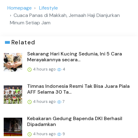
Homepage
Lifestyle
Cuaca Panas di Makkah, Jemaah Haji Dianjurkan
Minum Setiap Jam
Related
Sekarang Hari Kucing Sedunia, Ini 5 Cara
Merayakannya secara...
4 hours ago
4
Timnas Indonesia Resmi Tak Bisa Juara Piala
AFF Selama 30 Ta...
4 hours ago
7
Kebakaran Gedung Bapenda DKI Berhasil
Dipadamkan
4 hours ago
9