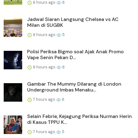
6 hours ago
6
Jadwal Siaran Langsung Chelsea vs AC
Milan di SUGBK
6 hours ago
5
Polisi Periksa Bigmo soal Ajak Anak Promo
Vape Senin Pekan D...
6 hours ago
6
Gambar The Mummy Dilarang di London
Underground Imbas Menaku...
7 hours ago
6
Selain Febrie, Kejagung Periksa Nurman Herin
di Kasus TPPU K...
7 hours ago
5