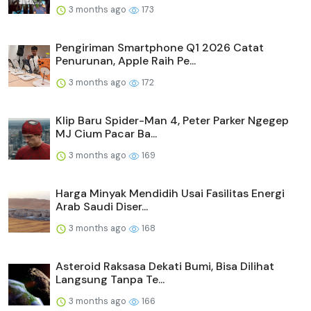
3 months ago
173
Pengiriman Smartphone Q1 2026 Catat
Penurunan, Apple Raih Pe...
3 months ago
172
Klip Baru Spider-Man 4, Peter Parker Ngegep
MJ Cium Pacar Ba...
3 months ago
169
Harga Minyak Mendidih Usai Fasilitas Energi
Arab Saudi Diser...
3 months ago
168
Asteroid Raksasa Dekati Bumi, Bisa Dilihat
Langsung Tanpa Te...
3 months ago
166