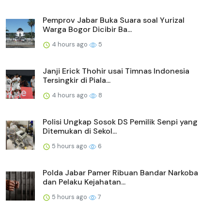
Pemprov Jabar Buka Suara soal Yurizal
Warga Bogor Dicibir Ba...
4 hours ago
5
Janji Erick Thohir usai Timnas Indonesia
Tersingkir di Piala...
4 hours ago
8
Polisi Ungkap Sosok DS Pemilik Senpi yang
Ditemukan di Sekol...
5 hours ago
6
Polda Jabar Pamer Ribuan Bandar Narkoba
dan Pelaku Kejahatan...
5 hours ago
7