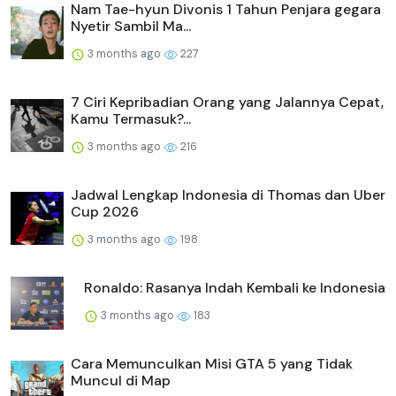
Nam Tae-hyun Divonis 1 Tahun Penjara gegara
Nyetir Sambil Ma...
3 months ago
227
7 Ciri Kepribadian Orang yang Jalannya Cepat,
Kamu Termasuk?...
3 months ago
216
Jadwal Lengkap Indonesia di Thomas dan Uber
Cup 2026
3 months ago
198
Ronaldo: Rasanya Indah Kembali ke Indonesia
3 months ago
183
Cara Memunculkan Misi GTA 5 yang Tidak
Muncul di Map