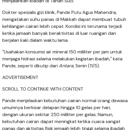
menjalankan ibadah di Tanah Suci.
Dokter spesialis gizi klinik, Pande Putu Agus Mahendra,
mengatakan suhu panas di Makkah dapat membuat tubuh
kehilangan cairan lebih cepat. Kondisi ini terutama terjadi
ketika jamaah banyak beraktivitas di luar ruangan dan
berjalan kaki dalam waktu lama.
"Usahakan konsumsi air mineral 150 mililiter per jam untuk
menjaga hidrasi selama melakukan kegiatan ibadah," kata
Pande, seperti dikutip dari
Antara
, Senin (11/5).
ADVERTISEMENT
SCROLL TO CONTINUE WITH CONTENT
Pande menjelaskan kebutuhan cairan normal orang dewasa
umumnya berkisar delapan hingga 10 gelas per hari,
dengan ukuran sekitar 250 mililiter per gelas. Namun,
kebutuhan cairan dapat meningkat ketika cuaca sangat
panas dan aktivitas fisik jemaah lebih tinggi selama ibadah