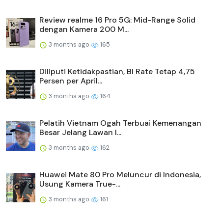
Review realme 16 Pro 5G: Mid-Range Solid
dengan Kamera 200 M...
3 months ago
165
Diliputi Ketidakpastian, BI Rate Tetap 4,75
Persen per April...
3 months ago
164
Pelatih Vietnam Ogah Terbuai Kemenangan
Besar Jelang Lawan I...
3 months ago
162
Huawei Mate 80 Pro Meluncur di Indonesia,
Usung Kamera True-...
3 months ago
161