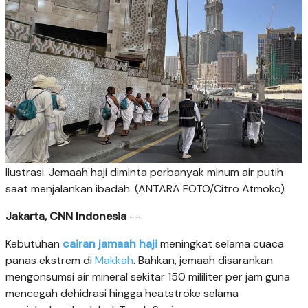
Ilustrasi. Jemaah haji diminta perbanyak minum air putih
saat menjalankan ibadah. (ANTARA FOTO/Citro Atmoko)
Jakarta, CNN Indonesia
--
Kebutuhan
cairan
jamaah haji
meningkat selama cuaca
panas ekstrem di
Makkah
. Bahkan, jemaah disarankan
mengonsumsi air mineral sekitar 150 mililiter per jam guna
mencegah dehidrasi hingga heatstroke selama