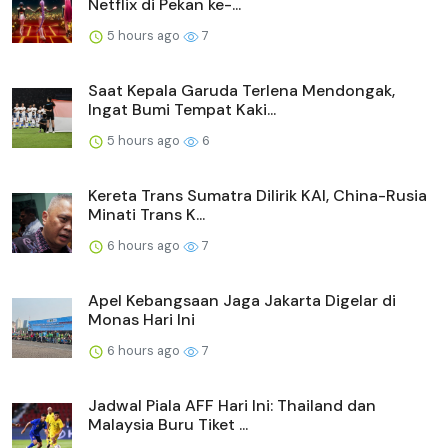
Netflix di Pekan ke-...
5 hours ago
7
Saat Kepala Garuda Terlena Mendongak,
Ingat Bumi Tempat Kaki...
5 hours ago
6
Kereta Trans Sumatra Dilirik KAI, China-Rusia
Minati Trans K...
6 hours ago
7
Apel Kebangsaan Jaga Jakarta Digelar di
Monas Hari Ini
6 hours ago
7
Jadwal Piala AFF Hari Ini: Thailand dan
Malaysia Buru Tiket ...