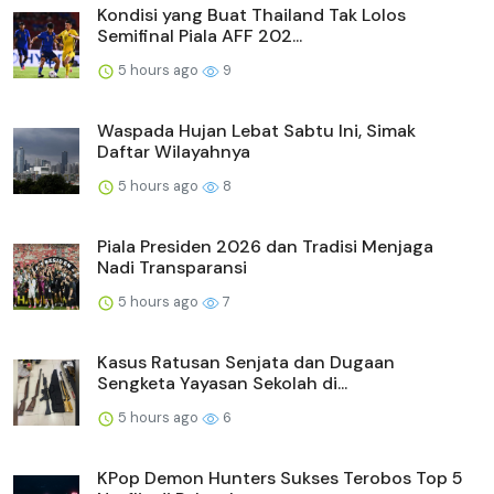
Kondisi yang Buat Thailand Tak Lolos
Semifinal Piala AFF 202...
5 hours ago
9
Waspada Hujan Lebat Sabtu Ini, Simak
Daftar Wilayahnya
5 hours ago
8
Piala Presiden 2026 dan Tradisi Menjaga
Nadi Transparansi
5 hours ago
7
Kasus Ratusan Senjata dan Dugaan
Sengketa Yayasan Sekolah di...
5 hours ago
6
KPop Demon Hunters Sukses Terobos Top 5