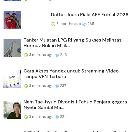
Daftar Juara Piala AFF Futsal 2026
3 months ago
265
Tanker Muatan LPG RI yang Sukses Melintas
Hormuz Bukan Milik...
3 months ago
243
Cara Akses Yandex untuk Streaming Video
Tanpa VPN Terbaru
3 months ago
237
Nam Tae-hyun Divonis 1 Tahun Penjara gegara
Nyetir Sambil Ma...
3 months ago
224