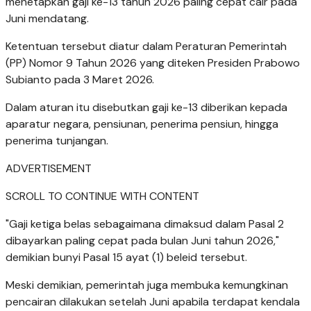
menetapkan gaji ke-13 tahun 2026 paling cepat cair pada
Juni mendatang.
Ketentuan tersebut diatur dalam Peraturan Pemerintah
(PP) Nomor 9 Tahun 2026 yang diteken Presiden Prabowo
Subianto pada 3 Maret 2026.
Dalam aturan itu disebutkan gaji ke-13 diberikan kepada
aparatur negara, pensiunan, penerima pensiun, hingga
penerima tunjangan.
ADVERTISEMENT
SCROLL TO CONTINUE WITH CONTENT
"Gaji ketiga belas sebagaimana dimaksud dalam Pasal 2
dibayarkan paling cepat pada bulan Juni tahun 2026,"
demikian bunyi Pasal 15 ayat (1) beleid tersebut.
Meski demikian, pemerintah juga membuka kemungkinan
pencairan dilakukan setelah Juni apabila terdapat kendala