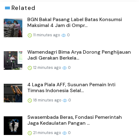
Related
BGN Bakal Pasang Label Batas Konsumsi
Maksimal 4 Jam di Ompr...
11 minutes ago
0
Wamendagri Bima Arya Dorong Penghijauan
Jadi Gerakan Berkela...
12 minutes ago
0
4 Laga Piala AFF, Susunan Pemain Inti
Timnas Indonesia Selal...
18 minutes ago
0
Swasembada Beras, Fondasi Pemerintah
Jaga Kedaulatan Pangan ...
21 minutes ago
0