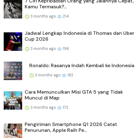
7 Ciri Kepribadian Orang yang Jalannya Cepat,
Kamu Termasuk?...
3 months ago
214
Jadwal Lengkap Indonesia di Thomas dan Uber
Cup 2026
3 months ago
196
Ronaldo: Rasanya Indah Kembali ke Indonesia
3 months ago
182
Cara Memunculkan Misi GTA 5 yang Tidak
Muncul di Map
3 months ago
172
Pengiriman Smartphone Q1 2026 Catat
Penurunan, Apple Raih Pe...