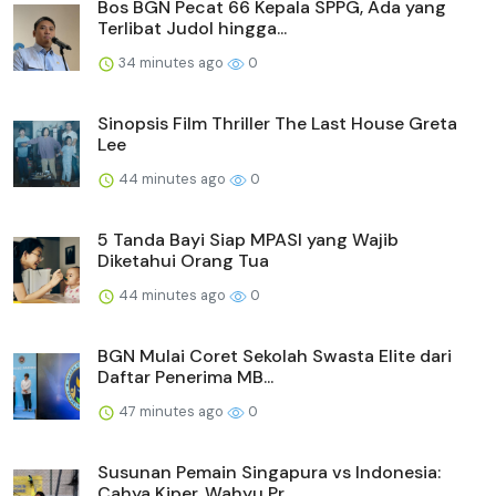
Bos BGN Pecat 66 Kepala SPPG, Ada yang
Terlibat Judol hingga...
34 minutes ago
0
Sinopsis Film Thriller The Last House Greta
Lee
44 minutes ago
0
5 Tanda Bayi Siap MPASI yang Wajib
Diketahui Orang Tua
44 minutes ago
0
BGN Mulai Coret Sekolah Swasta Elite dari
Daftar Penerima MB...
47 minutes ago
0
Susunan Pemain Singapura vs Indonesia:
Cahya Kiper, Wahyu Pr...