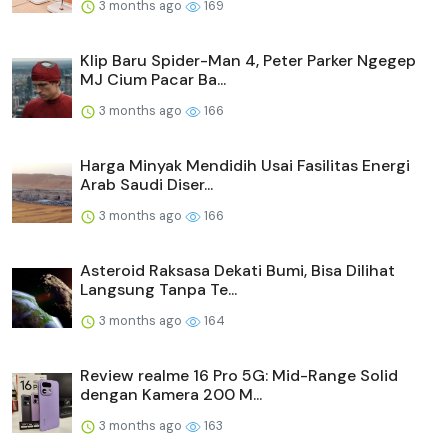
3 months ago
169
Klip Baru Spider-Man 4, Peter Parker Ngegep
MJ Cium Pacar Ba...
3 months ago
166
Harga Minyak Mendidih Usai Fasilitas Energi
Arab Saudi Diser...
3 months ago
166
Asteroid Raksasa Dekati Bumi, Bisa Dilihat
Langsung Tanpa Te...
3 months ago
164
Review realme 16 Pro 5G: Mid-Range Solid
dengan Kamera 200 M...
3 months ago
163