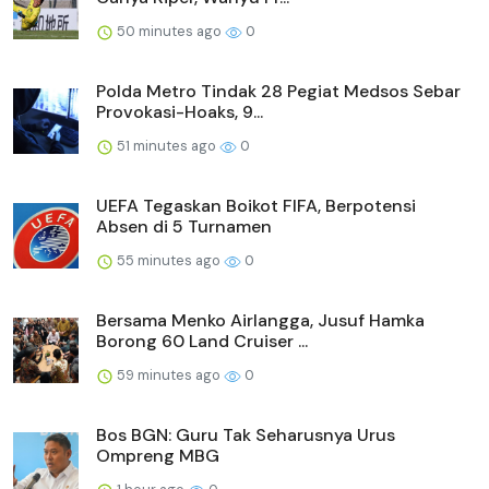
50 minutes ago
0
Polda Metro Tindak 28 Pegiat Medsos Sebar
Provokasi-Hoaks, 9...
51 minutes ago
0
UEFA Tegaskan Boikot FIFA, Berpotensi
Absen di 5 Turnamen
55 minutes ago
0
Bersama Menko Airlangga, Jusuf Hamka
Borong 60 Land Cruiser ...
59 minutes ago
0
Bos BGN: Guru Tak Seharusnya Urus
Ompreng MBG