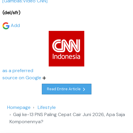
[Gambas:Video CNN]
(del/sfr)
Add
as a preferred
source on Google
Read Entire Article
Homepage
Lifestyle
Gaji ke-13 PNS Paling Cepat Cair Juni 2026, Apa Saja
Komponennya?