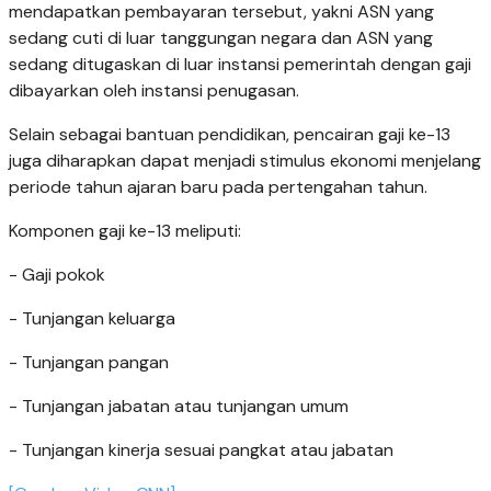
mendapatkan pembayaran tersebut, yakni ASN yang
sedang cuti di luar tanggungan negara dan ASN yang
sedang ditugaskan di luar instansi pemerintah dengan gaji
dibayarkan oleh instansi penugasan.
Selain sebagai bantuan pendidikan, pencairan gaji ke-13
juga diharapkan dapat menjadi stimulus ekonomi menjelang
periode tahun ajaran baru pada pertengahan tahun.
Komponen gaji ke-13 meliputi:
- Gaji pokok
- Tunjangan keluarga
- Tunjangan pangan
- Tunjangan jabatan atau tunjangan umum
- Tunjangan kinerja sesuai pangkat atau jabatan