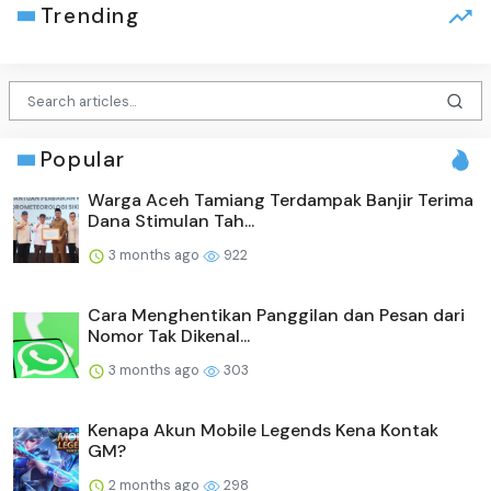
Trending
Popular
Warga Aceh Tamiang Terdampak Banjir Terima
Dana Stimulan Tah...
3 months ago
922
Cara Menghentikan Panggilan dan Pesan dari
Nomor Tak Dikenal...
3 months ago
303
Kenapa Akun Mobile Legends Kena Kontak
GM?
2 months ago
298