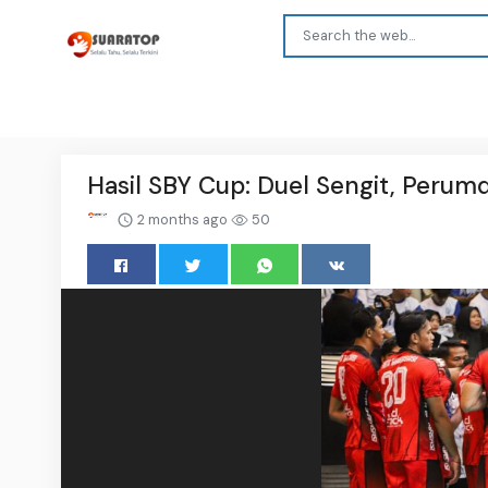
Hasil SBY Cup: Duel Sengit, Perum
2 months ago
50