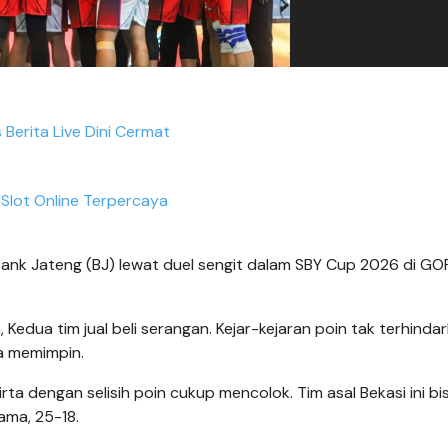
s Berita Live Dini Cermat
 Slot Online Terpercaya
nk Jateng (BJ) lewat duel sengit dalam SBY Cup 2026 di GO
Kedua tim jual beli serangan. Kejar-kejaran poin tak terhinda
a memimpin.
ta dengan selisih poin cukup mencolok. Tim asal Bekasi ini bi
ama, 25-18.