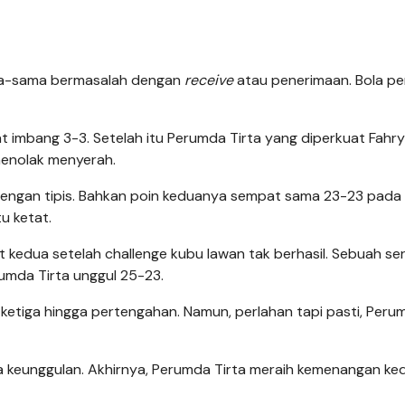
sama-sama bermasalah dengan
receive
atau penerimaan. Bola p
t imbang 3-3. Setelah itu Perumda Tirta yang diperkuat Fahry
enolak menyerah.
 dengan tipis. Bahkan poin keduanya sempat sama 23-23 pada
u ketat.
kedua setelah challenge kubu lawan tak berhasil. Sebuah serv
mda Tirta unggul 25-23.
t ketiga hingga pertengahan. Namun, perlahan tapi pasti, Peru
aga keunggulan. Akhirnya, Perumda Tirta meraih kemenangan ke