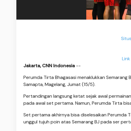
Situ
Link
Jakarta, CNN Indonesia
--
Perumda Tirta Bhagasasi menaklukkan Semarang Ba
Samapta, Magelang, Jumat (15/5).
Pertandingan langsung ketat sejak awal permainan, 
pada awal set pertama. Namun, Perumda Tirta bis
Set pertama akhirnya bisa diselesaikan Perumda Tir
unggul tujuh poin atas Semarang BJ pada ser pert