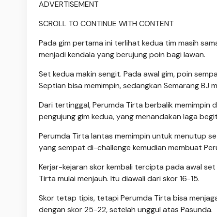
ADVERTISEMENT
SCROLL TO CONTINUE WITH CONTENT
Pada gim pertama ini terlihat kedua tim masih 
menjadi kendala yang berujung poin bagi lawan.
Set kedua makin sengit. Pada awal gim, poin sempa
Septian bisa memimpin, sedangkan Semarang BJ m
Dari tertinggal, Perumda Tirta berbalik memimpin
pengujung gim kedua, yang menandakan laga begit
Perumda Tirta lantas memimpin untuk menutup set 
yang sempat di-challenge kemudian membuat Peru
Kerjar-kejaran skor kembali tercipta pada awal se
Tirta mulai menjauh. Itu diawali dari skor 16-15.
Skor tetap tipis, tetapi Perumda Tirta bisa menj
dengan skor 25-22, setelah unggul atas Pasunda.