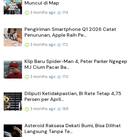
Muncul di Map
3 months ago
174
Pengiriman Smartphone Q1 2026 Catat
Penurunan, Apple Raih Pe...
3 months ago
172
Klip Baru Spider-Man 4, Peter Parker Ngegep
MJ Cium Pacar Ba...
3 months ago
170
Diliputi Ketidakpastian, BI Rate Tetap 4,75
Persen per April...
3 months ago
168
Asteroid Raksasa Dekati Bumi, Bisa Dilihat
Langsung Tanpa Te...