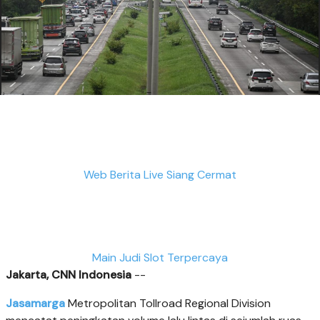
Web Berita Live Siang Cermat
Main Judi Slot Terpercaya
Jakarta, CNN Indonesia
--
Jasamarga
Metropolitan Tollroad Regional Division