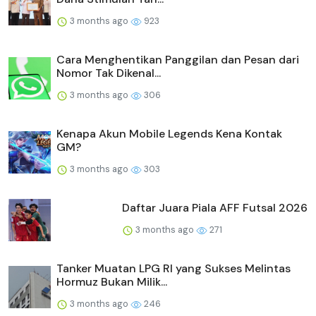
3 months ago
923
Cara Menghentikan Panggilan dan Pesan dari
Nomor Tak Dikenal...
3 months ago
306
Kenapa Akun Mobile Legends Kena Kontak
GM?
3 months ago
303
Daftar Juara Piala AFF Futsal 2026
3 months ago
271
Tanker Muatan LPG RI yang Sukses Melintas
Hormuz Bukan Milik...
3 months ago
246