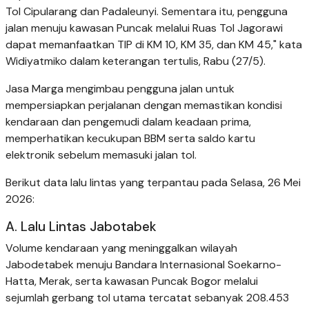
Tol Cipularang dan Padaleunyi. Sementara itu, pengguna
jalan menuju kawasan Puncak melalui Ruas Tol Jagorawi
dapat memanfaatkan TIP di KM 10, KM 35, dan KM 45," kata
Widiyatmiko dalam keterangan tertulis, Rabu (27/5).
Jasa Marga mengimbau pengguna jalan untuk
mempersiapkan perjalanan dengan memastikan kondisi
kendaraan dan pengemudi dalam keadaan prima,
memperhatikan kecukupan BBM serta saldo kartu
elektronik sebelum memasuki jalan tol.
Berikut data lalu lintas yang terpantau pada Selasa, 26 Mei
2026:
A. Lalu Lintas Jabotabek
Volume kendaraan yang meninggalkan wilayah
Jabodetabek menuju Bandara Internasional Soekarno-
Hatta, Merak, serta kawasan Puncak Bogor melalui
sejumlah gerbang tol utama tercatat sebanyak 208.453