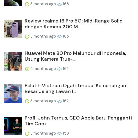
3 months ago
168
Review realme 16 Pro 5G: Mid-Range Solid
dengan Kamera 200 M...
3 months ago
165
Huawei Mate 80 Pro Meluncur di Indonesia,
Usung Kamera True-...
3 months ago
163
Pelatih Vietnam Ogah Terbuai Kemenangan
Besar Jelang Lawan I...
3 months ago
162
Profil John Ternus, CEO Apple Baru Pengganti
Tim Cook
3 months ago
159