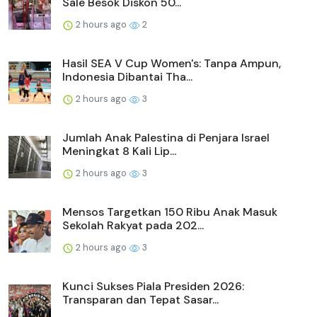
Sale Besok Diskon 50...
2 hours ago
2
Hasil SEA V Cup Women's: Tanpa Ampun,
Indonesia Dibantai Tha...
2 hours ago
3
Jumlah Anak Palestina di Penjara Israel
Meningkat 8 Kali Lip...
2 hours ago
3
Mensos Targetkan 150 Ribu Anak Masuk
Sekolah Rakyat pada 202...
2 hours ago
3
Kunci Sukses Piala Presiden 2026:
Transparan dan Tepat Sasar...