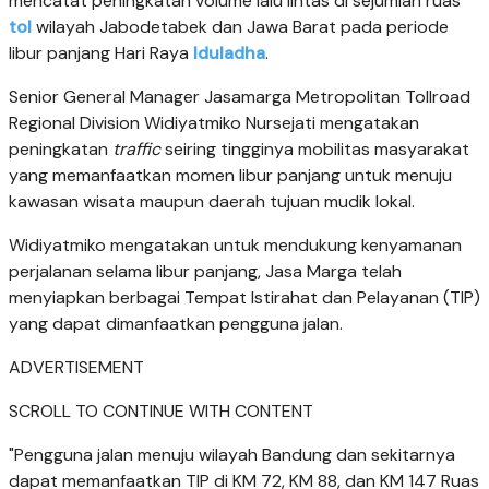
mencatat peningkatan volume lalu lintas di sejumlah ruas
tol
wilayah Jabodetabek dan Jawa Barat pada periode
libur panjang Hari Raya
Iduladha
.
Senior General Manager Jasamarga Metropolitan Tollroad
Regional Division Widiyatmiko Nursejati mengatakan
peningkatan
traffic
seiring tingginya mobilitas masyarakat
yang memanfaatkan momen libur panjang untuk menuju
kawasan wisata maupun daerah tujuan mudik lokal.
Widiyatmiko mengatakan untuk mendukung kenyamanan
perjalanan selama libur panjang, Jasa Marga telah
menyiapkan berbagai Tempat Istirahat dan Pelayanan (TIP)
yang dapat dimanfaatkan pengguna jalan.
ADVERTISEMENT
SCROLL TO CONTINUE WITH CONTENT
"Pengguna jalan menuju wilayah Bandung dan sekitarnya
dapat memanfaatkan TIP di KM 72, KM 88, dan KM 147 Ruas