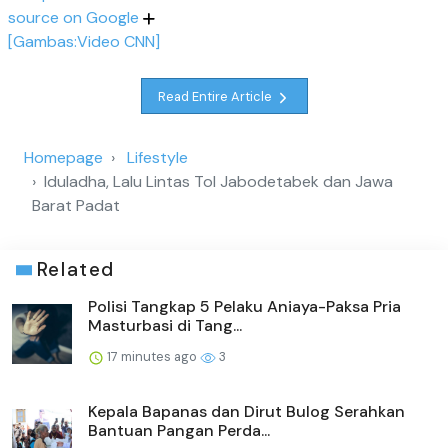
source on Google
[Gambas:Video CNN]
Read Entire Article
Homepage
Lifestyle
Iduladha, Lalu Lintas Tol Jabodetabek dan Jawa
Barat Padat
Related
Polisi Tangkap 5 Pelaku Aniaya-Paksa Pria
Masturbasi di Tang...
17 minutes ago
3
Kepala Bapanas dan Dirut Bulog Serahkan
Bantuan Pangan Perda...