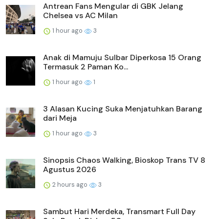
Antrean Fans Mengular di GBK Jelang
Chelsea vs AC Milan
1 hour ago
3
Anak di Mamuju Sulbar Diperkosa 15 Orang
Termasuk 2 Paman Ko...
1 hour ago
1
3 Alasan Kucing Suka Menjatuhkan Barang
dari Meja
1 hour ago
3
Sinopsis Chaos Walking, Bioskop Trans TV 8
Agustus 2026
2 hours ago
3
Sambut Hari Merdeka, Transmart Full Day