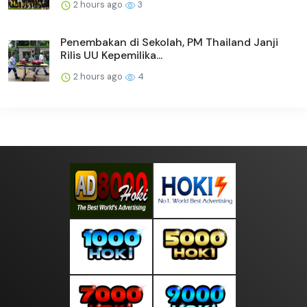
2 hours ago
3
Penembakan di Sekolah, PM Thailand Janji
Rilis UU Kepemilika...
2 hours ago
4