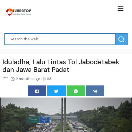
Iduladha, Lalu Lintas Tol Jabodetabek
dan Jawa Barat Padat
2 months ago
63