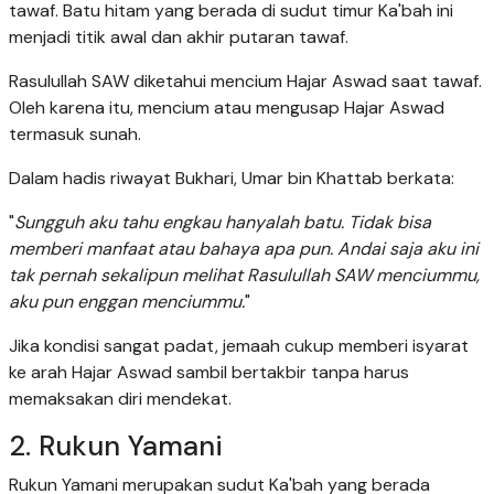
tawaf. Batu hitam yang berada di sudut timur Ka'bah ini
menjadi titik awal dan akhir putaran tawaf.
Rasulullah SAW diketahui mencium Hajar Aswad saat tawaf.
Oleh karena itu, mencium atau mengusap Hajar Aswad
termasuk sunah.
Dalam hadis riwayat Bukhari, Umar bin Khattab berkata:
"
Sungguh aku tahu engkau hanyalah batu. Tidak bisa
memberi manfaat atau bahaya apa pun. Andai saja aku ini
tak pernah sekalipun melihat Rasulullah SAW menciummu,
aku pun enggan menciummu.
"
Jika kondisi sangat padat, jemaah cukup memberi isyarat
ke arah Hajar Aswad sambil bertakbir tanpa harus
memaksakan diri mendekat.
2. Rukun Yamani
Rukun Yamani merupakan sudut Ka'bah yang berada