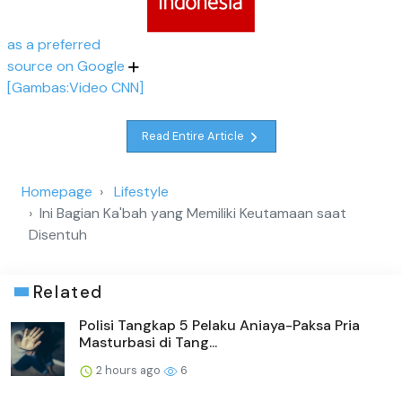
as a preferred
source on Google
[Gambas:Video CNN]
Read Entire Article
Homepage
Lifestyle
Ini Bagian Ka'bah yang Memiliki Keutamaan saat
Disentuh
Related
Polisi Tangkap 5 Pelaku Aniaya-Paksa Pria
Masturbasi di Tang...
2 hours ago
6