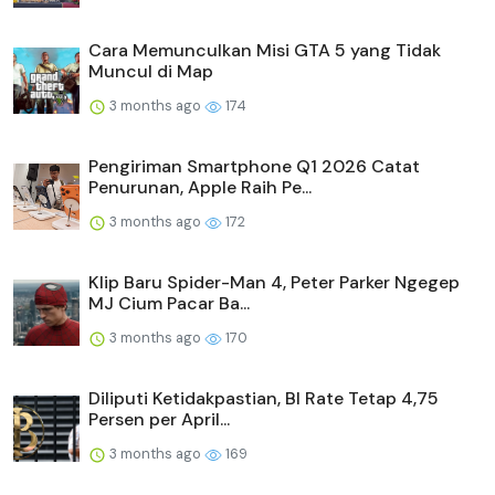
Cara Memunculkan Misi GTA 5 yang Tidak
Muncul di Map
3 months ago
174
Pengiriman Smartphone Q1 2026 Catat
Penurunan, Apple Raih Pe...
3 months ago
172
Klip Baru Spider-Man 4, Peter Parker Ngegep
MJ Cium Pacar Ba...
3 months ago
170
Diliputi Ketidakpastian, BI Rate Tetap 4,75
Persen per April...
3 months ago
169