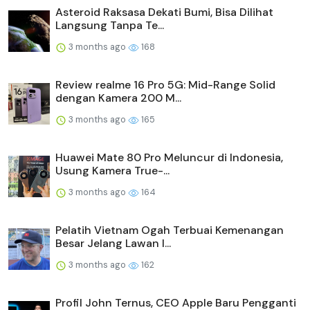
Asteroid Raksasa Dekati Bumi, Bisa Dilihat
Langsung Tanpa Te...
3 months ago
168
Review realme 16 Pro 5G: Mid-Range Solid
dengan Kamera 200 M...
3 months ago
165
Huawei Mate 80 Pro Meluncur di Indonesia,
Usung Kamera True-...
3 months ago
164
Pelatih Vietnam Ogah Terbuai Kemenangan
Besar Jelang Lawan I...
3 months ago
162
Profil John Ternus, CEO Apple Baru Pengganti