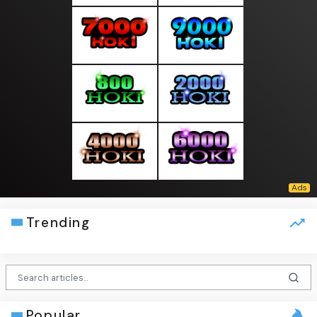
Trending
Popular