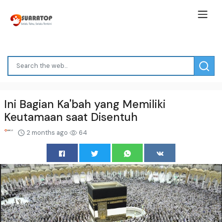
Ini Bagian Ka'bah yang Memiliki
Keutamaan saat Disentuh
2 months ago
64