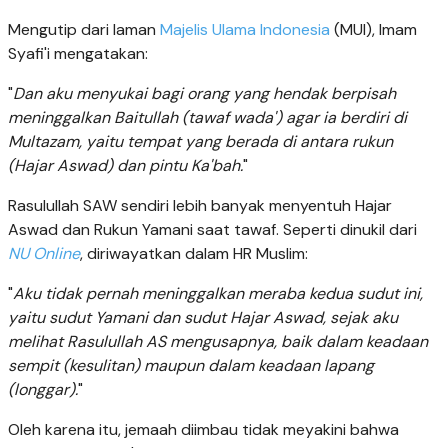
Mengutip dari laman
Majelis Ulama Indonesia
(MUI), Imam
Syafi'i mengatakan:
"
Dan aku menyukai bagi orang yang hendak berpisah
meninggalkan Baitullah (tawaf wada') agar ia berdiri di
Multazam, yaitu tempat yang berada di antara rukun
(Hajar Aswad) dan pintu Ka'bah.
"
Rasulullah SAW sendiri lebih banyak menyentuh Hajar
Aswad dan Rukun Yamani saat tawaf. Seperti dinukil dari
NU Online
, diriwayatkan dalam HR Muslim:
"
Aku tidak pernah meninggalkan meraba kedua sudut ini,
yaitu sudut Yamani dan sudut Hajar Aswad, sejak aku
melihat Rasulullah AS mengusapnya, baik dalam keadaan
sempit (kesulitan) maupun dalam keadaan lapang
(longgar).
"
Oleh karena itu, jemaah diimbau tidak meyakini bahwa