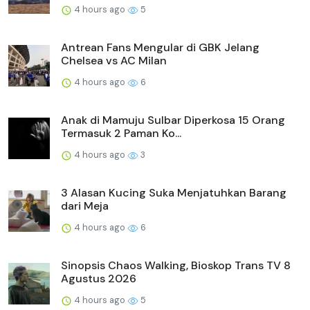
4 hours ago
5
Antrean Fans Mengular di GBK Jelang
Chelsea vs AC Milan
4 hours ago
6
Anak di Mamuju Sulbar Diperkosa 15 Orang
Termasuk 2 Paman Ko...
4 hours ago
3
3 Alasan Kucing Suka Menjatuhkan Barang
dari Meja
4 hours ago
6
Sinopsis Chaos Walking, Bioskop Trans TV 8
Agustus 2026
4 hours ago
5