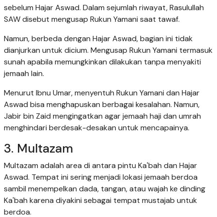
sebelum Hajar Aswad. Dalam sejumlah riwayat, Rasulullah
SAW disebut mengusap Rukun Yamani saat tawaf.
Namun, berbeda dengan Hajar Aswad, bagian ini tidak
dianjurkan untuk dicium. Mengusap Rukun Yamani termasuk
sunah apabila memungkinkan dilakukan tanpa menyakiti
jemaah lain.
Menurut Ibnu Umar, menyentuh Rukun Yamani dan Hajar
Aswad bisa menghapuskan berbagai kesalahan. Namun,
Jabir bin Zaid mengingatkan agar jemaah haji dan umrah
menghindari berdesak-desakan untuk mencapainya.
3. Multazam
Multazam adalah area di antara pintu Ka'bah dan Hajar
Aswad. Tempat ini sering menjadi lokasi jemaah berdoa
sambil menempelkan dada, tangan, atau wajah ke dinding
Ka'bah karena diyakini sebagai tempat mustajab untuk
berdoa.