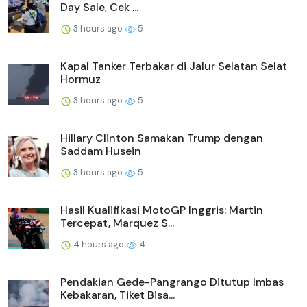
Day Sale, Cek ...
3 hours ago
5
Kapal Tanker Terbakar di Jalur Selatan Selat
Hormuz
3 hours ago
5
Hillary Clinton Samakan Trump dengan
Saddam Husein
3 hours ago
5
Hasil Kualifikasi MotoGP Inggris: Martin
Tercepat, Marquez S...
4 hours ago
4
Pendakian Gede-Pangrango Ditutup Imbas
Kebakaran, Tiket Bisa...