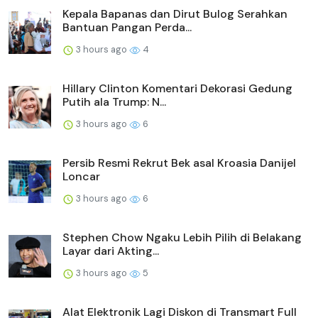
Kepala Bapanas dan Dirut Bulog Serahkan
Bantuan Pangan Perda...
3 hours ago
4
Hillary Clinton Komentari Dekorasi Gedung
Putih ala Trump: N...
3 hours ago
6
Persib Resmi Rekrut Bek asal Kroasia Danijel
Loncar
3 hours ago
6
Stephen Chow Ngaku Lebih Pilih di Belakang
Layar dari Akting...
3 hours ago
5
Alat Elektronik Lagi Diskon di Transmart Full